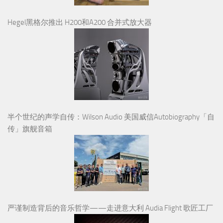
Hegel黑格尔推出 H200和A200 合并式放大器
半个世纪的声学自传：Wilson Audio 美国威信Autobiography「自
传」旗舰音箱
严谨制造背后的音乐哲学——走进意大利 Audia Flight 歌匠工厂