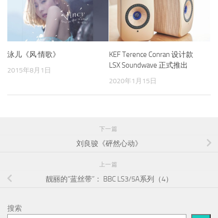
泳儿《风·情歌》
KEF Terence Conran 设计款
LSX Soundwave 正式推出
2015年8月1日
2020年1月15日
下一篇
刘良骏《砰然心动》
上一篇
靓丽的“蓝丝带”： BBC LS3/5A系列（4）
搜索