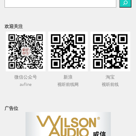
欢迎关注
微信公众号
新浪
淘宝
avfline
视听前线网
视听前线
广告位