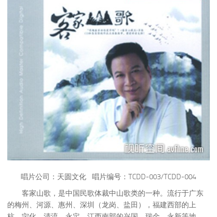
唱片公司：天圆文化 唱片编号：TCDD-003/TCDD-004
客家山歌，是中国民歌体裁中山歌类的一种。流行于广东
的梅州、河源、惠州、深圳（龙岗、盐田），福建西部的上
杭、宁化、清流、永定，江西南部的兴国、瑞金、永新等地，