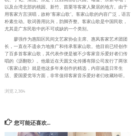
以及台湾北部的桃园、新竹、苗栗等客家人聚居的地方。由于
用客家方言演唱，故称“客家山歌”。客家山歌的内容广泛，语言
朴素生动。歌词善用比兴，韵脚齐整。客家山歌是中国民歌，
尤其是广东民歌中的不可或缺的一个类别。
廖强作为惠阳区民间文艺家协会主席、惠凤客家艺术团团
长，一直在不遗余力地推广和传承客家山歌。他目前已经创作
了百多首客家山歌，其代表作便是被不少客家音乐爱好者们传
唱的《沥翻歌》。他最近在天圆文化传播有限公司发行了两张
《客家山歌》就是他这多年来创作的精选，内容涵盖日常生
活、爱国爱党等方面，非常值得客家音乐爱好者们收藏聆听。
浏览 2,384
您可能还喜欢...