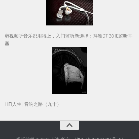
剪视频听音乐都用得上，入门监听新选择：拜雅DT 30 IE监听耳
塞
HiFi人生 | 音响之路（九十）