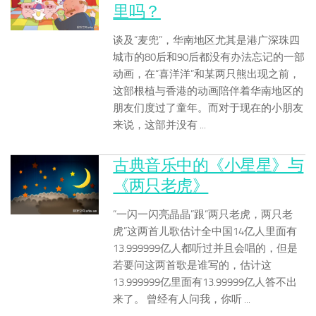
里吗？
谈及“麦兜”，华南地区尤其是港广深珠四
城市的80后和90后都没有办法忘记的一部
动画，在“喜洋洋”和某两只熊出现之前，
这部根植与香港的动画陪伴着华南地区的
朋友们度过了童年。而对于现在的小朋友
来说，这部并没有 ...
古典音乐中的《小星星》与
《两只老虎》
“一闪一闪亮晶晶”跟“两只老虎，两只老
虎”这两首儿歌估计全中国14亿人里面有
13.999999亿人都听过并且会唱的，但是
若要问这两首歌是谁写的，估计这
13.999999亿里面有13.99999亿人答不出
来了。 曾经有人问我，你听 ...