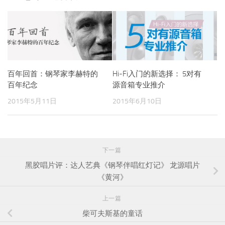
百年回首：钢琴家李赫特的
Hi-Fi入门的新选择： 5对有
百年纪念
源音箱专业推介
2015年5月11日
2015年6月10日
下一篇
黑胶唱片评：达人艺典《钢琴伴唱红灯记》 龙源唱片
《黄河》
上一篇
柴可夫斯基的童话