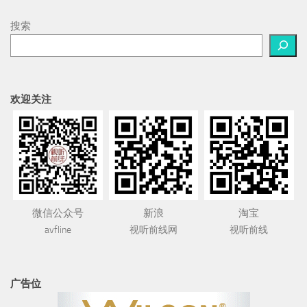
搜索
欢迎关注
微信公众号
新浪
淘宝
avfline
视听前线网
视听前线
广告位