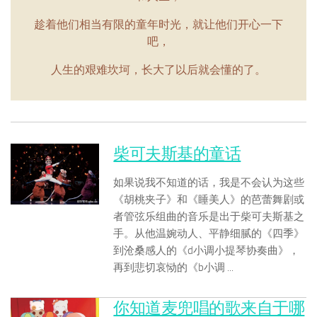
趁着他们相当有限的童年时光，就让他们开心一下
吧，
人生的艰难坎坷，长大了以后就会懂的了。
柴可夫斯基的童话
如果说我不知道的话，我是不会认为这些
《胡桃夹子》和《睡美人》的芭蕾舞剧或
者管弦乐组曲的音乐是出于柴可夫斯基之
手。从他温婉动人、平静细腻的《四季》
到沧桑感人的《d小调小提琴协奏曲》，
再到悲切哀恸的《b小调 ...
你知道麦兜唱的歌来自于哪