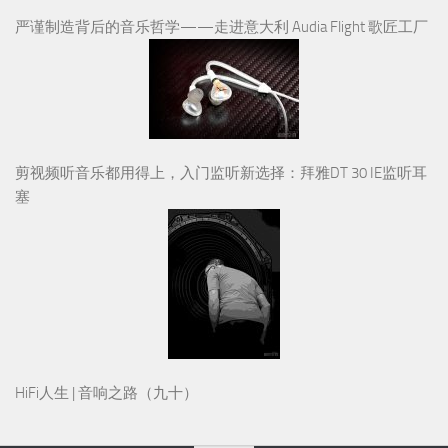
严谨制造背后的音乐哲学——走进意大利 Audia Flight 歌匠工厂
剪视频听音乐都用得上，入门监听新选择：拜雅DT 30 IE监听耳
塞
HiFi人生 | 音响之路（九十）