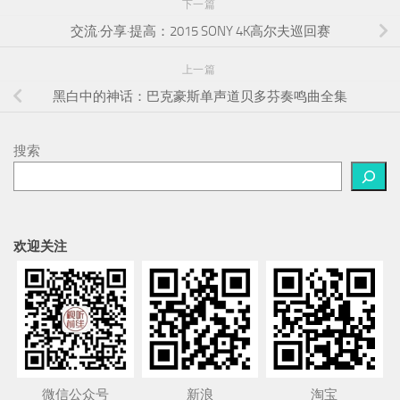
下一篇
交流·分享·提高：2015 SONY 4K高尔夫巡回赛
上一篇
黑白中的神话：巴克豪斯单声道贝多芬奏鸣曲全集
搜索
欢迎关注
微信公众号
新浪
淘宝