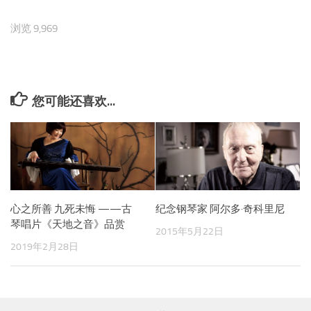
浏览 9,969
您可能还喜欢...
心之所善 九死未悔 ——古
纪念钢琴家 阿尔多·奇科里尼
琴唱片《天地之音》品赏
2015年5月22日
2019年2月28日