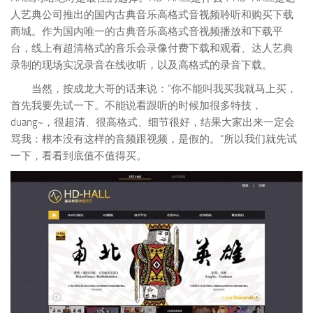
人艺典公司推出的国内古典音乐高格式音视频聆听和购买下载
商城。作为国内唯一的古典音乐高格式音视频播放和下载平
台，线上有超清格式的音乐会录像付费下载和观看、达人艺典
录制的现场实况录音在线收听，以及高格式的录音下载。
当然，按成龙大哥的话来说：“你不能叫我买我就马上买，
首先我要先试一下。不能说看跟听的时候加很多特技，
duang~，很超清、很高格式、细节很好，结果大家出来一定会
骂我：根本没有这样的音频跟视频，是假的。”所以我们就先试
一下，看看到底值不值得买。