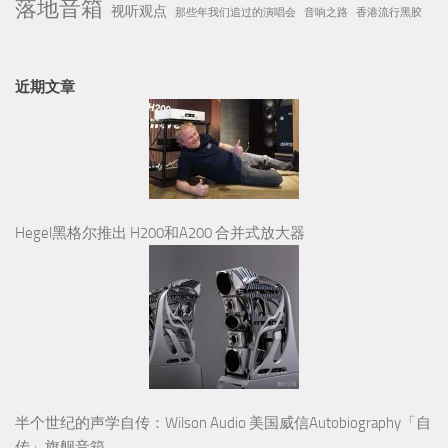
落地音箱
视听观点
那些年我们追过的演唱会
音响之路
香港流行黑胶
近期文章
Hegel黑格尔推出 H200和A200 合并式放大器
半个世纪的声学自传：Wilson Audio 美国威信Autobiography「自
传」旗舰音箱