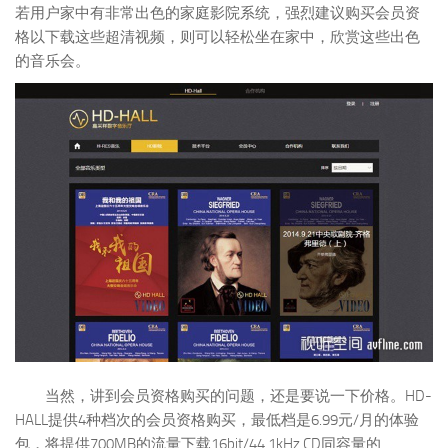
若用户家中有非常出色的家庭影院系统，强烈建议购买会员资
格以下载这些超清视频，则可以轻松坐在家中，欣赏这些出色
的音乐会。
当然，讲到会员资格购买的问题，还是要说一下价格。HD-
HALL提供4种档次的会员资格购买，最低档是6.99元/月的体验
包，将提供700MB的流量下载16bit/44.1kHz CD同容量的