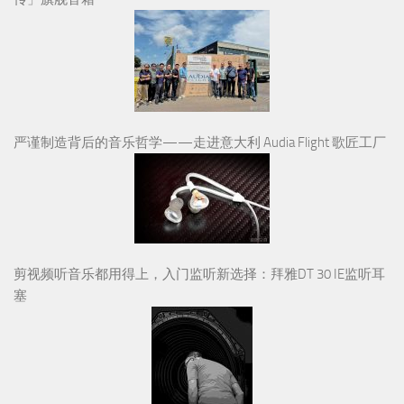
严谨制造背后的音乐哲学——走进意大利 Audia Flight 歌匠工厂
剪视频听音乐都用得上，入门监听新选择：拜雅DT 30 IE监听耳
塞