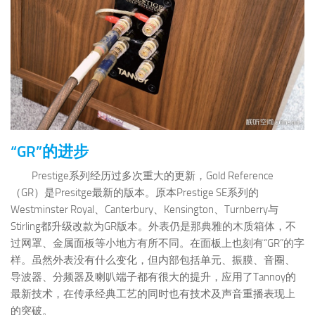
“GR”的进步
Prestige系列经历过多次重大的更新，Gold Reference
（GR）是Presitge最新的版本。原本Prestige SE系列的
Westminster Royal、Canterbury、Kensington、Turnberry与
Stirling都升级改款为GR版本。外表仍是那典雅的木质箱体，不
过网罩、金属面板等小地方有所不同。在面板上也刻有“GR”的字
样。虽然外表没有什么变化，但内部包括单元、振膜、音圈、
导波器、分频器及喇叭端子都有很大的提升，应用了Tannoy的
最新技术，在传承经典工艺的同时也有技术及声音重播表现上
的突破。