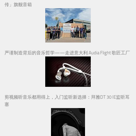
传」旗舰音箱
严谨制造背后的音乐哲学——走进意大利 Audia Flight 歌匠工厂
剪视频听音乐都用得上，入门监听新选择：拜雅DT 30 IE监听耳
塞