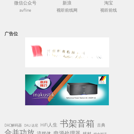
微信公众号
新浪
淘宝
avfline
视听前线网
视听前线
广告位
书架音箱
HiFi人生
古典
DAC解码器
DALI 达尼
合并功放
电源处理器
流媒体
线材