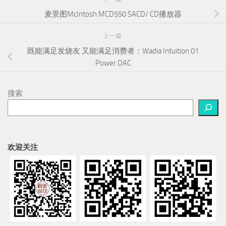
麦景图McIntosh MCD550 SACD/ CD播放器
上一篇
既能满足发烧友 又能满足消费者：Wadia Intuition 01
Power DAC
搜索
欢迎关注