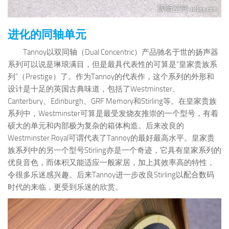
进化的同轴单元
Tannoy以双同轴（Dual Concentric）产品驰名于世的扬声器
系列可以说是琳琅满目，但是最具代表性的可算是“皇家贵族系
列”（Prestige）了。作为Tannoy的代表作，这个系列的外形和
设计是十足的英国古典味道，包括了Westminster、
Canterbury、Edinburgh、GRF Memory和Stirling等。在皇家贵族
系列中，Westminster可算是最受发烧友推崇的一个型号，有着
硕大的单元和内部极为复杂的箱体构造。后来改良的
Westminster Royal可谓代表了Tannoy的最好最高水平。皇家贵
族系列中的另一个型号Stirling亦是一个奇迹，它具有皇家系列的
优良音色，而体积又能适应一般家居，加上其效率高的特性，
令很多乐迷感兴趣。后来Tannoy进一步改良Stirling以配合数码
时代的来临，更受到乐迷的欣赏。