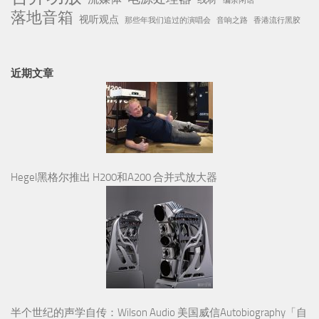
编余闲话
落地音箱
视听观点
那些年我们追过的演唱会
音响之路
香港流行黑胶
近期文章
Hegel黑格尔推出 H200和A200 合并式放大器
半个世纪的声学自传：Wilson Audio 美国威信Autobiography「自