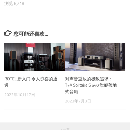
浏览 6,218
您可能还喜欢...
ROTEL 新入门 令人惊喜的通
对声音重放的极致追求：
透
T+A Solitaire S 540 旗舰落地
式音箱
2023年10月17日
2023年7月3日
下一篇