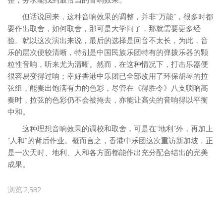
但话说回来，这种音响效果的调整，并非“万能”，很多时都
要作出取舍，如何取舍，那可是大学问了，那就需要更多经
验。就以这次演出来说，最后的选择是回音不太长，为此，音
乐的层次便较清晰，特别是中国民族乐团特有的弹拨乐器的颗
粒性音响，听来尤为清晰。然而，在这种情况下，打击乐器便
很容易变得过响；幸好香港中乐团已全部改用了环保胡琴的拉
弦组，能奏出饱满有力的色彩，尽管在《得胜令》八支唢吶高
奏时，拉弦的色彩仍不会被掩去，亦能让高尖的音响得以平衡
中和。
这种理想音响效果的调校和取舍，可是在“地利”外，再加上
“人和”的背后作业。概而言之，香港中乐团这次重访新加坡，正
是一次天时、地利、人和各方面都能作出充分配合结出的完美
成果。
浏览 2,582