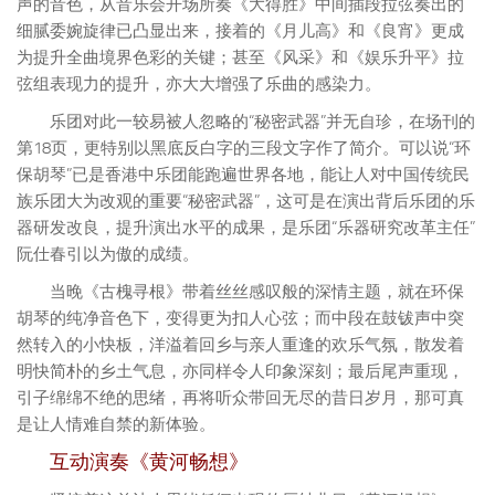
声的音色，从音乐会开场所奏《大得胜》中间插段拉弦奏出的
细腻委婉旋律已凸显出来，接着的《月儿高》和《良宵》更成
为提升全曲境界色彩的关键；甚至《风采》和《娱乐升平》拉
弦组表现力的提升，亦大大增强了乐曲的感染力。
乐团对此一较易被人忽略的“秘密武器”并无自珍，在场刊的
第18页，更特别以黑底反白字的三段文字作了简介。可以说“环
保胡琴”已是香港中乐团能跑遍世界各地，能让人对中国传统民
族乐团大为改观的重要“秘密武器”，这可是在演出背后乐团的乐
器研发改良，提升演出水平的成果，是乐团“乐器研究改革主任”
阮仕春引以为傲的成绩。
当晚《古槐寻根》带着丝丝感叹般的深情主题，就在环保
胡琴的纯净音色下，变得更为扣人心弦；而中段在鼓钹声中突
然转入的小快板，洋溢着回乡与亲人重逢的欢乐气氛，散发着
明快简朴的乡土气息，亦同样令人印象深刻；最后尾声重现，
引子绵绵不绝的思绪，再将听众带回无尽的昔日岁月，那可真
是让人情难自禁的新体验。
互动演奏《黄河畅想》