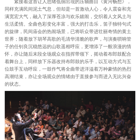
紧接着这首让人思绪低徊出现的压轴曲目《黄河畅想》，
同样充满民间泥土气息，但却是一首激动人心，令人震奋和充
满宽宏大气，融入了深厚苍凉与欢乐嬉闹，交织着人文风土与
生活柔情。全曲色彩变化丰富，强大的打击乐，笛子独特句式
的旋律，民间庙会的热闹场景，已将听众带进壮丽奇情的黄土
世界；随着放下胡琴高歌的毛清华清脆的歌声，与演奏唢呐管
子的任钊良沉稳悠远的山歌遥相呼应，更增添了一般浪漫的情
怀，亦让随后末段全场观众在指挥带领下，摇动着布郎鼓配合
着舞台上，同样放下乐器改持布郎鼓的乐手，以互动方式与五
位鼓手互动呼应，一鼓作气将全曲带进洋溢着万种豪情的热烈
高潮结束，亦让全场观众的情绪由于直接参与而进入无比兴奋
的状态。