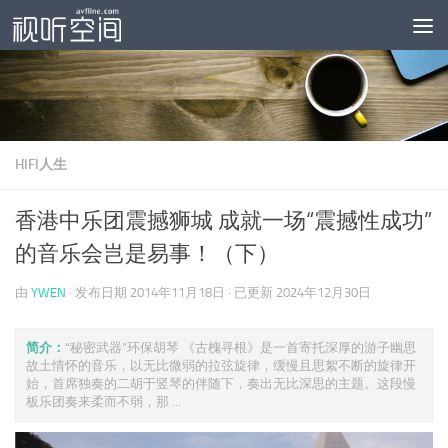
跳至内容
HIFI人生
香港中乐团震撼狮城 成就一场“震撼性成功”
的音乐会岂是易事！（下）
由
YWEN
· 发布日期
2014年11月18日
· 已更新
2024年12月30日
简介：
“秘密武器”环保胡琴 《古槐寻根》是一首寄托深厚的游子幽思
故土情怀的音乐，以无比微弱的拉弦旋律，缓慢且思絮不断的旋律开
始，首席独奏的二胡于竖琴的伴随下，奏出无比深思的主题。这段慢
板乐团奏来柔而不弱，那 ...