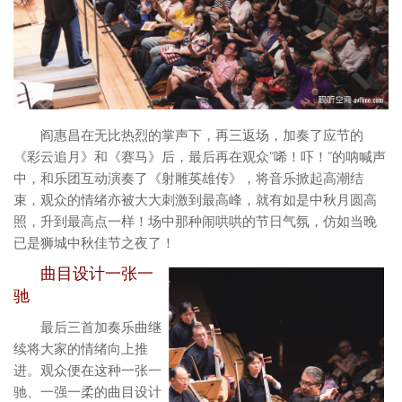
阎惠昌在无比热烈的掌声下，再三返场，加奏了应节的
《彩云追月》和《赛马》后，最后再在观众“唏！吓！”的呐喊声
中，和乐团互动演奏了《射雕英雄传》，将音乐掀起高潮结
束，观众的情绪亦被大大刺激到最高峰，就有如是中秋月圆高
照，升到最高点一样！场中那种闹哄哄的节日气氛，仿如当晚
已是狮城中秋佳节之夜了！
曲目设计一张一
驰
最后三首加奏乐曲继
续将大家的情绪向上推
进。观众便在这种一张一
驰、一强一柔的曲目设计