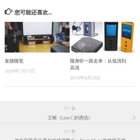
您可能还喜欢...
发烧随笔
随身听一路走来：从低清到
高清
2020年7月17日
2015年6月29日
下一篇
王晰《Low C 的诱惑》
上一篇