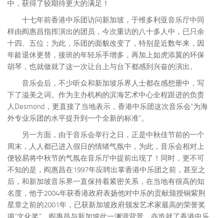
中，获得了较期待更大的满足！
十七年前香港中乐团访问新加坡，于维多利亚音乐厅中同
样由阎惠昌指挥演出的团员，今次重访的八十多人中，已只余
十四、五位；为此，乐团的面貌改变了，特别是近数年来，因
年龄退休更替，接班的年轻乐手增多，再加上如虎添翼的环保
胡琴，也就做就了这一次让台上与台下都感到兴奋的演出。
音乐会后，不少听众和新加坡乐界人士都在感想册中，写
下了溢美之词。作为主办机构的滨海艺术中心全程跟进的负责
人Desmond，更直接了当地表示，香港中乐团这次音乐会“为海
外专业乐团的水平提升到一个全新的标准”。
另一方面，由于音乐会举行之日，正是中秋佳节前的一个
周末，人人都已进入假日的情绪气氛中，为此，音乐会相对上
便较易将中秋节的气氛在音乐厅中提前出现了！同时，更不可
不知的是，阎惠昌在1997年应聘出掌香港中乐团之前，甚至之
后，和新加坡音乐界一直保持着紧密关系，在当地有很高的知
名度，他于2004年获香港政府表扬他对中乐的贡献颁授铜紫荆
星章之前的2001年，已获新加坡政府颁发艺术家最高的荣誉奖
项“文化奖”。阎惠昌与新加坡此一渊源背景，亦造就了香港中乐