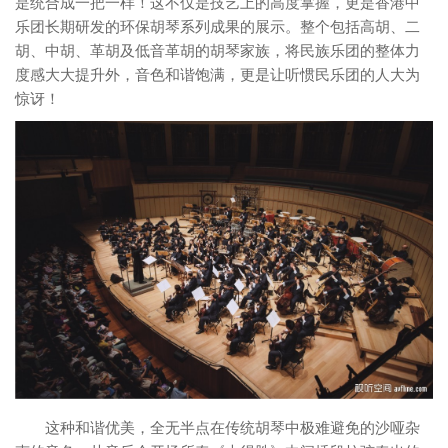
是统合成一把一样！这不仅是技艺上的高度掌握，更是香港中
乐团长期研发的环保胡琴系列成果的展示。整个包括高胡、二
胡、中胡、革胡及低音革胡的胡琴家族，将民族乐团的整体力
度感大大提升外，音色和谐饱满，更是让听惯民乐团的人大为
惊讶！
这种和谐优美，全无半点在传统胡琴中极难避免的沙哑杂