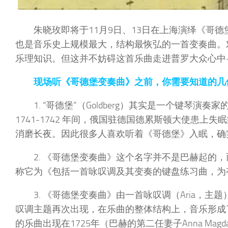
朱晓玫即将于11月9日、13日在上海演绎《哥
也是音乐史上规模最大，结构最恢弘的一首变奏曲。
乐理知识。但这并不妨碍这首乐曲走进普罗大众心中
现场听《哥德堡变奏曲》之前，你需要知道的几
1. “哥德堡”（Goldberg）其实是一个键琴演奏家的名
1741-1742 年间，俄国驻德国德累斯顿大使患
消磨长夜。因此很多人喜欢听着《哥德堡》入眠，确
2. 《哥德堡变奏曲》这个名字并不是巴赫起的，而是
称它为《包括一首咏叹调及其变奏的键盘练习曲，为
3. 《哥德堡变奏曲》由一首咏叹调（Aria，主题
叹调主题再次出现，在乐曲的整体结构上，音乐形成了
的乐曲出现在1725年（巴赫的第二任妻子Anna Ma