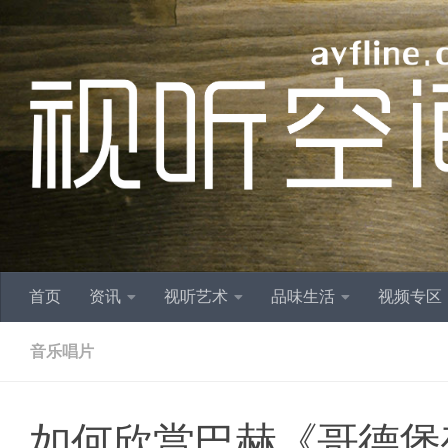
跳至内容
首页
资讯
视听艺术
品味生活
视频专区
音乐唱片
如何欣赏巴赫《哥德堡