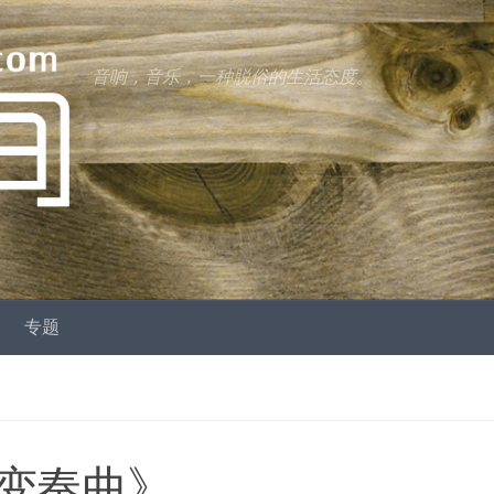
音响，音乐，一种脱俗的生活态度。
专题
变奏曲》