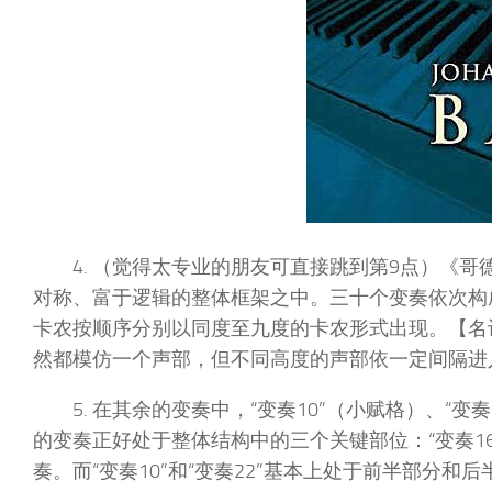
4. （觉得太专业的朋友可直接跳到第9点）《
对称、富于逻辑的整体框架之中。三十个变奏依次构成
卡农按顺序分别以同度至九度的卡农形式出现。【名词
然都模仿一个声部，但不同高度的声部依一定间隔进
5. 在其余的变奏中，“变奏10”（小赋格）、“变奏1
的变奏正好处于整体结构中的三个关键部位：“变奏1
奏。而“变奏10”和“变奏22”基本上处于前半部分和