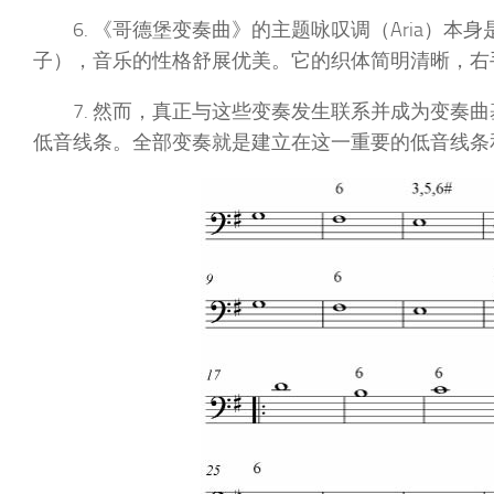
6. 《哥德堡变奏曲》的主题咏叹调（Aria）本身
子），音乐的性格舒展优美。它的织体简明清晰，右
7. 然而，真正与这些变奏发生联系并成为变奏
低音线条。全部变奏就是建立在这一重要的低音线条