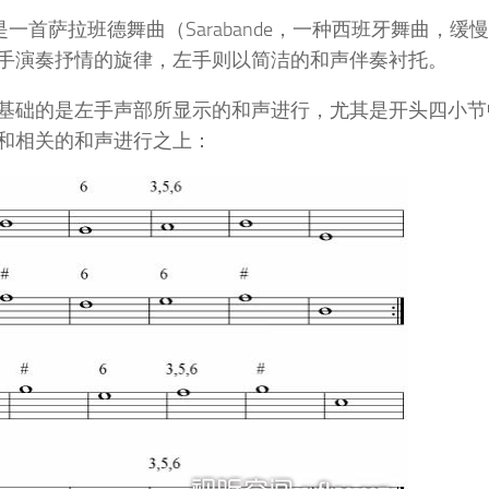
是一首萨拉班德舞曲（Sarabande，一种西班牙舞曲，缓
手演奏抒情的旋律，左手则以简洁的和声伴奏衬托。
曲基础的是左手声部所显示的和声进行，尤其是开头四小
和相关的和声进行之上：