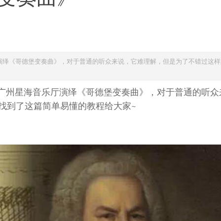
海音乐厅演绎《哥德堡变奏曲》，对于普通的听众来说，它难理解，但是为了不错过这
:00在广州星海音乐厅演绎《哥德堡变奏曲》，对于普通的听
找到了这篇简单易懂的教程给大家~