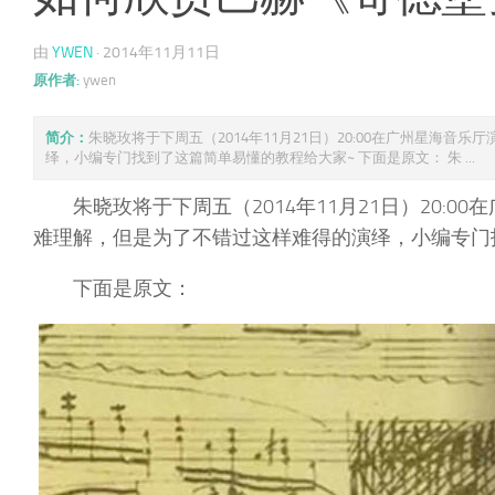
由
YWEN
·
2014年11月11日
原作者:
ywen
简介：
朱晓玫将于下周五（2014年11月21日）20:00在广州星
绎，小编专门找到了这篇简单易懂的教程给大家~ 下面是原文： 朱 ...
朱晓玫将于下周五（2014年11月21日）20
难理解，但是为了不错过这样难得的演绎，小编专门
下面是原文：