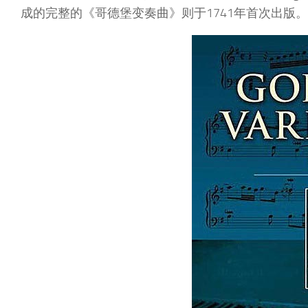
成的完整的《哥德堡变奏曲》则于1741年首次出版。