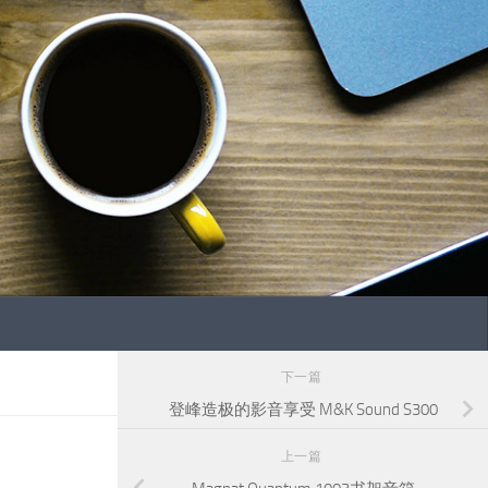
下一篇
登峰造极的影音享受 M&K Sound S300
上一篇