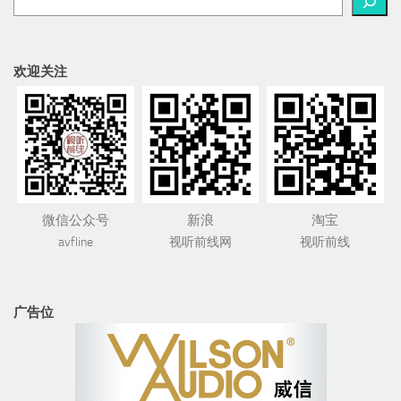
欢迎关注
微信公众号
新浪
淘宝
avfline
视听前线网
视听前线
广告位