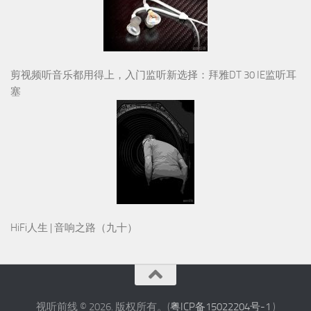
剪视频听音乐都用得上，入门监听新选择：拜雅DT 30 IE监听耳
塞
HiFi人生 | 音响之路（九十）
视听前线 © 2026. 版权所有。(
粤ICP备15022204号-1
)