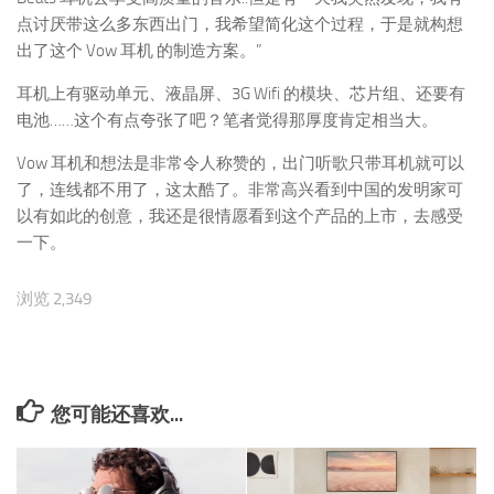
点讨厌带这么多东西出门，我希望简化这个过程，于是就构想
出了这个 Vow 耳机 的制造方案。”
耳机上有驱动单元、液晶屏、3G Wifi 的模块、芯片组、还要有
电池……这个有点夸张了吧？笔者觉得那厚度肯定相当大。
Vow 耳机和想法是非常令人称赞的，出门听歌只带耳机就可以
了，连线都不用了，这太酷了。非常高兴看到中国的发明家可
以有如此的创意，我还是很情愿看到这个产品的上市，去感受
一下。
浏览 2,349
您可能还喜欢...