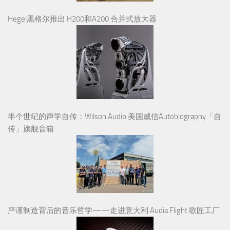
Hegel黑格尔推出 H200和A200 合并式放大器
半个世纪的声学自传：Wilson Audio 美国威信Autobiography「自
传」旗舰音箱
严谨制造背后的音乐哲学——走进意大利 Audia Flight 歌匠工厂