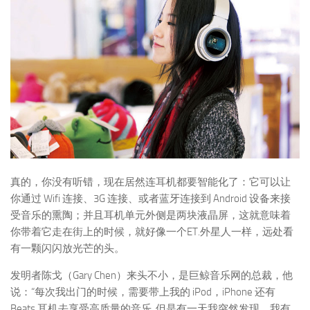
真的，你没有听错，现在居然连耳机都要智能化了：它可以让
你通过 Wifi 连接、3G 连接、或者蓝牙连接到 Android 设备来接
受音乐的熏陶；并且耳机单元外侧是两块液晶屏，这就意味着
你带着它走在街上的时候，就好像一个ET.外星人一样，远处看
有一颗闪闪放光芒的头。
发明者陈戈（Gary Chen）来头不小，是巨鲸音乐网的总裁，他
说：“每次我出门的时候，需要带上我的 iPod，iPhone 还有
Beats 耳机去享受高质量的音乐..但是有一天我突然发现，我有