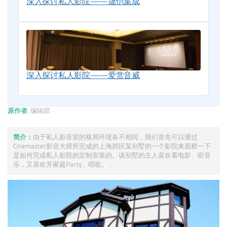
深入探讨私人影院——晟恺集成
深入探讨私人影院——爱赏音威
原作者:
编辑部
简介：
由于私人影音室的格局环境各不相同，我们首先可以通过
Cinemaster影音大师所完成的上海郊区某别墅的一个影院来观察一下
是如何完成私人影院的定制安装的。该别墅的主人喜欢看电影、听音
乐，又喜欢开家庭Party、唱歌。 ...