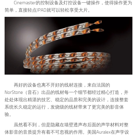
Cinemaster的控制设备及灯控设备一键操作，使得操作更为
简单，直接轻点IPAD就可以轻松享受大片。
再好的设备也离不开好的线材连接，来自法国的
NorStone（音石）出品的线材每一个细节都经过精心打造，并
处处体现出精湛的技艺、稳定的品质和完美的设计，连接整套
系统长久稳定的运行，发烧级的线材带来了更完美的影音体
验。
虽然看不到，但是隐藏在墙壁透声布后面的声学材料对整
体影音的音质提升有着不可忽视的作用。美国Auralex在声学设