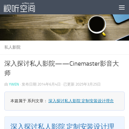
跳至内容
私人影院
深入探讨私人影院——Cinemaster影音大
师
由
YWEN
· 发布日期
2014年6月4日
· 已更新
2025年3月25日
本篇属于 系列文章：
深入探讨私人影院 定制安装设计理念
深入探讨私人影院 定制安装设计理