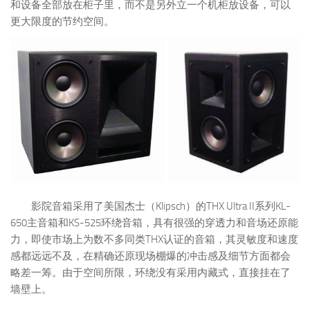
和设备全部放在柜子里，而不是另外立一个机柜放设备，可以
更大限度的节约空间。
影院音箱采用了美国杰士（Klipsch）的THX Ultra II系列KL-
650主音箱和KS-525环绕音箱，具有很强的穿透力和音场还原能
力，即使市场上为数不多同类THX认证的音箱，其灵敏度和速度
感都远远不及，在精确还原现场棚爆的冲击感及细节方面都会
略差一筹。由于空间所限，环绕没有采用内藏式，直接挂在了
墙壁上。