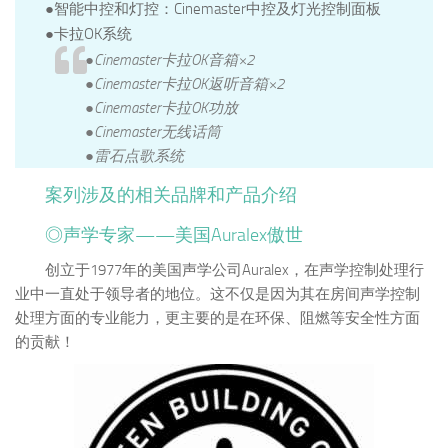
●智能中控和灯控：Cinemaster中控及灯光控制面板
●
卡拉OK系统
●Cinemaster卡拉OK音箱×2
●Cinemaster卡拉OK返听音箱×2
●Cinemaster卡拉OK功放
●Cinemaster无线话筒
●雷石点歌系统
案列涉及的相关品牌和产品介绍
◎声学专家——美国Auralex傲世
创立于1977年的美国声学公司Auralex，在声学控制处理行
业中一直处于领导者的地位。这不仅是因为其在房间声学控制
处理方面的专业能力，更主要的是在环保、阻燃等安全性方面
的贡献！