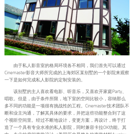
由于私人影音室的格局环境各不相同，我们首先可以通过
Cinemaster影音大师所完成的上海郊区某别墅的一个影院来观察
一下是如何完成私人影院的定制安装的。
该别墅的主人喜欢看电影、听音乐，又喜欢开家庭Party、
唱歌。但是，由于条件所限，地下室的空间比较小，容纳那么
多不同的功能是一项很有挑战性的工程。Cinemaster技术团队不
断和业主沟通，了解其具体的要求，并把这些功能整合到了这
个视听空间里。经过不断地设计，变更方案，再设计，终于打
造了一个具有专业水准的私人影院，同时兼容卡拉OK功能。其