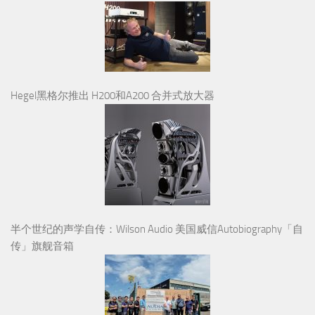
Hegel黑格尔推出 H200和A200 合并式放大器
半个世纪的声学自传：Wilson Audio 美国威信Autobiography「自
传」旗舰音箱