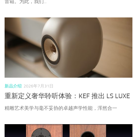
音箱。为此，我们...
新品介绍
2026年7月31日
重新定义奢华聆听体验：KEF 推出 LS LUXE
精雕艺术美学与毫不妥协的卓越声学性能，浑然合一