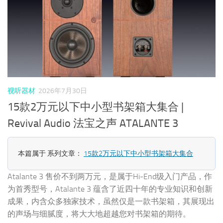
视听器材
2026年7月30日
15款2万元以下中小型书架箱大集合 |
Revival Audio 法宝之声 ATALANTE 3
本篇属于 系列文章：
15款2万元以下中小型书架箱大集合
Atalante 3 售价不到两万元，是属于Hi-End级入门产品，作
为首秀型号，Atalante 3 蕴含了近四十年的专业知识和创新
成果，内含众多独家技术，虽然仅是一款书架箱，其展现出
的声场与细腻度，将大大地超越您对书架箱的期待。