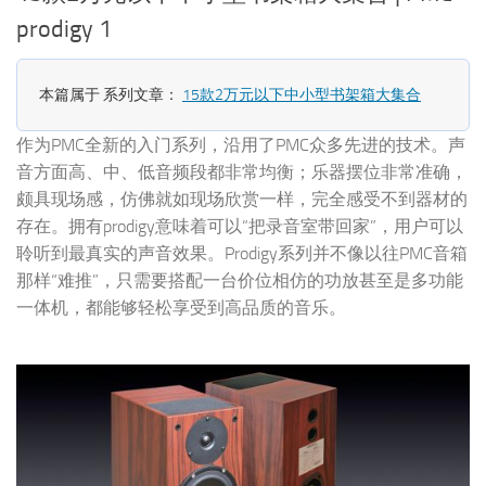
prodigy 1
本篇属于 系列文章：
15款2万元以下中小型书架箱大集合
作为PMC全新的入门系列，沿用了PMC众多先进的技术。声
音方面高、中、低音频段都非常均衡；乐器摆位非常准确，
颇具现场感，仿佛就如现场欣赏一样，完全感受不到器材的
存在。拥有prodigy意味着可以“把录音室带回家”，用户可以
聆听到最真实的声音效果。Prodigy系列并不像以往PMC音箱
那样“难推”，只需要搭配一台价位相仿的功放甚至是多功能
一体机，都能够轻松享受到高品质的音乐。