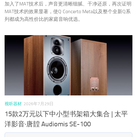
加入了MAT技术后，声音更清晰细腻、干净还原，再次证明
MAT技术的效果显著，使Q Concerto Meta以及整个全新Q系
列都成为高性价比的家庭音响优选。
视听器材
2026年7月29日
15款2万元以下中小型书架箱大集合 | 太平
洋影音·唐韹 Audiomis SE-100