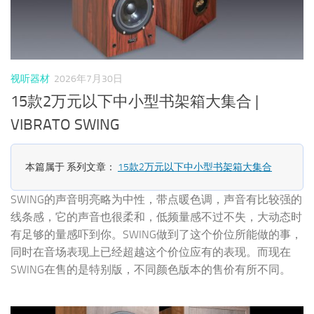
视听器材
2026年7月30日
15款2万元以下中小型书架箱大集合 |
VIBRATO SWING
本篇属于 系列文章：
15款2万元以下中小型书架箱大集合
SWING的声音明亮略为中性，带点暖色调，声音有比较强的
线条感，它的声音也很柔和，低频量感不过不失，大动态时
有足够的量感吓到你。SWING做到了这个价位所能做的事，
同时在音场表现上已经超越这个价位应有的表现。而现在
SWING在售的是特别版，不同颜色版本的售价有所不同。