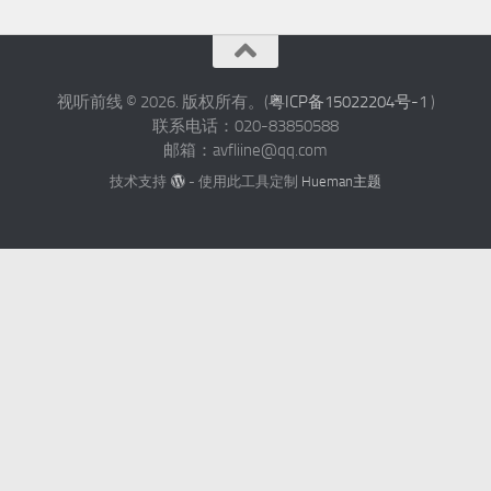
视听前线 © 2026. 版权所有。(
粤ICP备15022204号-1
)
联系电话：020-83850588
邮箱：avfliine@qq.com
技术支持
- 使用此工具定制
Hueman主题