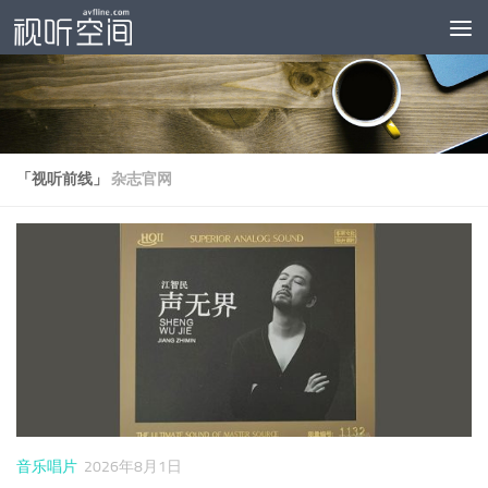
跳至内容
「视听前线」
杂志官网
音乐唱片
2026年8月1日