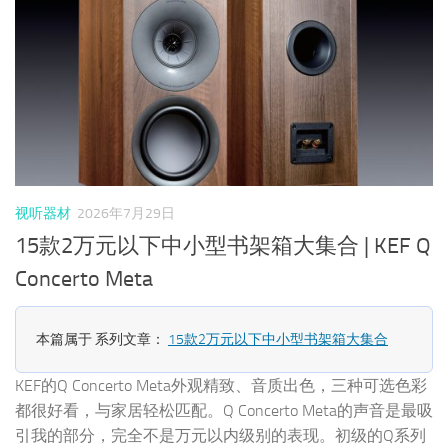
视听器材
2026年7月29日
15款2万元以下中小型书架箱大集合 | KEF Q
Concerto Meta
本篇属于 系列文章：
15款2万元以下中小型书架箱大集合
KEF的Q Concerto Meta外观精致、音质出色，三种可选色彩
都很好看，与家居轻松匹配。Q Concerto Meta的声音是最吸
引我的部分，完全不是万元以内级别的表现。初级的Q系列