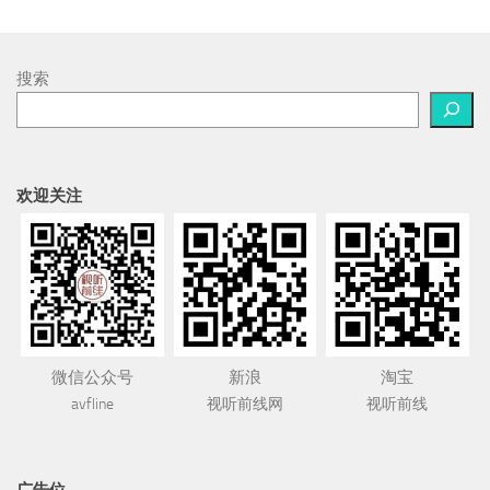
搜索
欢迎关注
微信公众号
新浪
淘宝
avfline
视听前线网
视听前线
广告位