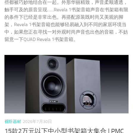
些都被巧妙地结合在一起。外形华丽精致，声音柔顺通透，
触手可及的原音呈现……Revela 1书架音箱声音在书架箱有限
的条件下已经是非常出色。再搭配原装既时尚又美观的脚
架，Revela 1书架音箱也能够轻易融入到不同的家居环境当
中，如果您正在寻找一对外观时尚声音也出色的音箱，不妨
留意一下QUAD Revela 1书架音箱。
视听器材
2026年7月30日
15款2万元以下中小型书架箱大集合 | PMC