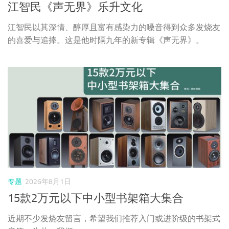
江智民《声无界》乐升文化
江智民以其深情、醇厚且富有感染力的嗓音得到众多发烧友
的喜爱与追捧。这是他时隔九年的新专辑《声无界》。
专题
2026年8月1日
15款2万元以下中小型书架箱大集合
近期不少发烧友留言，希望我们推荐入门或进阶级的书架式