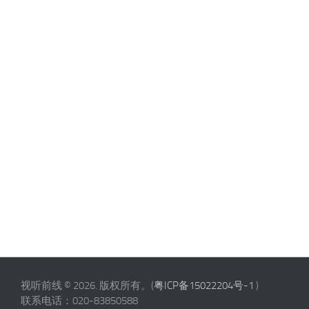
视听前线 © 2026. 版权所有。(
粤ICP备15022204号-1
)
联系电话：020-83850588