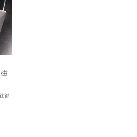
双磁
往都