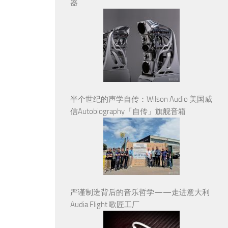
器
半个世纪的声学自传：Wilson Audio 美国威
信Autobiography「自传」旗舰音箱
严谨制造背后的音乐哲学——走进意大利
Audia Flight 歌匠工厂