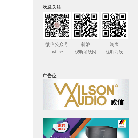
欢迎关注
微信公众号
新浪
淘宝
avfline
视听前线网
视听前线
广告位