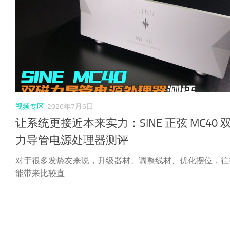
视频专区
2026年7月6日
让系统更接近本来实力：SINE 正弦 MC40 
力导管电源处理器测评
对于很多发烧友来说，升级器材、调整线材、优化摆位，往
能带来比较直...