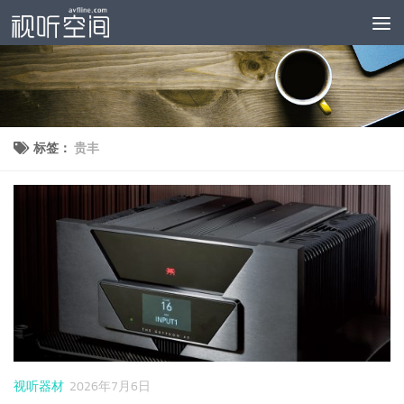
跳至内容
标签：
贵丰
视听器材
2026年7月6日