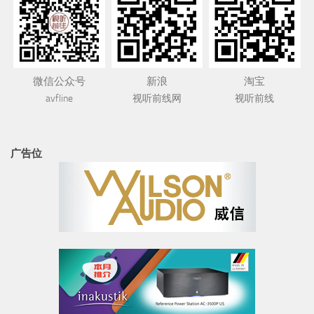
微信公众号
新浪
淘宝
avfline
视听前线网
视听前线
广告位