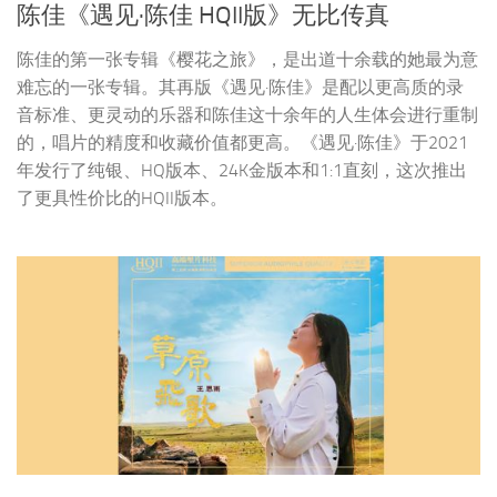
陈佳《遇见·陈佳 HQII版》无比传真
陈佳的第一张专辑《樱花之旅》，是出道十余载的她最为意
难忘的一张专辑。其再版《遇见·陈佳》是配以更高质的录
音标准、更灵动的乐器和陈佳这十余年的人生体会进行重制
的，唱片的精度和收藏价值都更高。《遇见·陈佳》于2021
年发行了纯银、HQ版本、24K金版本和1:1直刻，这次推出
了更具性价比的HQII版本。