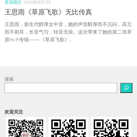
音乐唱片
2026年6月1日
王思雨《草原飞歌》无比传真
王思雨，新生代醇厚女中音，她的声音醇厚而不沉闷，高亢
而不刺耳，长音气匀，转音无痕。这次带来了她的第二张草
原Hi-Fi专辑——《草原飞歌》。
搜索
欢迎关注