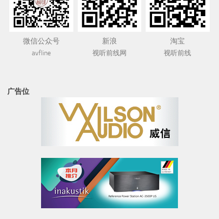
微信公众号
新浪
淘宝
avfline
视听前线网
视听前线
广告位