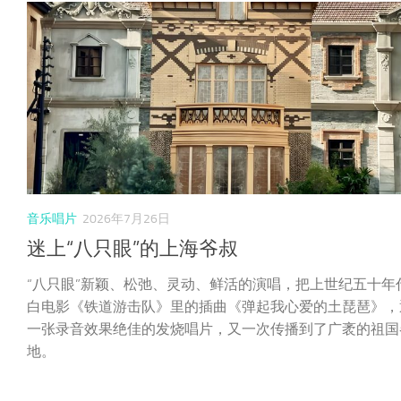
音乐唱片
2026年7月26日
迷上“八只眼”的上海爷叔
“八只眼”新颖、松弛、灵动、鲜活的演唱，把上世纪五十年
白电影《铁道游击队》里的插曲《弹起我心爱的土琵琶》，
一张录音效果绝佳的发烧唱片，又一次传播到了广袤的祖国
地。