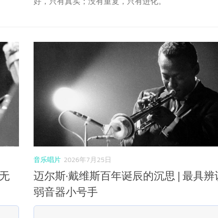
好，只有真实；没有重复，只有进化。
音乐唱片
2026年7月25日
，无
迈尔斯·戴维斯百年诞辰的沉思 | 最具
弱音器小号手