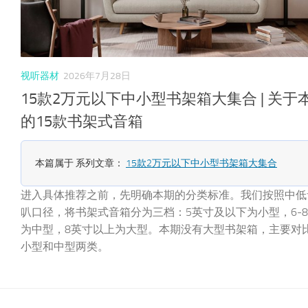
视听器材
2026年7月28日
15款2万元以下中小型书架箱大集合 | 关于
的15款书架式音箱
本篇属于 系列文章：
15款2万元以下中小型书架箱大集合
进入具体推荐之前，先明确本期的分类标准。我们按照中低
叭口径，将书架式音箱分为三档：5英寸及以下为小型，6-
为中型，8英寸以上为大型。本期没有大型书架箱，主要对
小型和中型两类。