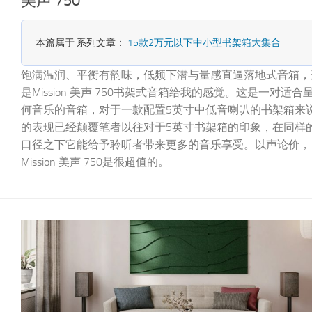
美声 750
本篇属于 系列文章：
15款2万元以下中小型书架箱大集合
饱满温润、平衡有韵味，低频下潜与量感直逼落地式音箱，
是Mission 美声 750书架式音箱给我的感觉。这是一对适合
何音乐的音箱，对于一款配置5英寸中低音喇叭的书架箱来
的表现已经颠覆笔者以往对于5英寸书架箱的印象，在同样
口径之下它能给予聆听者带来更多的音乐享受。以声论价，
Mission 美声 750是很超值的。