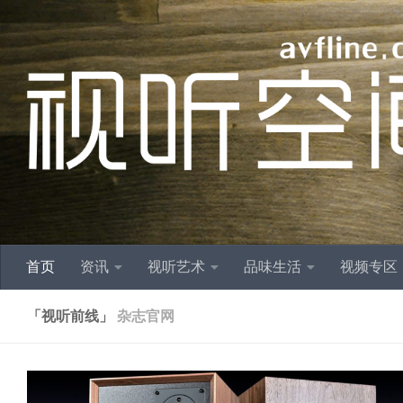
跳至内容
首页
资讯
视听艺术
品味生活
视频专区
「视听前线」
杂志官网