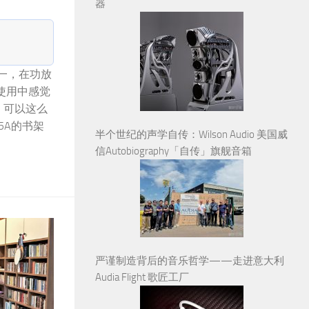
器
之一，在功放
使用中感觉
。可以这么
/5A的书架
半个世纪的声学自传：Wilson Audio 美国威
信Autobiography「自传」旗舰音箱
严谨制造背后的音乐哲学——走进意大利
Audia Flight 歌匠工厂