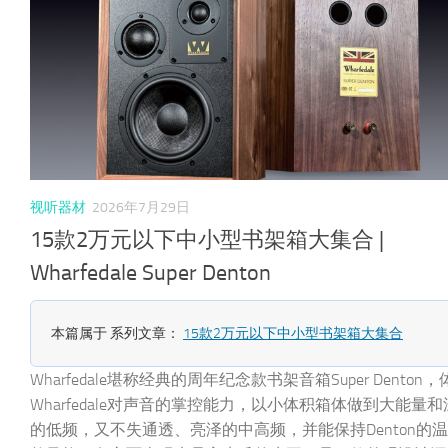
视听器材
2026年7月29日
15款2万元以下中小型书架箱大集合 |
Wharfedale Super Denton
本篇属于 系列文章：
15款2万元以下中小型书架箱大集合
Wharfedale堪称经典的周年纪念款书架音箱Super Denton
Wharfedale对声音的掌控能力，以小体积箱体做到大能量
的低频，又不失通透、亮泽的中高频，并能保持Denton的