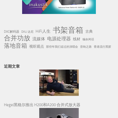
近期文章
Hegel黑格尔推出 H200和A200 合并式放大器
半个世纪的声学自传：Wilson Audio 美国威信Autobiography「自
传」旗舰音箱