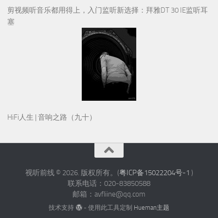
HiFi人生 | 音响之路（九十）
视听前线 © 2026. 版权所有。(
粤ICP备15022204号-1
)
联系电话：020-83850588
邮箱：avfliine@qq.com
技术支持
- 使用此工具定制
Hueman主题