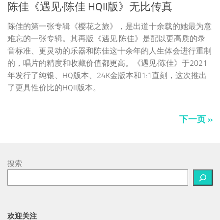
下一页 »
搜索
欢迎关注
微信公众号
新浪
淘宝
avfline
视听前线网
视听前线