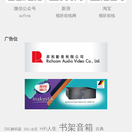
微信公众号
新浪
淘宝
avfline
视听前线网
视听前线
广告位
书架音箱
HiFi人生
古典
DAC解码器
DALI 达尼