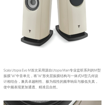
Scala Utopia Evo M首次采用源自Utopia Main专业监听系列的M型
振膜”W”中音单元，将”W”形夹层振膜结构与一体式M型几何设
计相结合，兼具卓越刚性、极为线性的频率响应与极低失真，
使中频表现更加通透、精准且自然。