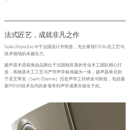
法式匠艺，成就非凡之作
Scala Utopia Evo M于法国设计并制造，充分展现FOCAL在工艺与
技术领域的卓越实力。
扬声器木质箱体由品牌位于法国勃艮第的专业木工团队精心打
造，将精湛木工工艺与严苛声学标准融为一体；扬声器单元则
于圣艾蒂安（Saint-Étienne）历史声学工坊研发与制造，包括最
新PRISM技术在内的多项专利声学成果亦诞生于此。