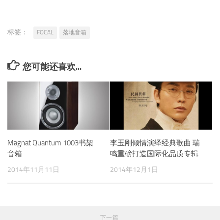
标签：
FOCAL
落地音箱
您可能还喜欢...
Magnat Quantum 1003书架
李玉刚倾情演绎经典歌曲 瑞
音箱
鸣重磅打造国际化品质专辑
2014年11月11日
2014年12月1日
下一篇