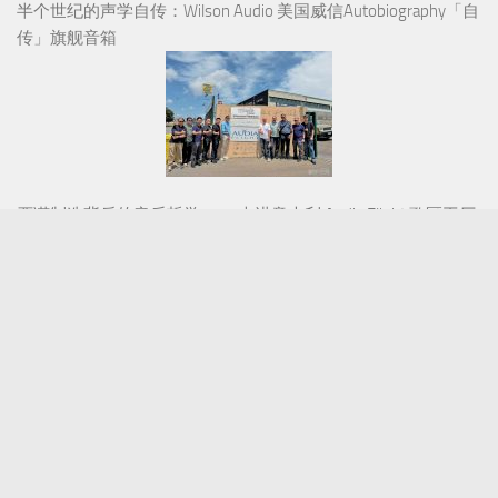
半个世纪的声学自传：Wilson Audio 美国威信Autobiography「自
传」旗舰音箱
严谨制造背后的音乐哲学——走进意大利 Audia Flight 歌匠工厂
剪视频听音乐都用得上，入门监听新选择：拜雅DT 30 IE监听耳
塞