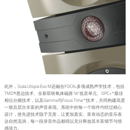
此外，Scala Utopia Evo M还融合FOCAL多项成熟声学技术，包括
TMD®悬边技术、全新双铁氧体磁路”W”低音单元、OPC+™最佳
相位分频技术，以及Gamma与Focus Time™技术，共同构建高度
一致且层次丰富的声音表现。系统中的每一个组件均经过精心
设计，使先进技术隐于无形，让更加真实、富有动态的音乐表
达自然流淌，每一段录音作品都得以充分释放其丰富细节与情
感张力。