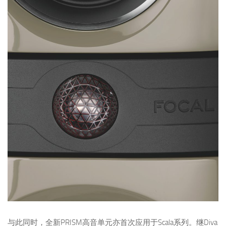
与此同时，全新PRISM高音单元亦首次应用于Scala系列。继Diva