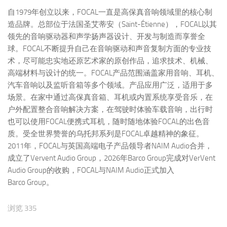
自1979年创立以来，FOCAL一直是高保真音响领域里的核心制
造品牌。总部位于法国圣艾蒂安（Saint-Étienne），FOCAL以其
领先的音响驱动器和声学扬声器设计、开发与制造而享誉全
球。FOCAL不断提升自己在音响驱动和声音复制方面的专业技
术，尽可能忠实地还原艺术家的原创作品，追求技术、机械、
高端材料与设计的统一。FOCAL产品范围涵盖家用音响、耳机、
汽车音响以及监听音箱等多个领域。产品应用广泛，适用于多
场景。在家中通过高保真音箱、耳机或内置系统享受音乐，在
户外配置整合音响解决方案，在驾驶时体验车载音响，出行时
也可以使用FOCAL便携式耳机，随时随地体验FOCAL的出色音
质。受全世界赞誉的乌托邦系列是FOCAL卓越精神的象征。
2011年，FOCAL与英国高端电子产品领导者NAIM Audio合并，
成立了Vervent Audio Group，2026年Barco Group完成对VerVent
Audio Group的收购，FOCAL与NAIM Audio正式加入
Barco Group。
浏览 335