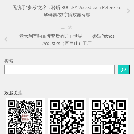
无愧于“参考”之名：聆听 ROCKNA Wavedream Reference
解码器/数字播放器有感
上一篇
意大利音响品牌背后的匠心世界——参观Pathos
Acoustics（百宝仕）工厂
搜索
欢迎关注