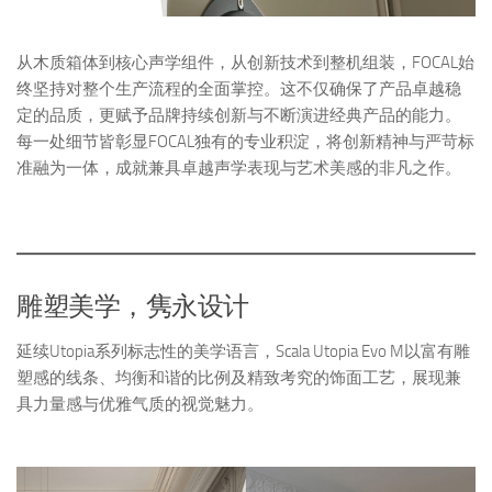
从木质箱体到核心声学组件，从创新技术到整机组装，FOCAL始
终坚持对整个生产流程的全面掌控。这不仅确保了产品卓越稳
定的品质，更赋予品牌持续创新与不断演进经典产品的能力。
每一处细节皆彰显FOCAL独有的专业积淀，将创新精神与严苛标
准融为一体，成就兼具卓越声学表现与艺术美感的非凡之作。
雕塑美学，隽永设计
延续Utopia系列标志性的美学语言，Scala Utopia Evo M以富有雕
塑感的线条、均衡和谐的比例及精致考究的饰面工艺，展现兼
具力量感与优雅气质的视觉魅力。