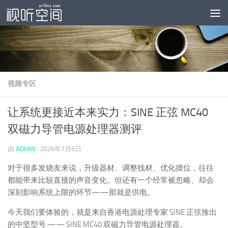
跳至内容
视频专区
让系统更接近本来实力：SINE 正弦 MC40
双磁力导管电源处理器测评
由
ADMIN
·
2026年7月6日
对于很多发烧友来说，升级器材、调整线材、优化摆位，往往
都能带来比较直接的声音变化。但还有一个经常被忽略、却会
深刻影响系统上限的环节——那就是供电。
今天我们要体验的，就是来自香港电源处理专家 SINE 正弦推出
的中坚型号 —— SINE MC40 双磁力导管电源处理器。