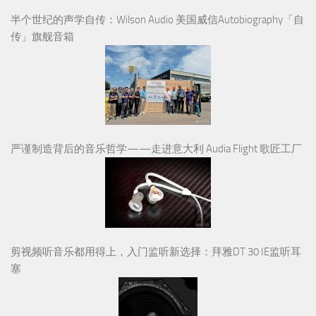
半个世纪的声学自传：Wilson Audio 美国威信Autobiography「自
传」旗舰音箱
严谨制造背后的音乐哲学——走进意大利 Audia Flight 歌匠工厂
剪视频听音乐都用得上，入门监听新选择：拜雅DT 30 IE监听耳
塞