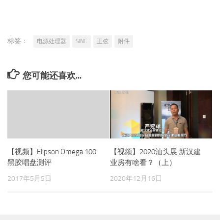
标签：
电源处理器
SINE
正弦
附件
您可能还喜欢...
【视频】Elipson Omega 100
【视频】2020汕头展 新汉建
黑胶唱盘测评
业房有啥看？（上）
2017年5月5日
2020年12月16日