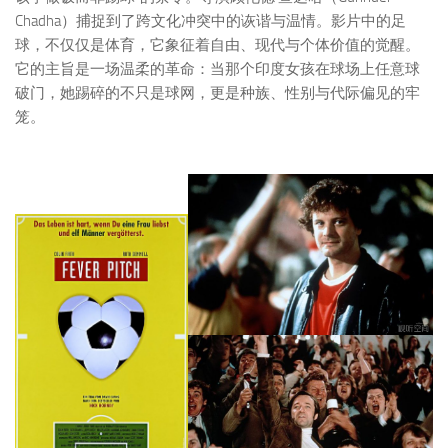
Chadha）捕捉到了跨文化冲突中的诙谐与温情。影片中的足
球，不仅仅是体育，它象征着自由、现代与个体价值的觉醒。
它的主旨是一场温柔的革命：当那个印度女孩在球场上任意球
破门，她踢碎的不只是球网，更是种族、性别与代际偏见的牢
笼。