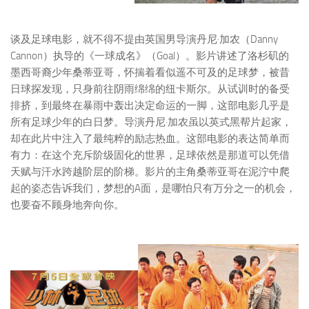
谈及足球电影，就不得不提由英国男导演丹尼·加农（Danny
Cannon）执导的《一球成名》（Goal）。影片讲述了洛杉矶的
墨西哥裔少年桑蒂亚哥，怀揣着看似遥不可及的足球梦，被昔
日球探发现，只身前往阴雨绵绵的纽卡斯尔。从试训时的备受
排挤，到最终在暴雨中轰出决定命运的一脚，这部电影几乎是
所有足球少年的白日梦。导演丹尼·加农虽以英式黑帮片起家，
却在此片中注入了最纯粹的励志热血。这部电影的表达简单而
有力：在这个充斥阶级固化的世界，足球依然是那道可以凭借
天赋与汗水跨越阶层的阶梯。影片的主角桑蒂亚哥在泥泞中爬
起的姿态告诉我们，梦想的A面，是哪怕只有万分之一的机会，
也要奋不顾身地奔向你。