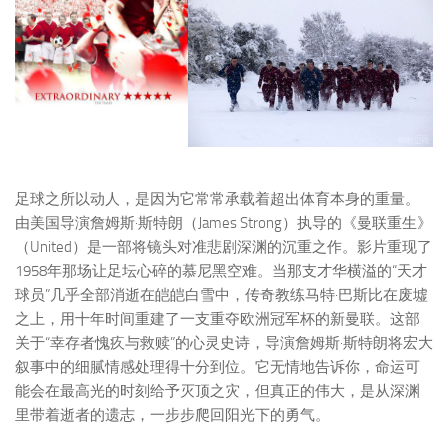
足球之所以动人，是因为它常常承载着超出体育本身的重量。
由美国导演詹姆斯·斯特朗（James Strong）执导的《曼联重生》
（United）是一部将镜头对准悲剧深渊的沉重之作。影片重现了
1958年那场让足坛心碎的慕尼黑空难。当那支才华横溢的“天才
球员”几乎全部消逝在皑皑白雪中，传奇教练马特·巴斯比在废墟
之上，用十年时间重建了一支重夺欧洲冠军杯的新曼联。这部
关于“幸存者愧疚与救赎”的心灵史诗，导演詹姆斯·斯特朗将宏大
叙事中的细腻情感处理得十分到位。它无情地告诉你，命运可
能会在最高光的时刻给予灭顶之灾，但真正的伟大，是从深渊
里带着逝者的遗志，一步步爬回阳光下的勇气。