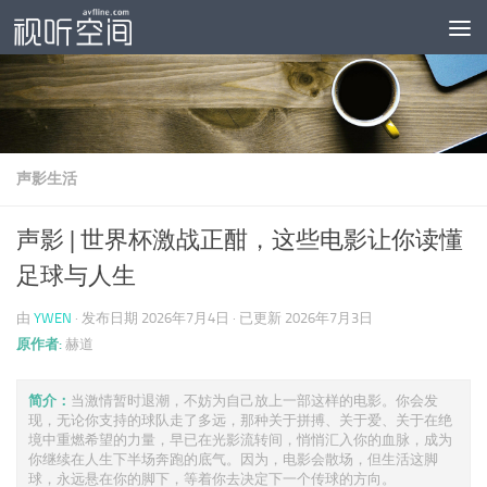
跳至内容
声影生活
声影 | 世界杯激战正酣，这些电影让你读懂
足球与人生
由
YWEN
· 发布日期
2026年7月4日
· 已更新
2026年7月3日
原作者:
赫道
简介：
当激情暂时退潮，不妨为自己放上一部这样的电影。你会发
现，无论你支持的球队走了多远，那种关于拼搏、关于爱、关于在绝
境中重燃希望的力量，早已在光影流转间，悄悄汇入你的血脉，成为
你继续在人生下半场奔跑的底气。因为，电影会散场，但生活这脚
球，永远悬在你的脚下，等着你去决定下一个传球的方向。