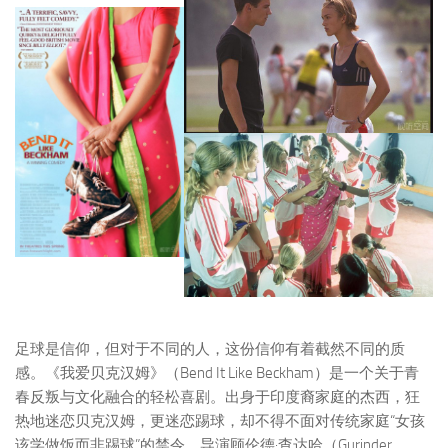
足球是信仰，但对于不同的人，这份信仰有着截然不同的质
感。《我爱贝克汉姆》（Bend It Like Beckham）是一个关于青
春反叛与文化融合的轻松喜剧。出身于印度裔家庭的杰西，狂
热地迷恋贝克汉姆，更迷恋踢球，却不得不面对传统家庭“女孩
该学做饭而非踢球”的禁令。导演顾伦德·查达哈（Gurinder