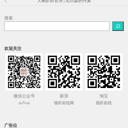
大喇叭听音乐 | 尼尔森的丹麦
搜索
欢迎关注
微信公众号
新浪
淘宝
avfline
视听前线网
视听前线
广告位