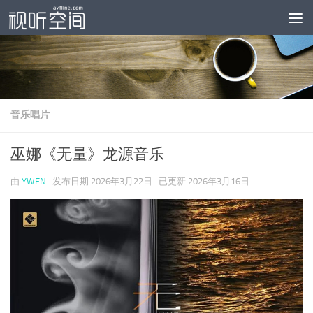
跳至内容
音乐唱片
巫娜《无量》龙源音乐
由
YWEN
· 发布日期
2026年3月22日
· 已更新
2026年3月16日