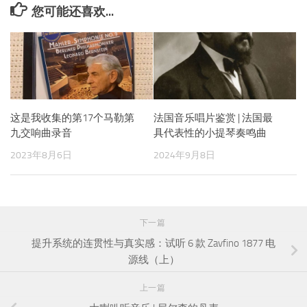
您可能还喜欢...
这是我收集的第17个马勒第
法国音乐唱片鉴赏 | 法国最
九交响曲录音
具代表性的小提琴奏鸣曲
2023年8月6日
2024年9月8日
下一篇
提升系统的连贯性与真实感：试听 6 款 Zavfino 1877 电
源线（上）
上一篇