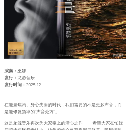
演奏：
巫娜
发行：
龙源音乐
发行时间：
2025.12
在能量焦灼、身心失衡的时代，我们需要的不是更多声音，而
是能修复频率的“声音处方”。
这是龙源音乐再次为大家奉上的清心之作——希望大家在忙碌