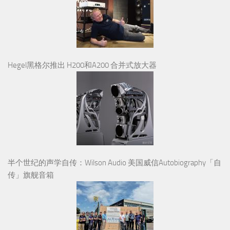
Hegel黑格尔推出 H200和A200 合并式放大器
半个世纪的声学自传：Wilson Audio 美国威信Autobiography「自
传」旗舰音箱