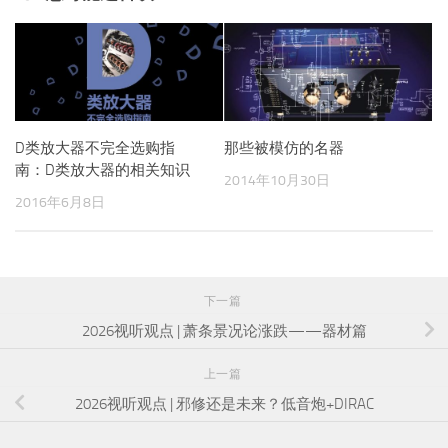
D类放大器不完全选购指
那些被模仿的名器
南：D类放大器的相关知识
2014年10月30日
2016年6月8日
下一篇
2026视听观点 | 萧条景况论涨跌——器材篇
上一篇
2026视听观点 | 邪修还是未来？低音炮+DIRAC