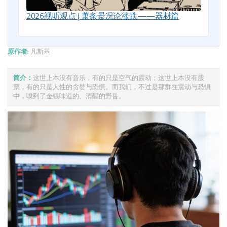
2026视听观点 | 萧条景况论涨跌——器材篇
原作者:
凡斯基
简介：
这世上本没有音乐，有的只是空气的震动；这世上本没有股
票，有的只是人性的贪婪与恐惧。而我们，不过是那群在震动与恐惧
中，嗅到了金钱味道的、清醒的野兽。