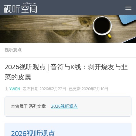
跳至内容
视听观点
2026视听观点 | 音符与K线：剥开烧友与韭
菜的皮囊
由
YWEN
· 发布日期
2026年2月22日
· 已更新
2026年2月10日
本篇属于 系列文章：
2026视听观点
2026视听观点