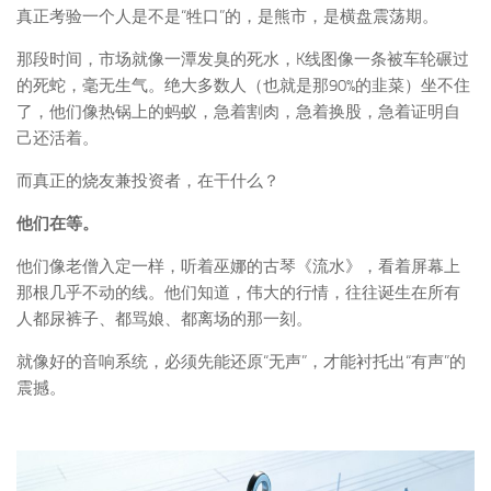
真正考验一个人是不是“牲口”的，是熊市，是横盘震荡期。
那段时间，市场就像一潭发臭的死水，K线图像一条被车轮碾过
的死蛇，毫无生气。绝大多数人（也就是那90%的韭菜）坐不住
了，他们像热锅上的蚂蚁，急着割肉，急着换股，急着证明自
己还活着。
而真正的烧友兼投资者，在干什么？
他们在等。
他们像老僧入定一样，听着巫娜的古琴《流水》，看着屏幕上
那根几乎不动的线。他们知道，伟大的行情，往往诞生在所有
人都尿裤子、都骂娘、都离场的那一刻。
就像好的音响系统，必须先能还原“无声”，才能衬托出“有声”的
震撼。