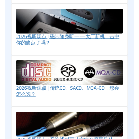
2026视听观点 | 磁带随身听——大厂新机，击中
你的痛点了吗？
2026视听观点 | 传统CD、SACD、MQA-CD，您会
怎么选？