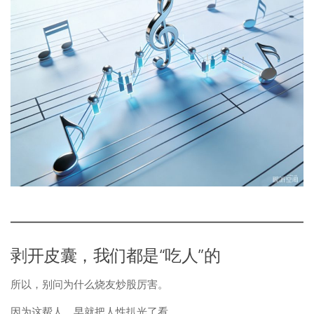
剥开皮囊，我们都是“吃人”的
所以，别问为什么烧友炒股厉害。
因为这帮人，早就把人性扒光了看。