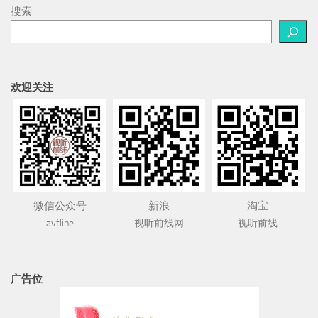
搜索
欢迎关注
微信公众号
新浪
淘宝
avfline
视听前线网
视听前线
广告位