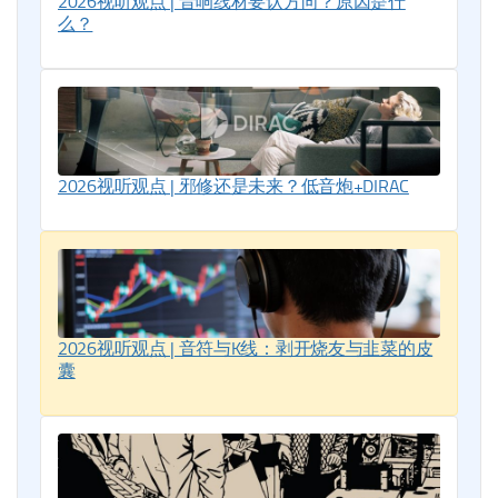
2026视听观点 | 音响线材要认方向？原因是什
么？
2026视听观点 | 邪修还是未来？低音炮+DIRAC
2026视听观点 | 音符与K线：剥开烧友与韭菜的皮
囊