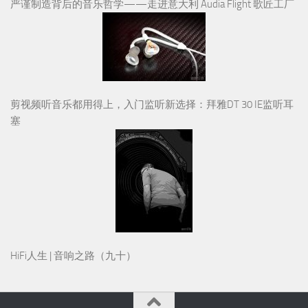
严谨制造背后的音乐哲学——走进意大利 Audia Flight 歌匠工厂
剪视频听音乐都用得上，入门监听新选择：拜雅DT 30 IE监听耳
塞
HiFi人生 | 音响之路（九十）