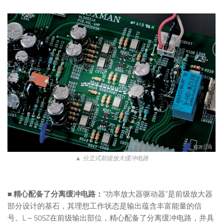
▲ 分立式前级放大缓冲电路
■ 精心配备了分离缓冲电路：
“功率放大器驱动器”是前级放大器
部分设计的基石，其理想工作状态是输出蕴含丰富能量的信
号。L – 505Z在前级输出部位，精心配备了分离缓冲电路，并具