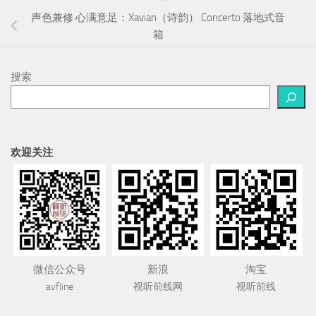
声色兼修 心满意足：Xavian（诗韵） Concerto 落地式音
箱
搜索
欢迎关注
微信公众号
新浪
淘宝
avfline
视听前线网
视听前线