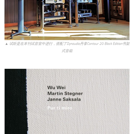
▲ 试听是在本刊试音室中进行，搭配了Dynaudio丹拿Contour 20 Black Edition书架
式音箱