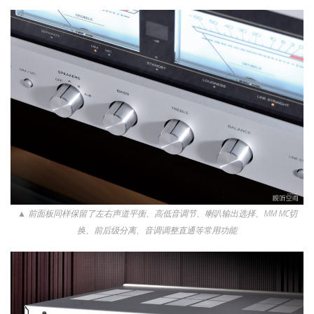
▲ 前面板同样保留了左右声道平衡、高低音调节、喇叭输出选择、MM MC切
换、前后级分离、音调调整直通等常用功能