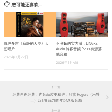
您可能还喜欢...
白玛多吉《寂静的天空》天
不张扬的实力派：LINGKE
艺唱片
Audio 聆客音频 P208 有源落
地音箱
2026年3月22日
2026年5月4日
下一篇
经典再创经典，声音品质更精进：欣赏 Rogers（乐爵
士）LS5/9 SE75周年纪念版音箱
上一篇