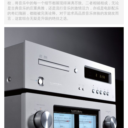
校，将音乐中的每一个细节都展现得淋漓尽致。二者相辅相成，无论
是古典音乐的庄重典雅，还是流行音乐的激情活力，亦或是电影配乐
的奇幻瑰丽，都能被完美诠释。对于追求高品质音乐体验的发烧友而
言，这套组合无疑是升级的绝佳之选。