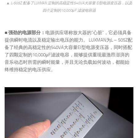
▲ L-505Z 配备了LUXMAN 定制的高稳定性540VA大容量 El型电源变压器，以及
四个定制的10,000μF 滤波电容器
■ 强劲的电源部分：
电源供应堪称放大器的“心脏”，它必须具备
提供瞬时电流以及稳定输出电压的能力。 LUXMAN为L – 505Z配
备了经典的高稳定性的540VA大容量EI型电源变压器，同时搭配
了四颗定制的10,000μF滤波电容，能够提供重现最激昂澎湃的
音乐动态时所需的瞬时能量，并且无论负载如何波动，都能始
终维持稳定的电压供应。