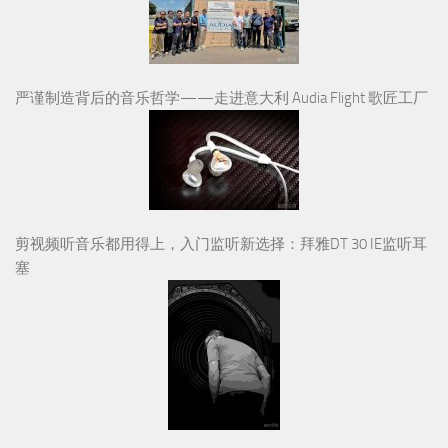
严谨制造背后的音乐哲学——走进意大利 Audia Flight 歌匠工厂
剪视频听音乐都用得上，入门监听新选择：拜雅DT 30 IE监听耳
塞