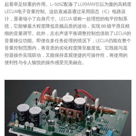
起着举足轻重的作用。L-505Z配备了LUXMAN引以为傲的高精度
LECUA电子音量控制。这款衰减器通过采用固态（IC）电路设
计，显著缩小了自身尺寸。LECUA 堪称一款理想的电平控制系
统，它能够最大程度降低音频品质的波动，实现 88 级平滑且精
细的音量调节。此外，左右声道平衡调整控制也借助了LECUA的
音量移位功能。即便在多任务处理的情况下，LECUA仍能在整个
音量控制范围内，将音质的劣化程度降至极度低。它既能与遥
控器操作实现联动，又能保持直观便捷的可操作性，将使用的
便利性与令人愉悦的操作感受完美融合。