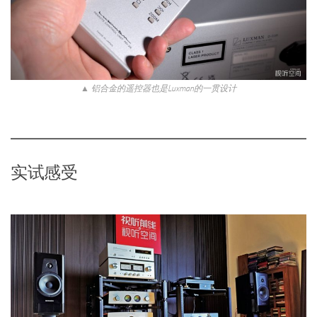
▲ 铝合金的遥控器也是Luxman的一贯设计
实试感受