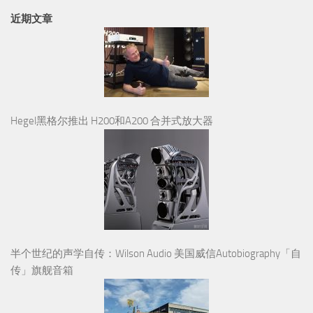
近期文章
Hegel黑格尔推出 H200和A200 合并式放大器
半个世纪的声学自传：Wilson Audio 美国威信Autobiography「自
传」旗舰音箱