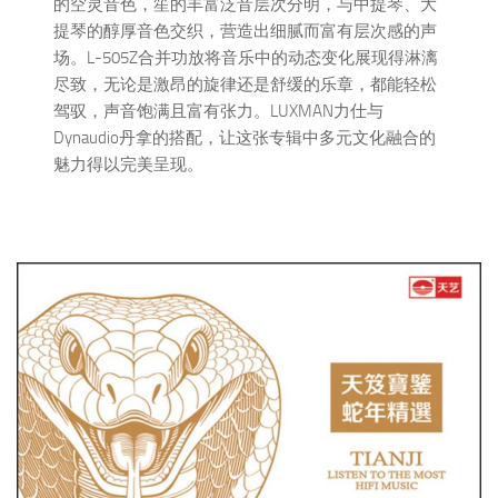
的空灵音色，笙的丰富泛音层次分明，与中提琴、大
提琴的醇厚音色交织，营造出细腻而富有层次感的声
场。L-505Z合并功放将音乐中的动态变化展现得淋漓
尽致，无论是激昂的旋律还是舒缓的乐章，都能轻松
驾驭，声音饱满且富有张力。LUXMAN力仕与
Dynaudio丹拿的搭配，让这张专辑中多元文化融合的
魅力得以完美呈现。