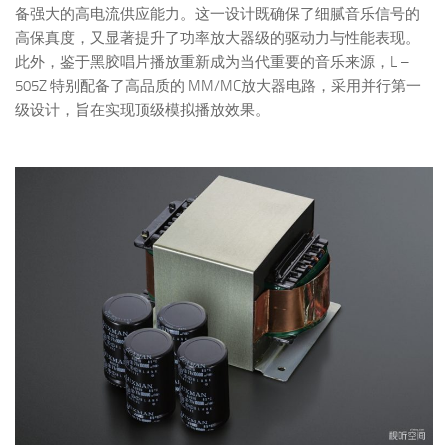
备强大的高电流供应能力。这一设计既确保了细腻音乐信号的
高保真度，又显著提升了功率放大器级的驱动力与性能表现。
此外，鉴于黑胶唱片播放重新成为当代重要的音乐来源，L –
505Z 特别配备了高品质的 MM/MC放大器电路，采用并行第一
级设计，旨在实现顶级模拟播放效果。