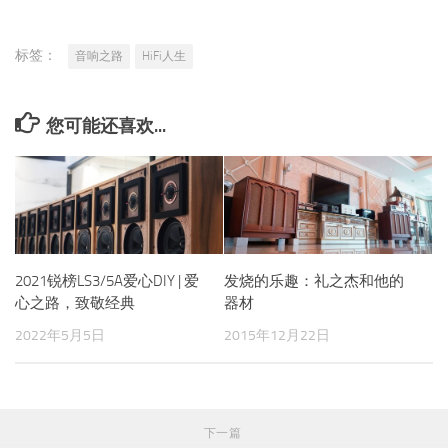
标签：
音响之路
HiFi人生
您可能还喜欢...
2021锐榜LS3/5A爱心DIY | 爱
发烧的乐趣：礼之杰和他的
心之路，致敬经典
器材
2022年5月5日
2015年12月22日
下一篇