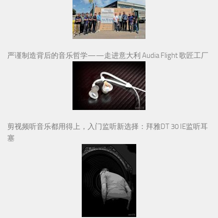
严谨制造背后的音乐哲学——走进意大利 Audia Flight 歌匠工厂
剪视频听音乐都用得上，入门监听新选择：拜雅DT 30 IE监听耳
塞