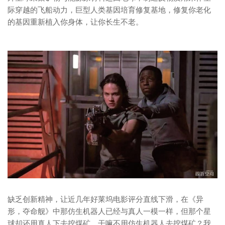
际穿越的飞船动力，巨型人类基因培育修复基地，修复你老化
的基因重新植入你身体，让你长生不老。
缺乏创新精神，让近几年好莱坞电影评分直线下滑，在《异
形，夺命舰》中那仿生机器人已经与真人一模一样，但那个星
球却还用真人下去挖煤矿，干嘛不用仿生机器人去挖煤矿？我