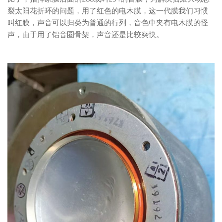
裂太阳花折环的问题，用了红色的电木膜，这一代膜我们习惯
叫红膜，声音可以归类为普通的行列，音色中夹有电木膜的怪
声，由于用了铝音圈骨架，声音还是比较爽快。