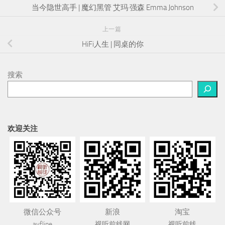
当今隐世高手 | 魔幻黑管 艾玛·强森 Emma Johnson
上一篇
HiFi人生 | 同桌的你
搜索
欢迎关注
微信公众号
新浪
淘宝
avfline
视听前线网
视听前线