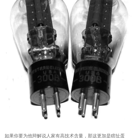
如果你要为他辩解说人家有高技术含量，那这更加是瞎扯蛋