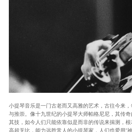
小提琴音乐是一门古老而又高雅的艺术，古往今来，
与推崇。像十九世纪的小提琴大师帕格尼尼，其传奇
其技，如今人们只能依靠似是而非的传说来揣测，根
高超无比，能力远胜常人的小提琴家，人们也爱用“神