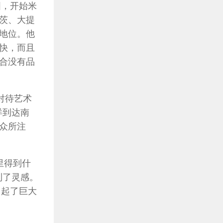
国，开始米
茨、大提
地位。他
快，而且
合没有品
们对待艺术
洋到达南
众所注
里得到什
到了灵感。
引起了巨大