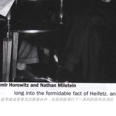
大提琴家皮亚蒂戈尔斯基合作，在前苏联举行了一系列的室内乐演出