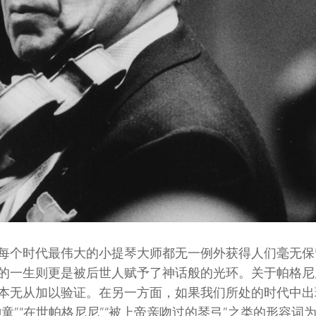
每个时代最伟大的小提琴大师都无一例外获得人们毫无保
的一生则更是被后世人赋予了神话般的光环。关于帕格尼
本无从加以验证。在另一方面，如果我们所处的时代中出
童”“在世帕格尼尼”“被上帝亲吻过的琴弓”之类的形容词