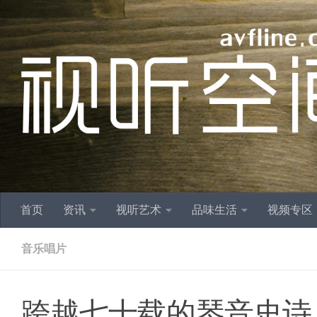
跳至内容
首页
资讯
视听艺术
品味生活
视频专区
音乐唱片
跨越七十载的琴音史诗