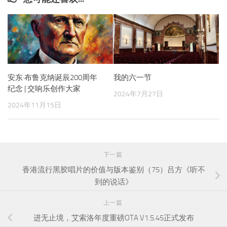
安东·布鲁克纳诞辰200周年
我的六一节
纪念 | 交响乐创作大家
2024年7月27日
2024年11月15日
下一篇
香港流行黑胶唱片的价值与版本鉴别（75）吕方《听不
到的说话》
上一篇
进无止境，艾索洛年度重磅OTA V1.5.45正式发布