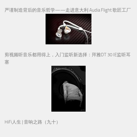
严谨制造背后的音乐哲学——走进意大利 Audia Flight 歌匠工厂
剪视频听音乐都用得上，入门监听新选择：拜雅DT 30 IE监听耳
塞
HiFi人生 | 音响之路（九十）