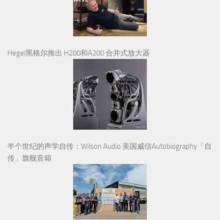
Hegel黑格尔推出 H200和A200 合并式放大器
半个世纪的声学自传：Wilson Audio 美国威信Autobiography「自
传」旗舰音箱