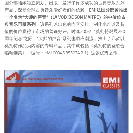
国分部陆续独立策划、出版、发行了许多成功的古典音乐系列
产品，深受全球古典音乐爱好者们的信赖。
EMI法国分部曾推出
一个名为“大师的声音”（LA VOIX DE SON MAITRE）的中价位古
典音乐再版系列
，该系列以出色的内容安排、制作水准以及超
值的价位赢得了市场的普遍好评。时逢2006年“莫扎特诞辰250
周年纪念”之际，“大师的声音”系列也顺应潮流，推出了几款以
莫扎特作品为内容的专辑产品，其中就包括《莫扎特的圣歌合
唱精选集》（编号：EMI 00946 353034 2 1）这张优秀之作。