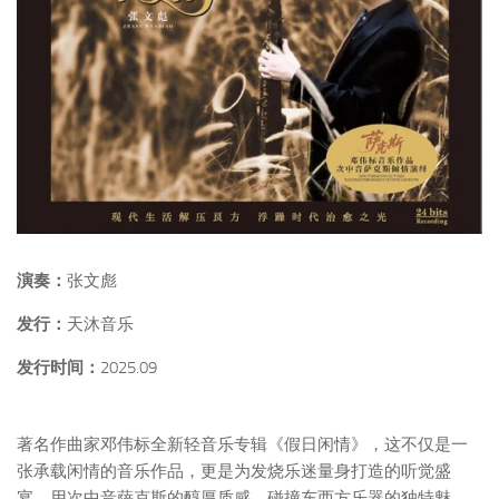
演奏：
张文彪
发行：
天沐音乐
发行时间：
2025.09
著名作曲家邓伟标全新轻音乐专辑《假日闲情》，这不仅是一
张承载闲情的音乐作品，更是为发烧乐迷量身打造的听觉盛
宴，用次中音萨克斯的醇厚质感，碰撞东西方乐器的独特魅