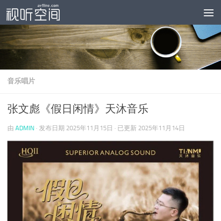
跳至内容
音乐唱片
张文彪《假日闲情》天沐音乐
由
ADMIN
· 发布日期
2025年11月15日
· 已更新
2025年11月14日