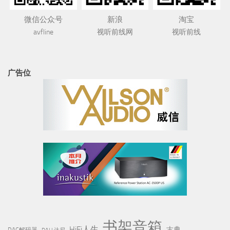
微信公众号
新浪
淘宝
avfline
视听前线网
视听前线
广告位
书架音箱
HiFi人生
古典
DAC解码器