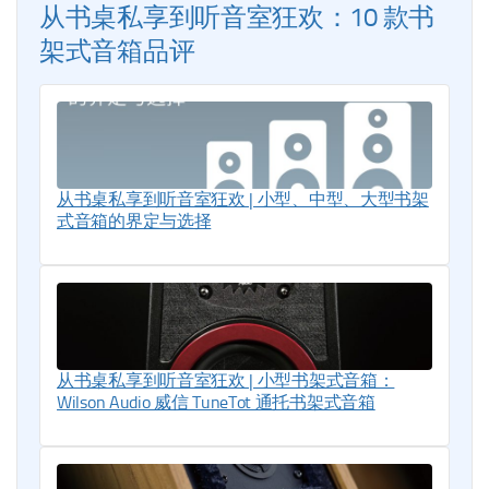
从书桌私享到听音室狂欢：10 款书
架式音箱品评
从书桌私享到听音室狂欢 | 小型、中型、大型书架
式音箱的界定与选择
从书桌私享到听音室狂欢 | 小型书架式音箱：
Wilson Audio 威信 TuneTot 通托书架式音箱