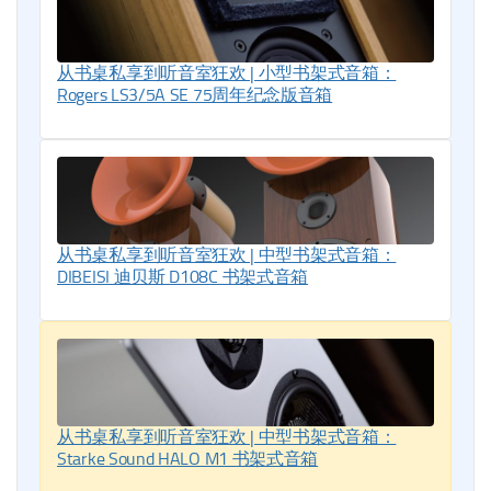
从书桌私享到听音室狂欢 | 小型书架式音箱：
Rogers LS3/5A SE 75周年纪念版音箱
从书桌私享到听音室狂欢 | 中型书架式音箱：
DIBEISI 迪贝斯 D108C 书架式音箱
从书桌私享到听音室狂欢 | 中型书架式音箱：
Starke Sound HALO M1 书架式音箱