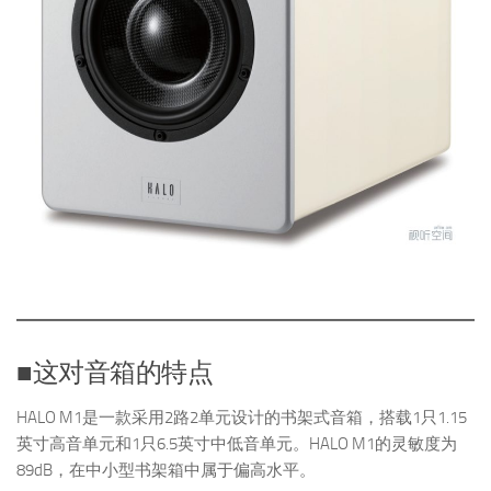
■这对音箱的特点
HALO M1是一款采用2路2单元设计的书架式音箱，搭载1只1.15
英寸高音单元和1只6.5英寸中低音单元。HALO M1的灵敏度为
89dB，在中小型书架箱中属于偏高水平。