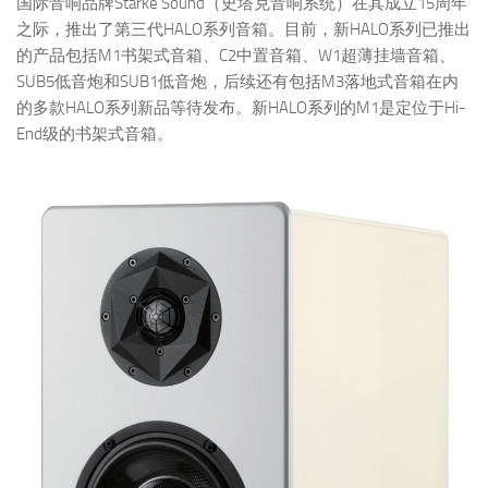
国际音响品牌Starke Sound（史塔克音响系统）在其成立15周年
之际，推出了第三代HALO系列音箱。目前，新HALO系列已推出
的产品包括M1书架式音箱、C2中置音箱、W1超薄挂墙音箱、
SUB5低音炮和SUB1低音炮，后续还有包括M3落地式音箱在内
的多款HALO系列新品等待发布。新HALO系列的M1是定位于Hi-
End级的书架式音箱。