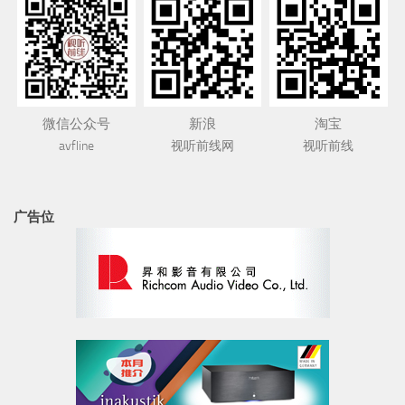
微信公众号
新浪
淘宝
avfline
视听前线网
视听前线
广告位