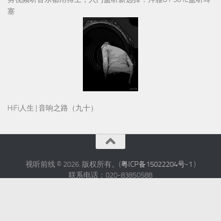
塞
HiFi人生 | 音响之路（九十）
视听前线 © 2026. 版权所有。(
粤ICP备15022204号-1
)
联系电话：020-83850588
邮箱：avfliine@qq.com
技术支持
- 使用此工具定制
Hueman主题