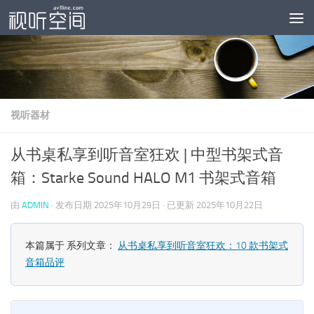
跳至内容
视听器材
从书桌私享到听音室狂欢 | 中型书架式音
箱：Starke Sound HALO M1 书架式音箱
由
ADMIN
· 发布日期
2025年10月29日
· 已更新
2025年10月22日
本篇属于 系列文章：
从书桌私享到听音室狂欢：10 款书架式
音箱品评