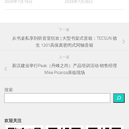
2026年7月16日
2026年7月28日
下一篇
从书桌私享到听音室狂欢 | 大型书架式音箱：TECSUN 德
生 1201高保真密闭式同轴音箱
上一篇
新汉建业举行Peak（丹峰之尚）产品培训活动 销售经理
Mike Picanza亲临现场
搜索
欢迎关注