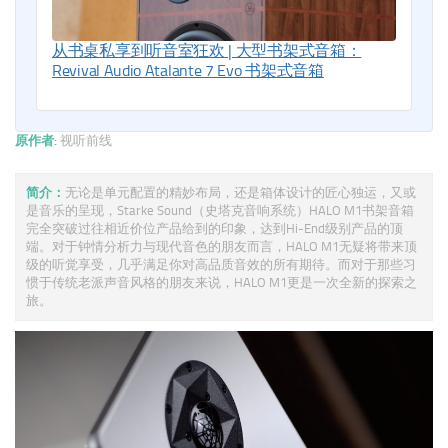
从书桌私享到听音室狂欢 | 大型书架式音箱：
Revival Audio Atalante 7 Evo 书架式音箱
原作者:
视听前线
简介：
无论是单元配置的精妙布局，还是箱体设计的匠心独运，又或
是音乐的呈现，Starke Sound（史塔克音响系统）HALO M1书架音箱
完全突破过往相近价位产品给到的印象，达到Hi-End级别产品的顶
端。对于钟情分析力与现代音色的朋友而言，HALO M1无疑将带来顶
级的听觉享受，几乎满足你对高品质音效的所有期待。而对于那些习
惯于传统老派声音风格的朋友来说，HALO M1更是一次全新的探索之
旅。