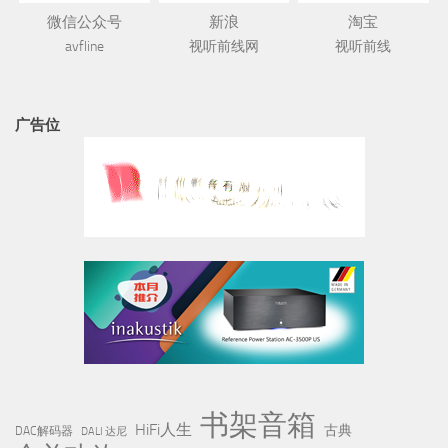
微信公众号
新浪
淘宝
avfline
视听前线网
视听前线
广告位
书架音箱
HiFi人生
古典
DAC解码器
DALI 达尼