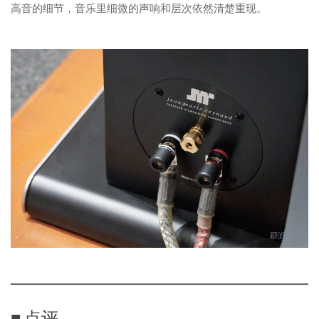
高音的细节，音乐里细微的声响和层次依然清楚重现。
■ 点评