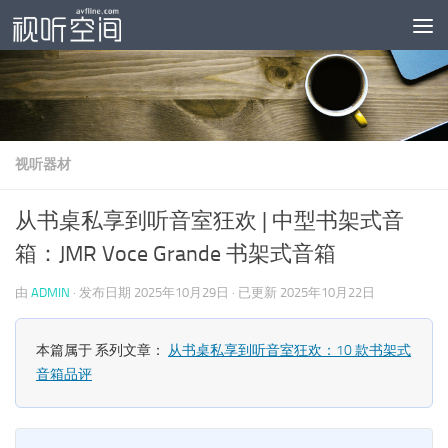
跳至内容
视听器材
从书桌私享到听音室狂欢 | 中型书架式音
箱：JMR Voce Grande 书架式音箱
由
ADMIN
· 发布日期
2025年10月29日
· 已更新
2025年10月22日
本篇属于 系列文章：
从书桌私享到听音室狂欢：10 款书架式
音箱品评