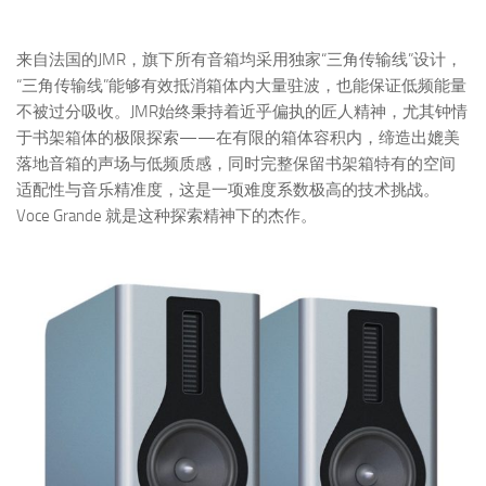
来自法国的JMR，旗下所有音箱均采用独家“三角传输线”设计，
“三角传输线”能够有效抵消箱体内大量驻波，也能保证低频能量
不被过分吸收。JMR始终秉持着近乎偏执的匠人精神，尤其钟情
于书架箱体的极限探索——在有限的箱体容积内，缔造出媲美
落地音箱的声场与低频质感，同时完整保留书架箱特有的空间
适配性与音乐精准度，这是一项难度系数极高的技术挑战。
Voce Grande 就是这种探索精神下的杰作。