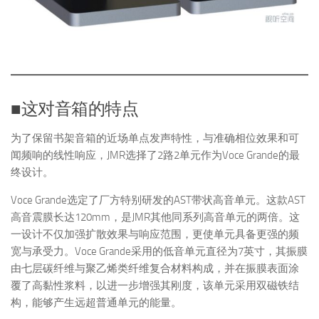
■这对音箱的特点
为了保留书架音箱的近场单点发声特性，与准确相位效果和可
闻频响的线性响应，JMR选择了2路2单元作为Voce Grande的最
终设计。
Voce Grande选定了厂方特别研发的AST带状高音单元。这款AST
高音震膜长达120mm，是JMR其他同系列高音单元的两倍。这
一设计不仅加强扩散效果与响应范围，更使单元具备更强的频
宽与承受力。Voce Grande采用的低音单元直径为7英寸，其振膜
由七层碳纤维与聚乙烯类纤维复合材料构成，并在振膜表面涂
覆了高黏性浆料，以进一步增强其刚度，该单元采用双磁铁结
构，能够产生远超普通单元的能量。