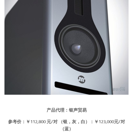
产品代理：银声贸易
参考价：￥112,800 元/对 （银，灰，白）：￥123,000元/对
（蓝）