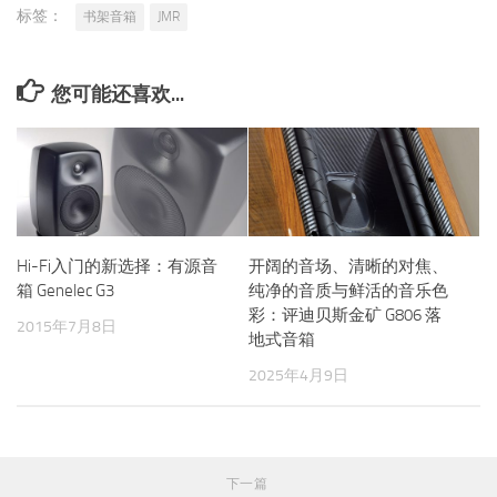
标签：
书架音箱
JMR
您可能还喜欢...
Hi-Fi入门的新选择：有源音
开阔的音场、清晰的对焦、
箱 Genelec G3
纯净的音质与鲜活的音乐色
彩：评迪贝斯金矿 G806 落
2015年7月8日
地式音箱
2025年4月9日
下一篇