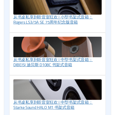
从书桌私享到听音室狂欢 | 小型书架式音箱：
Rogers LS3/5A SE 75周年纪念版音箱
从书桌私享到听音室狂欢 | 中型书架式音箱：
DIBEISI 迪贝斯 D108C 书架式音箱
从书桌私享到听音室狂欢 | 中型书架式音箱：
Starke Sound HALO M1 书架式音箱