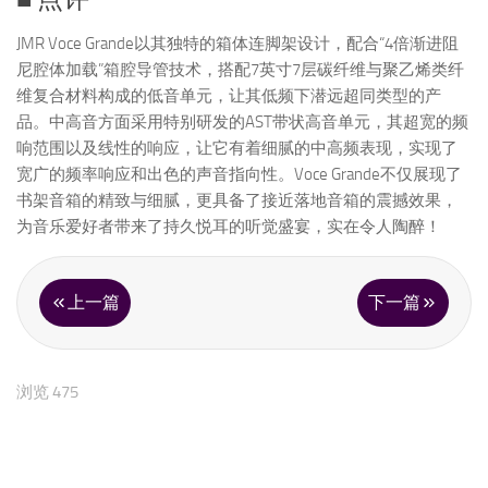
JMR Voce Grande以其独特的箱体连脚架设计，配合“4倍渐进阻
尼腔体加载”箱腔导管技术，搭配7英寸7层碳纤维与聚乙烯类纤
维复合材料构成的低音单元，让其低频下潜远超同类型的产
品。中高音方面采用特别研发的AST带状高音单元，其超宽的频
响范围以及线性的响应，让它有着细腻的中高频表现，实现了
宽广的频率响应和出色的声音指向性。Voce Grande不仅展现了
书架音箱的精致与细腻，更具备了接近落地音箱的震撼效果，
为音乐爱好者带来了持久悦耳的听觉盛宴，实在令人陶醉！
上一篇
下一篇
浏览 475