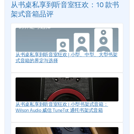
从书桌私享到听音室狂欢：10 款书
架式音箱品评
从书桌私享到听音室狂欢 | 小型、中型、大型书架
式音箱的界定与选择
从书桌私享到听音室狂欢 | 小型书架式音箱：
Wilson Audio 威信 TuneTot 通托书架式音箱