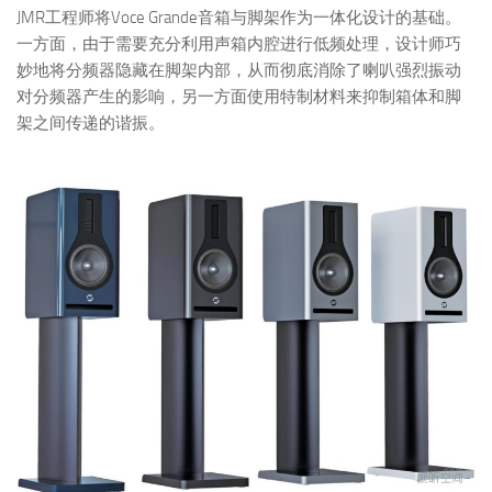
JMR工程师将Voce Grande音箱与脚架作为一体化设计的基础。
一方面，由于需要充分利用声箱内腔进行低频处理，设计师巧
妙地将分频器隐藏在脚架内部，从而彻底消除了喇叭强烈振动
对分频器产生的影响，另一方面使用特制材料来抑制箱体和脚
架之间传递的谐振。