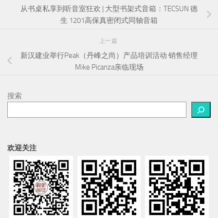
从书桌私享到听音室狂欢 | 大型书架式音箱：TECSUN 德
生 1201高保真密闭式同轴音箱
上一篇
新汉建业举行Peak（丹峰之尚）产品培训活动 销售经理
Mike Picanza亲临现场
搜索
欢迎关注