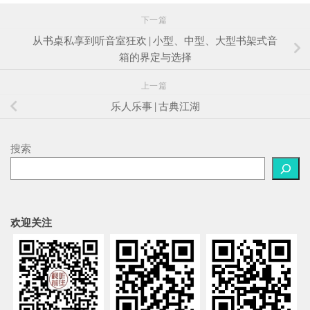
下一篇
从书桌私享到听音室狂欢 | 小型、中型、大型书架式音
箱的界定与选择
上一篇
乐人乐事 | 古典江湖
搜索
欢迎关注