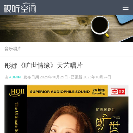
跳至内容
音乐唱片
彤娜《旷世情缘》天艺唱片
由
ADMIN
· 发布日期
2025年10月25日
· 已更新
2025年10月24日