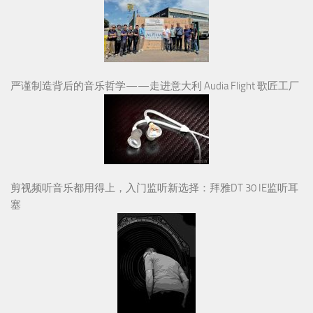
严谨制造背后的音乐哲学——走进意大利 Audia Flight 歌匠工厂
剪视频听音乐都用得上，入门监听新选择：拜雅DT 30 IE监听耳
塞