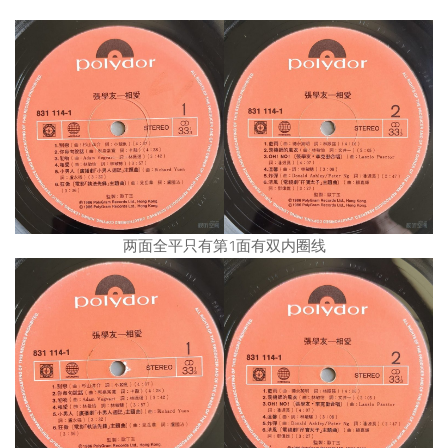
两面全平只有第1面有双内圈线