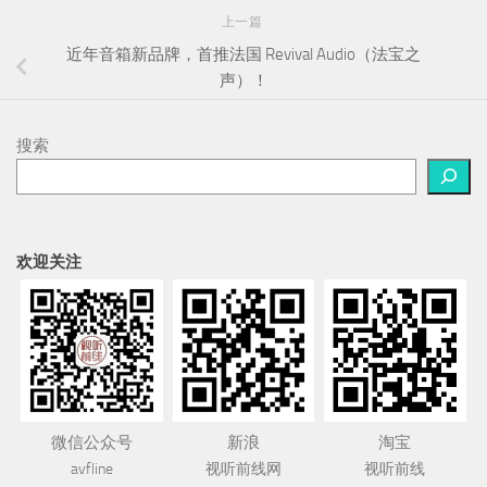
上一篇
近年音箱新品牌，首推法国 Revival Audio（法宝之
声）！
搜索
欢迎关注
微信公众号
新浪
淘宝
avfline
视听前线网
视听前线