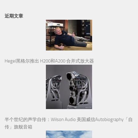
近期文章
Hegel黑格尔推出 H200和A200 合并式放大器
半个世纪的声学自传：Wilson Audio 美国威信Autobiography「自
传」旗舰音箱