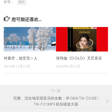
标签：
唱片
您可能还喜欢...
对着空，或空无一人
张玮伽《Di Da Di》天艺音乐
2014年11月27日
2026年4月27日
下一篇
完整、活生地呈现音乐的全貌：评 G&W TW-Z3.0SE /
TW-F2130PX 前后级放大器