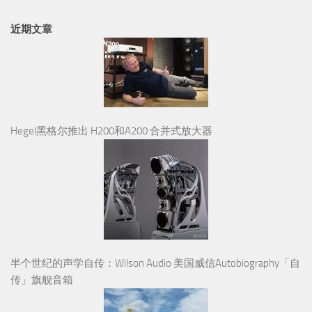
近期文章
Hegel黑格尔推出 H200和A200 合并式放大器
半个世纪的声学自传：Wilson Audio 美国威信Autobiography「自
传」旗舰音箱