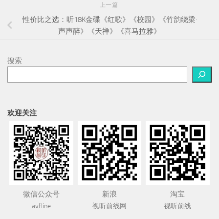
上一篇
性价比之选：听18K金碟《红歌》《校园》《竹韵绕梁·
声声醉》《天禅》《喜马拉雅》
搜索
欢迎关注
微信公众号
新浪
淘宝
avfline
视听前线网
视听前线