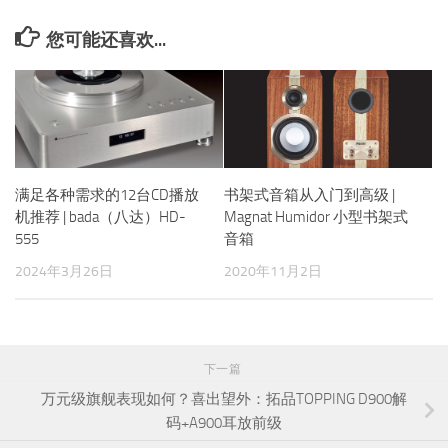
您可能还喜欢...
满足各种需求的12台CD播放
书架式音箱从入门到高级 |
机推荐 | bada（八达）HD-
Magnat Humidor 小型书架式
555
音箱
2024年3月26日
2020年11月2日
下一篇
万元级旗舰表现如何？喜出望外：拓品TOPPING D900解
码+A900耳放前级