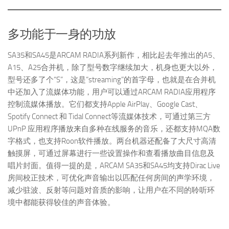
多功能于一身的功放
SA35和SA45是ARCAM RADIA系列新作，相比起去年推出的A5、
A15、A25合并机，除了型号数字继续加大，机身也更大以外，
型号还多了个“S”，这是“streaming”的首字母，也就是在合并机
中还加入了流媒体功能，用户可以通过ARCAM RADIA应用程序
控制流媒体播放。它们都支持Apple AirPlay、Google Cast、
Spotify Connect 和 Tidal Connect等流媒体技术，可通过第三方
UPnP 应用程序播放来自多种在线服务的音乐，还都支持MQA数
字格式，也支持Roon软件播放。两台机器还配备了大尺寸高清
触摸屏，可通过屏幕进行一些设置操作和查看播放曲目信息及
唱片封面。值得一提的是，ARCAM SA35和SA45均支持Dirac Live
房间校正技术，可优化声音输出以匹配任何房间的声学环境，
减少驻波、反射等问题对音质的影响，让用户在不同的聆听环
境中都能获得较佳的声音体验。