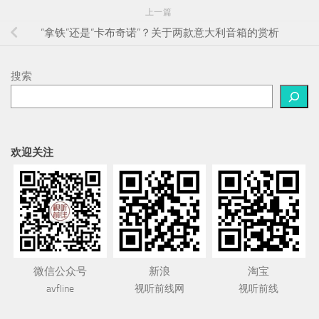
上一篇
“拿铁”还是“卡布奇诺”？关于两款意大利音箱的赏析
搜索
欢迎关注
微信公众号
新浪
淘宝
avfline
视听前线网
视听前线