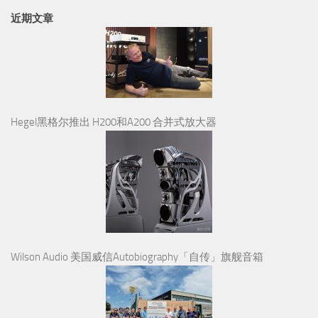
近期文章
Hegel黑格尔推出 H200和A200 合并式放大器
Wilson Audio 美国威信Autobiography「自传」旗舰音箱