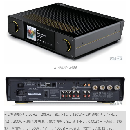
▲ ARCAM SA35
■ 2声道驱动，20Hz – 20kHz，8Ω (FTC)：120W ■ 2声道驱动，1kHz，
4Ω：200W ■ 总谐波失真，80%功率，8Ω at 1kHz：0.002% ■ 讯噪比（模
拟，A加权，ref. 50W，1V）：106dB ■ 讯噪比（数字，A加权，ref.