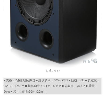
▲ JBL 4367
■ 类型：2路落地扬声器 ■ 建议功率：300W RMS ■ 阻抗：6Ω ■ 灵敏度：
94dB/2.83V/1m ■ 频率响应：30Hz – 40kHz ■ 分频点：700Hz ■ 重量：
54kg ■ 尺寸：941×560×425mm