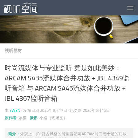
跳至内容
视听器材
时尚流媒体与专业监听 竟是如此美妙：
ARCAM SA35流媒体合并功放 + JBL 4349监
听音箱 与 ARCAM SA45流媒体合并功放 +
JBL 4367监听音箱
由
YWEN
· 发布日期
2025年9月17日
· 已更新
2025年9月15日
原作者:
家祺
摄影:
小路（现场图）
简介：
外观上，JBL复古风格的号角音箱与ARCAM时尚感十足的功放