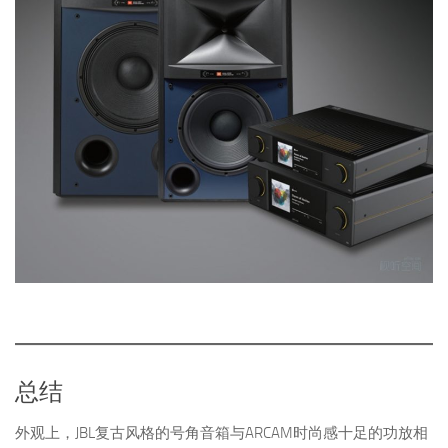
总结
外观上，JBL复古风格的号角音箱与ARCAM时尚感十足的功放相