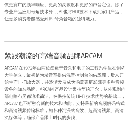
供更宽广的频率响应、更高的灵敏度和更好的声音定位。除了
专业产品应用号角技术外，JBL也将HDI技术下放到家用产品，
让更多消费者能感受到JBL号角音箱的独特魅力。
紧跟潮流的高端音频品牌ARCAM
ARCAM在1972年由两位痴迷于音乐和电子的工程系学生在剑桥
大学创立，最初是为录音室提供混音控制台的供应商，后来开
始生产Hi-Fi放大器，并逐渐发展成为涵盖家庭影院等多种音频
设备的知名品牌。ARCAM 产品设计秉持简约理念，从外观到内
部电路布局都追求简洁。在保持传统 Hi-Fi 技术优势的基础上，
ARCAM也不断融合新的技术和功能，支持最新的音频解码格式
和高清视频传输标准，如各种沉浸式音效、超高清视频、高清
流媒体等，确保产品跟上时代的步伐。