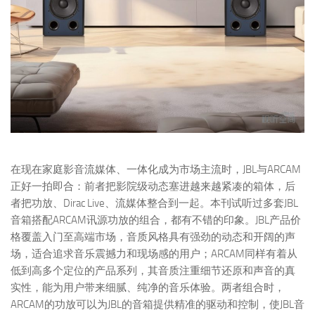
在现在家庭影音流媒体、一体化成为市场主流时，JBL与ARCAM
正好一拍即合：前者把影院级动态塞进越来越紧凑的箱体，后
者把功放、Dirac Live、流媒体整合到一起。本刊试听过多套JBL
音箱搭配ARCAM讯源功放的组合，都有不错的印象。JBL产品价
格覆盖入门至高端市场，音质风格具有强劲的动态和开阔的声
场，适合追求音乐震撼力和现场感的用户；ARCAM同样有着从
低到高多个定位的产品系列，其音质注重细节还原和声音的真
实性，能为用户带来细腻、纯净的音乐体验。两者组合时，
ARCAM的功放可以为JBL的音箱提供精准的驱动和控制，使JBL音