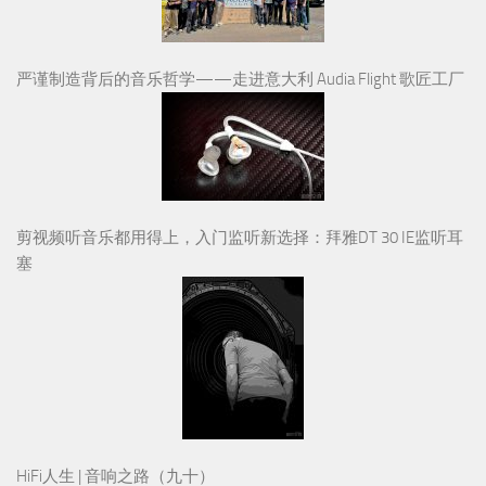
严谨制造背后的音乐哲学——走进意大利 Audia Flight 歌匠工厂
剪视频听音乐都用得上，入门监听新选择：拜雅DT 30 IE监听耳
塞
HiFi人生 | 音响之路（九十）