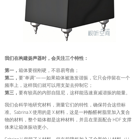
我们在构建扬声器时，会关注三个特性：
第一，
箱体要很刚硬，不容易弯曲；
第二，
要“单调”——如果箱体被激发谐振，它只会停留在一个
频率上，这样我们就可以用支架去抑制它；
第三，
要有较高的内部自阻尼，这样能迅速衰减谐振的能量。
我们会科学地研究材料，测量它们的特性，确保符合这些标
准。Sabrina X 使用的是 X 材料，这是一种酚醛树脂里加入复合
物的材料，整个箱体都是这种材料，并且在里面配合 HDF 支撑
体来让箱体振动更小。