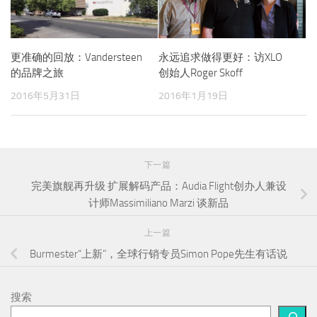
更准确的回放：Vandersteen
永远追求做得更好：访XLO
的品牌之旅
创始人Roger Skoff
2016年5月31日
2016年1月19日
下一篇
完美旗舰再升级 扩展解码产品：Audia Flight创办人兼设
计师Massimiliano Marzi 谈新品
上一篇
Burmester“上新”，全球行销专员Simon Pope先生有话说
搜索