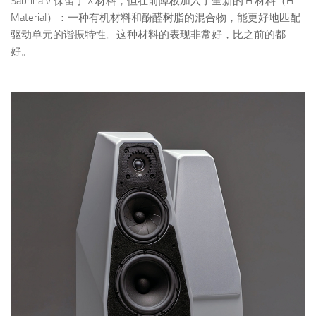
Sabrina V 保留了 X 材料，但在前障板加入了全新的 H 材料（H-
Material）：一种有机材料和酚醛树脂的混合物，能更好地匹配
驱动单元的谐振特性。这种材料的表现非常好，比之前的都
好。