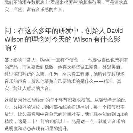
我们不追求在数据表上“看起来很厉害”的频率范围，而是追求真
实、自然、富有音乐感的声音。
问：在这么多年的研发中，创始人 David
Wilson 的理念对今天的 Wilson 有什么影
响？
答：
影响非常大。David 一直有个信念——他要做自己也想拥有
的产品，而且要做到极致。他喜欢那些做工精良、外观美丽、
经过深思熟虑的东西。作为一名录音工程师，他听过无数现场
音乐的声音，所以他清楚自己要追求的是什么——精准、真
实、能让人感动的声音。
这就是为什么 Wilson 的每个环节都要求很高。从驱动单元的配
对、分频器的调校，到内部布线的扭矩控制，每一个细节都不
放过。比如高音和中音单元的时间对齐，我们现在能做到 2μs的
精度，这是二十年前的10倍以上。光是这一点，就能让音乐的
透明度和动态表现有明显的提升。