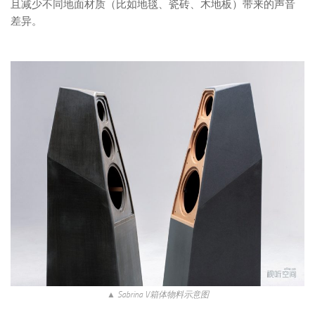
且减少不同地面材质（比如地毯、瓷砖、木地板）带来的声音
差异。
▲ Sabrina V箱体物料示意图