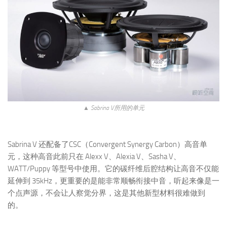
▲ Sabrina V所用的单元
Sabrina V 还配备了CSC（Convergent Synergy Carbon）高音单
元，这种高音此前只在 Alexx V、Alexia V、Sasha V、
WATT/Puppy 等型号中使用。它的碳纤维后腔结构让高音不仅能
延伸到 35kHz，更重要的是能非常顺畅衔接中音，听起来像是一
个点声源，不会让人察觉分界，这是其他新型材料很难做到
的。