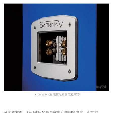
▲ Sabrina V后背的分频器电阻网络
分频器方面，我们使用的是自家生产的铜箔电容。七年前