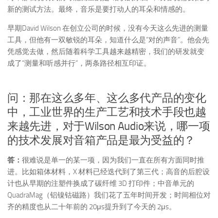
新的测试方法。最终，音乐是要打动人的耳朵和情感的。
早期David Wilson 在创立公司的时候，没有今天这么先进的测量
工具，但他有一双敏锐的耳朵，知道什么是“对的声音”。他会先
凭感觉去做，然后随着科学工具越来越精密，我们的研发就变
成了“测量和听感并行”，两条路径相互印证。
问：那在这么多年、这么多代产品的变化
中，工业世界的生产工艺和技术手段也越
来越先进，对于Wilson Audio来说，哪一项
的技术发展对音箱产品是最为受益的？
答：
很难说是单一的某一项，因为我们一直在所有方面同时推
进。比如箱体材料，X 材料已经迭代到了第三代；高音的后腔设
计也从早期的注塑件换成了碳纤维 3D 打印件；中音单元的
QuadraMag（铝镍钴磁路）我们花了五年时间开发；时间相位对
齐的精度也从二十年前的 20μs提升到了今天的 2μs。