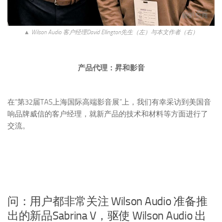
▲ Wilson Audio 客户经理David Ellington先生（左）与本文作者（右）
产品代理：昇和影音
在“第32届TAS上海国际高端影音展”上，我们有幸采访到美国音
响品牌威信的客户经理，就新产品的技术和材料等方面进行了
交流。
问：用户都非常关注 Wilson Audio 准备推
出的新品Sabrina V，驱使 Wilson Audio 出