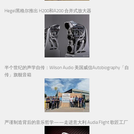
Hegel黑格尔推出 H200和A200 合并式放大器
半个世纪的声学自传：Wilson Audio 美国威信Autobiography「自
传」旗舰音箱
严谨制造背后的音乐哲学——走进意大利 Audia Flight 歌匠工厂