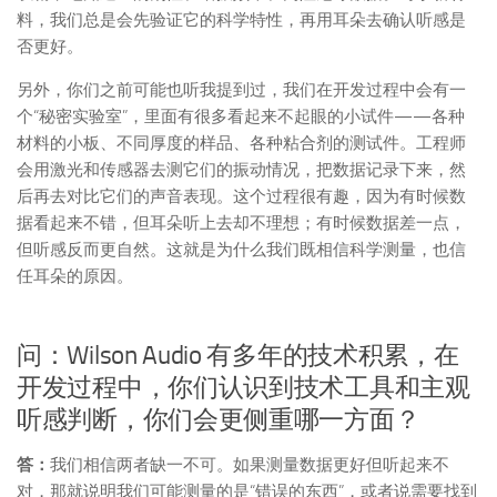
料，我们总是会先验证它的科学特性，再用耳朵去确认听感是
否更好。
另外，你们之前可能也听我提到过，我们在开发过程中会有一
个“秘密实验室”，里面有很多看起来不起眼的小试件——各种
材料的小板、不同厚度的样品、各种粘合剂的测试件。工程师
会用激光和传感器去测它们的振动情况，把数据记录下来，然
后再去对比它们的声音表现。这个过程很有趣，因为有时候数
据看起来不错，但耳朵听上去却不理想；有时候数据差一点，
但听感反而更自然。这就是为什么我们既相信科学测量，也信
任耳朵的原因。
问：Wilson Audio 有多年的技术积累，在
开发过程中，你们认识到技术工具和主观
听感判断，你们会更侧重哪一方面？
答：
我们相信两者缺一不可。如果测量数据更好但听起来不
对，那就说明我们可能测量的是“错误的东西”，或者说需要找到