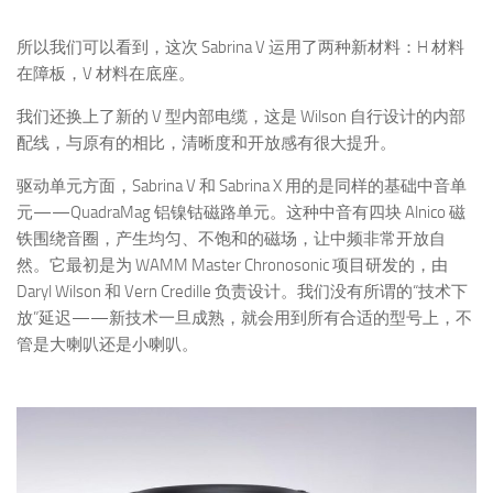
所以我们可以看到，这次 Sabrina V 运用了两种新材料：H 材料
在障板，V 材料在底座。
我们还换上了新的 V 型内部电缆，这是 Wilson 自行设计的内部
配线，与原有的相比，清晰度和开放感有很大提升。
驱动单元方面，Sabrina V 和 Sabrina X 用的是同样的基础中音单
元——QuadraMag 铝镍钴磁路单元。这种中音有四块 Alnico 磁
铁围绕音圈，产生均匀、不饱和的磁场，让中频非常开放自
然。它最初是为 WAMM Master Chronosonic 项目研发的，由
Daryl Wilson 和 Vern Credille 负责设计。我们没有所谓的“技术下
放”延迟——新技术一旦成熟，就会用到所有合适的型号上，不
管是大喇叭还是小喇叭。