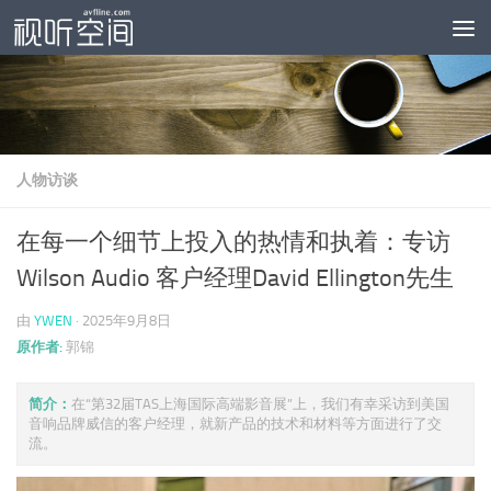
跳至内容
人物访谈
在每一个细节上投入的热情和执着：专访
Wilson Audio 客户经理David Ellington先生
由
YWEN
·
2025年9月8日
原作者:
郭锦
简介：
在“第32届TAS上海国际高端影音展”上，我们有幸采访到美国
音响品牌威信的客户经理，就新产品的技术和材料等方面进行了交
流。