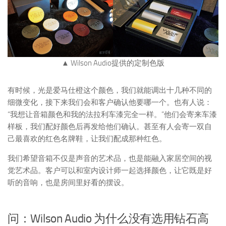
▲ Wilson Audio提供的定制色版
有时候，光是爱马仕橙这个颜色，我们就能调出十几种不同的
细微变化，接下来我们会和客户确认他要哪一个。也有人说：
“我想让音箱颜色和我的法拉利车漆完全一样。”他们会寄来车漆
样板，我们配好颜色后再发给他们确认。甚至有人会寄一双自
己最喜欢的红色名牌鞋，让我们配成那种红色。
我们希望音箱不仅是声音的艺术品，也是能融入家居空间的视
觉艺术品。客户可以和室内设计师一起选择颜色，让它既是好
听的音响，也是房间里好看的摆设。
问：Wilson Audio 为什么没有选用钻石高