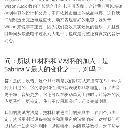
Wilson Audio 收购了长期合作的电容供应商，这让我们可以精确
控制电容的设计和公差，不再依赖市面上的成品电容。这样我
们能制造出充放电速度快、动态表现更好的电容，这对于
Wilson 来说非常重要，因为我们喜欢真实还原的音乐，并且要
能瞬间从最低电平过渡到大电平，也就是完整还有真实的音乐
动态。
问：所以 H 材料和 V 材料的加入，是
Sabrina V 最大的变化之一，对吗？
答：
是的，没错。这个 H 材料是我们以前从来没有在 Sabrina 系
列上用过的，它的谐振特性和声音表现都非常理想。除了声音
更干净、音染更少，它还可以在驱动单元工作时，让障板的反
应更受控、更稳定。我们不仅用耳朵听，还会先做测量。
我们的测试方法是，把材料放进专门的夹具中，在四个点固
定，然后用测试设备去激发和测量它的谐振响应。这样我们可
以精准地知道它的刚性、谐振频率、内阻尼等数据。对于新材