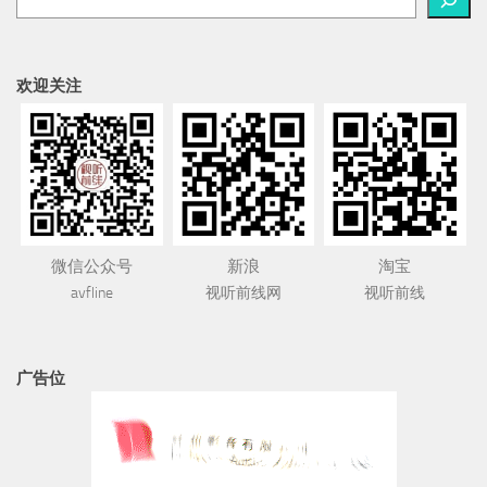
欢迎关注
微信公众号
新浪
淘宝
avfline
视听前线网
视听前线
广告位