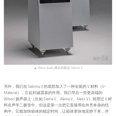
▲ Wilson Audio 推出的新品 Sabrina V
另外，我们在 Sabrina V 的底部加入了一种全新的 V 材料（V-
Material），它起到减震器的作用。我们早在一些更高端的
Wilson 扬声器上（比如 Sasha V、Alexia V、Alexx V）就用过 V 材
料在声学二极管中，但这是第一次把它直接用在外壳本身的结
构中。它能加快箱体的稳定时间，让箱体更快地安静下来，并