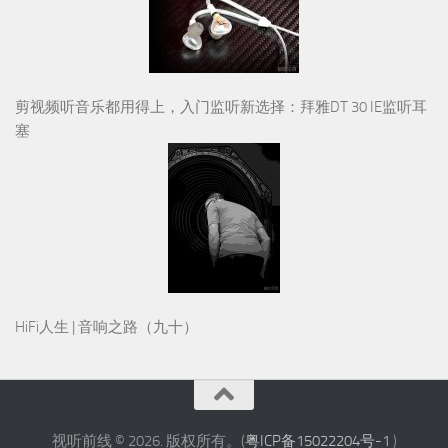
剪视频听音乐都用得上，入门监听新选择：拜雅DT 30 IE监听耳
塞
HiFi人生 | 音响之路（九十）
视听前线 © 2026. 版权所有。(
粤ICP备15022204号-1
)