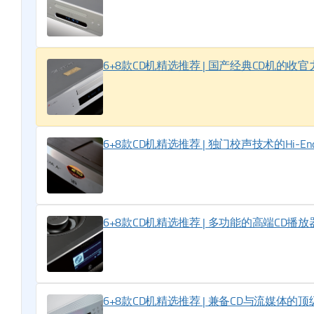
6+8款CD机精选推荐 | 国产经典CD机的收官
6+8款CD机精选推荐 | 独门校声技术的Hi-End级CD
6+8款CD机精选推荐 | 多功能的高端CD播放器：Ro
6+8款CD机精选推荐 | 兼备CD与流媒体的顶级播放器：