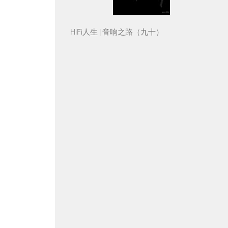
HiFi人生 | 音响之路（九十）