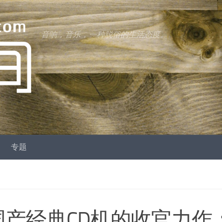
音响，音乐，一种脱俗的生活态度。
专题
| 国产经典CD机的收官力作