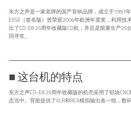
东方之声是一家老牌的国产音响品牌，成立于1997年
E5SE（签名版）曾荣获2006年欧洲年度奖，利用
出了CD-E8 25周年收藏版CD机，并且是限量生产
同寻常。
■ 这台机的特点
东方之声CD-E8 25周年收藏版的机壳采用了铝块
态当中。背面提供了XLR和RCA模拟输出各一组，数码