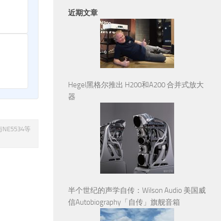
近期文章
Hegel黑格尔推出 H200和A200 合并式放大
器
E5534等
半个世纪的声学自传：Wilson Audio 美国威
信Autobiography「自传」旗舰音箱