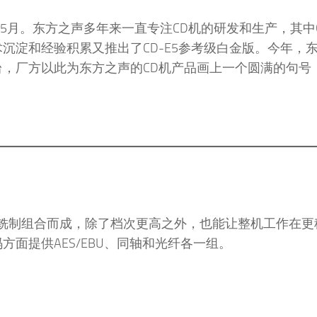
5月。东方之声多年来一直专注CD机的研发和生产，其中C
技术沉淀和经验积累又推出了CD-E5参考级白金版。今年，
25台，厂方以此为东方之声的CD机产品画上一个圆满的句号
CNC铣制组合而成，除了档次更高之外，也能让整机工作在
方面提供AES/EBU、同轴和光纤各一组。