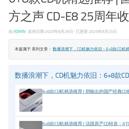
方之声 CD-E8 25周年
由
ADMIN
· 发布日期
2025年8月26日
· 已更新
2025年8月25日
本篇属于 系列文章：
数播浪潮下，CD机魅力依旧：6+8款CD机
数播浪潮下，CD机魅力依旧：6+8款C
6+8款CD机精选推荐 | 胆输出的国产经典CD机
6+8款CD机精选推荐 | 法国原产CD转盘：ATOLL D