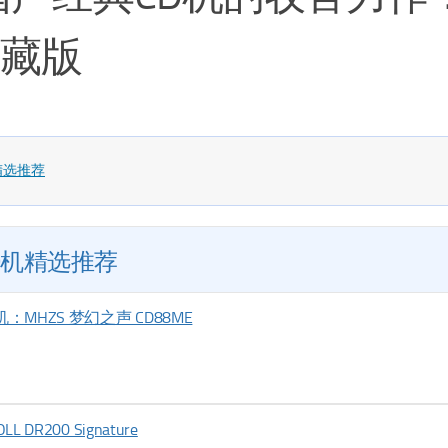
收藏版
精选推荐
D机精选推荐
：MHZS 梦幻之声 CD88ME
R200 Signature