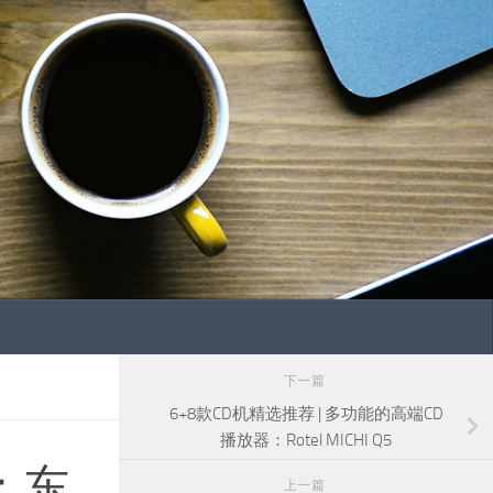
下一篇
6+8款CD机精选推荐 | 多功能的高端CD
播放器：Rotel MICHI Q5
：东
上一篇