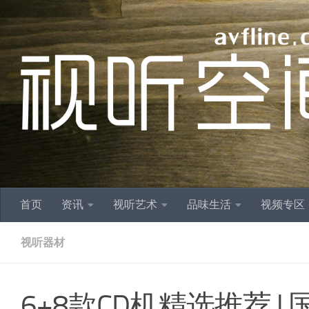
跳至内容
首页
资讯
视听艺术
品味生活
视频专区
视听器材
6+8款CD机精选推荐 