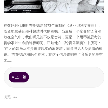
在数码时代重听布伦德尔1973年录制的《迪亚贝利变奏曲》，
依然能感受到那种超越时代的震撼。当最后一个变奏的泛音消
散在空气中，我们听见的不仅是音符，更是一个用琴键思考的
哲学家对生命的终极叩问。正如他在《论音乐演奏》中所写：
“伟大的音乐从不是逃避现实的象牙塔，而是照见人类灵魂的棱
镜。”布伦德尔用94个春秋，将这个信念镌刻在了音乐史的星空
之上。
上一篇
浏览 544