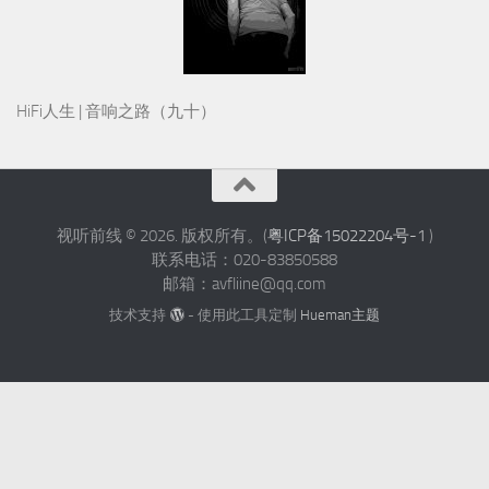
HiFi人生 | 音响之路（九十）
视听前线 © 2026. 版权所有。(
粤ICP备15022204号-1
)
联系电话：020-83850588
邮箱：avfliine@qq.com
技术支持
- 使用此工具定制
Hueman主题