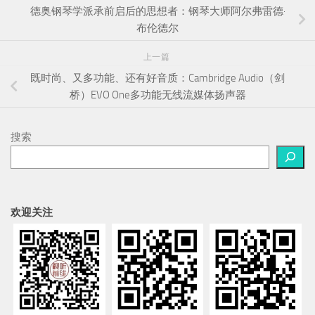
德奥钢琴学派承前启后的思想者：钢琴大师阿尔弗雷德·
布伦德尔
上一篇
既时尚、又多功能、还有好音质：Cambridge Audio（剑
桥）EVO One多功能无线流媒体扬声器
搜索
欢迎关注