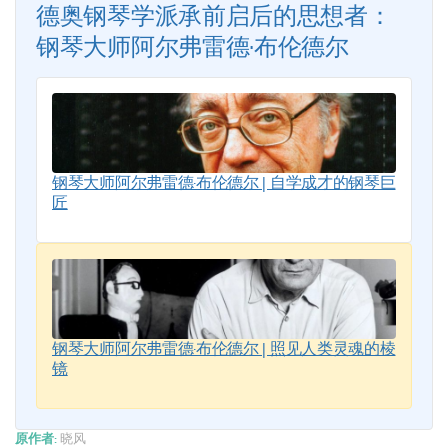
德奥钢琴学派承前启后的思想者：
钢琴大师阿尔弗雷德·布伦德尔
钢琴大师阿尔弗雷德·布伦德尔 | 自学成才的钢琴巨
匠
钢琴大师阿尔弗雷德·布伦德尔 | 照见人类灵魂的棱
镜
原作者:
晓风