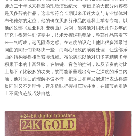
师近二十年以来得意的现场演出纪录。专辑里的大部分内容都
是贝多芬的作品，这非常符合长期以来乐迷大众与专业媒体对
布伦德尔的定位，他的确在贝多芬作品的诠释上学有专精。以
他的这部《迪亚贝利变奏曲》为例，他将他对贝氏此作多年的
研究心得灌注到演奏中，技术发挥娴熟稳健，整部作品演奏下
来一气呵成，毫无阻滞之感。在速度的设定上他比很多灌录过
同曲的同行们都略快一些，而精心细致的演奏处理，让这部乐
曲的结构显得相当紧凑流畅。布伦德尔以他对贝多芬精研多年
积累下来的丰富经验，在触键、音色的控制，以及节奏的对比
上都下了比较多的功夫，故而能够呈现出有一定深度的乐曲内
涵，他对乐曲的理解不偏不倚，把乐曲和声发展进行表达得连
贯同时又不乏理性，音乐韵味把握得庄谐并重，在细节的雕琢
上不露痕迹般巧妙自然。