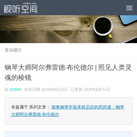
跳至内容
音乐唱片
钢琴大师阿尔弗雷德·布伦德尔 | 照见人类灵
魂的棱镜
由
ADMIN
· 发布日期
2025年8月22日
· 已更新
2025年8月14日
本篇属于 系列文章：
德奥钢琴学派承前启后的思想者：钢琴
大师阿尔弗雷德·布伦德尔