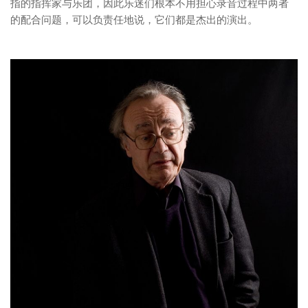
指的指挥家与乐团，因此乐迷们根本不用担心录音过程中两者
的配合问题，可以负责任地说，它们都是杰出的演出。