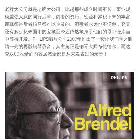
老牌大公司就是老牌大公司，比起那些成立时间不长，事业规
模差强人意的同行后辈，前者的资历、经验和累积下来的丰富
库藏都是后者拍马都难以企及的。消费者永远也不清楚，究竟
还有多少从未面市的宝藏至今还依然藏身于他们的母带仓库当
中等待开发。PHILIPS唱片公司2007年推出了一套让我们为之眼
睛一亮的再版钢琴录音，其主角正是钢琴大师布伦德尔，而这
套双CD收录的内容居然全部是从未发表过的录音！