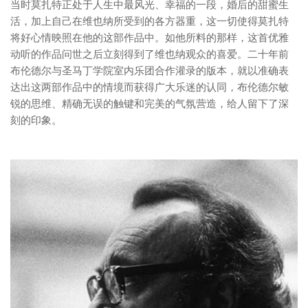
当时莫扎特正处于人生中最风光、幸福的一段，婚后的甜蜜生
活，加上自己在维也纳所受到的各方器重，这一切使得莫扎特
将好心情映照在他的这部作品中。如他所料的那样，这首优雅
动听的作品问世之后立刻得到了维也纳观众的喜爱。二十年前
布伦德尔与圣马丁学院室内乐团合作灌录的版本，就以准确表
达出这两部作品中的情境而获得广大乐迷的认同，布伦德尔敏
锐的思维、精确无误的触键和完美的气氛营造，给人留下了深
刻的印象。