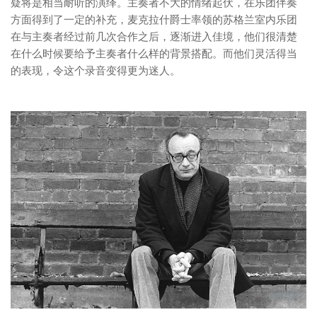
疑将是相当耐听的演绎。主奏者不大的情绪起伏，在乐团伴奏
方面得到了一定的补充，麦克拉什爵士率领的苏格兰室内乐团
在与主奏者经过前几次合作之后，逐渐进入佳境，他们很清楚
在什么时候要给予主奏者什么样的背景搭配。而他们灵活得当
的表现，令这个录音变得更为迷人。