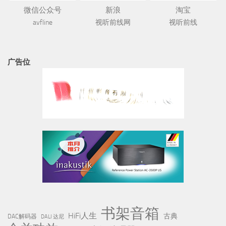
微信公众号
新浪
淘宝
avfline
视听前线网
视听前线
广告位
书架音箱
HiFi人生
古典
DAC解码器
DALI 达尼