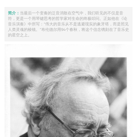
简介：
当最后一个变奏的泛音消散在空气中，我们听见的不仅是音
符，更是一个用琴键思考的哲学家对生命的终极叩问。正如他在《论
音乐演奏》中所写：“伟大的音乐从不是逃避现实的象牙塔，而是照见
人类灵魂的棱镜。”布伦德尔用94个春秋，将这个信念镌刻在了音乐史
的星空之上。