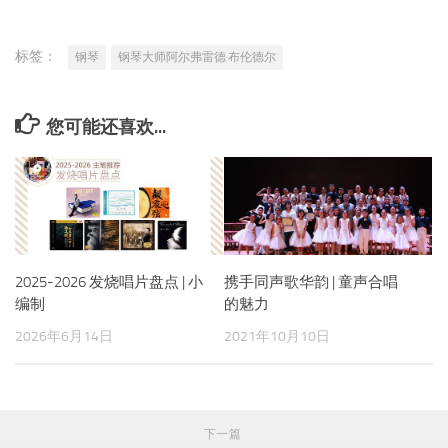
标签：
钢琴
钢琴大师阿尔弗雷德·布伦德尔
您可能还喜欢...
2025-2026 发烧唱片盘点 | 小
携手同声歌华韵 | 童声合唱
编制
的魅力
2026年6月14日
2021年10月10日
下一篇