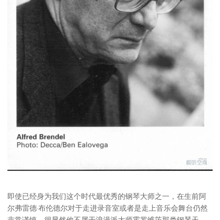
即使已经身为我们这个时代最优秀的钢琴大师之一，在生前阿
尔弗雷德·布伦德尔对于走进录音室或者是走上音乐会舞台仍然
非常谨慎。很显然他不属于浪漫派大师霍罗维茨那类钢琴天