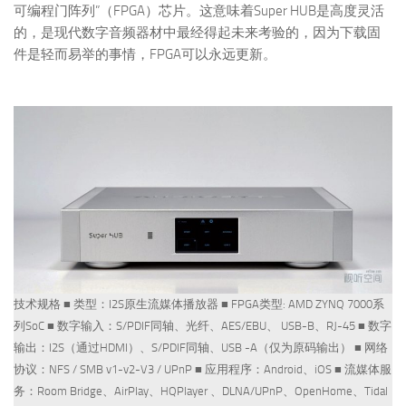
可编程门阵列”（FPGA）芯片。这意味着Super HUB是高度灵活
的，是现代数字音频器材中最经得起未来考验的，因为下载固
件是轻而易举的事情，FPGA可以永远更新。
技术规格 ■ 类型：I2S原生流媒体播放器 ■ FPGA类型: AMD ZYNQ 7000系
列SoC ■ 数字输入：S/PDIF同轴、光纤、AES/EBU、 USB-B、RJ-45 ■ 数字
输出：I2S（通过HDMI）、S/PDIF同轴、USB -A（仅为原码输出） ■ 网络
协议：NFS / SMB v1-v2-V3 / UPnP ■ 应用程序：Android、iOS ■ 流媒体服
务：Room Bridge、AirPlay、HQPlayer 、DLNA/UPnP、OpenHome、Tidal