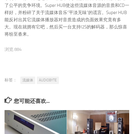
了公平的竞争环境。Super HUB使这些流媒体音源的音质和CD一
样好，并粉碎了关于流媒体音乐“平淡无味”的谎言。Super HUB
能反衬出其它流媒体播放器对音质造成的负面效果究竟有多
大。现在就拥有它吧，然后买一台支持I2S的解码器，那么惊喜
将纷至沓来。
浏览 884
标签：
流媒体
AUDIOBYTE
您可能还喜欢...