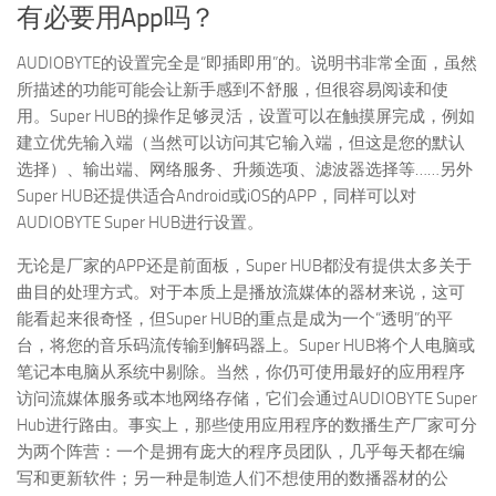
有必要用App吗？
AUDIOBYTE的设置完全是“即插即用”的。说明书非常全面，虽然
所描述的功能可能会让新手感到不舒服，但很容易阅读和使
用。Super HUB的操作足够灵活，设置可以在触摸屏完成，例如
建立优先输入端（当然可以访问其它输入端，但这是您的默认
选择）、输出端、网络服务、升频选项、滤波器选择等……另外
Super HUB还提供适合Android或iOS的APP，同样可以对
AUDIOBYTE Super HUB进行设置。
无论是厂家的APP还是前面板，Super HUB都没有提供太多关于
曲目的处理方式。对于本质上是播放流媒体的器材来说，这可
能看起来很奇怪，但Super HUB的重点是成为一个“透明”的平
台，将您的音乐码流传输到解码器上。Super HUB将个人电脑或
笔记本电脑从系统中剔除。当然，你仍可使用最好的应用程序
访问流媒体服务或本地网络存储，它们会通过AUDIOBYTE Super
Hub进行路由。事实上，那些使用应用程序的数播生产厂家可分
为两个阵营：一个是拥有庞大的程序员团队，几乎每天都在编
写和更新软件；另一种是制造人们不想使用的数播器材的公