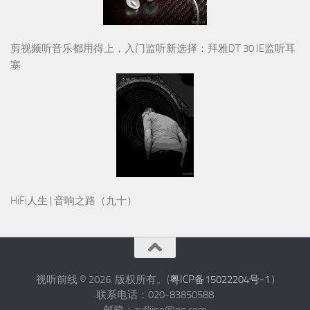
剪视频听音乐都用得上，入门监听新选择：拜雅DT 30 IE监听耳
塞
HiFi人生 | 音响之路（九十）
视听前线 © 2026. 版权所有。(
粤ICP备15022204号-1
)
联系电话：020-83850588