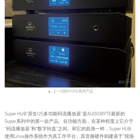
▲ 上一代的HYDRA系列产品
Super HUB“原生I2S多功能码流播放器”是AUDIOBYTE最新的
Super系列中的第一款产品。在功能方面，在某种程度上它介于
“码流播放器”和“数字转盘”之间。和它的前身一样，Super HUB
使用Linux操作系统作为其工作平台。其音频硬件则建基于“现场