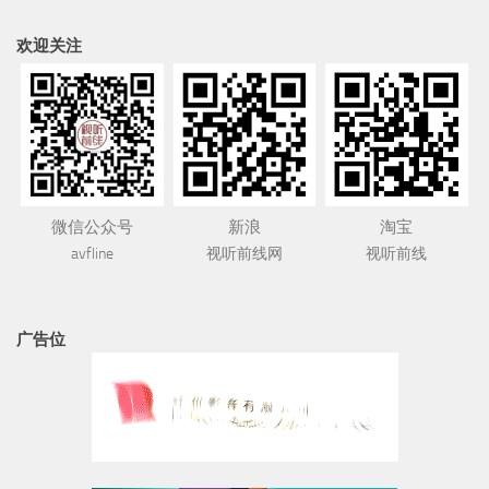
欢迎关注
微信公众号
新浪
淘宝
avfline
视听前线网
视听前线
广告位