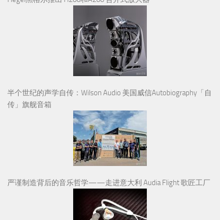
半个世纪的声学自传：Wilson Audio 美国威信Autobiography「自
传」旗舰音箱
严谨制造背后的音乐哲学——走进意大利 Audia Flight 歌匠工厂