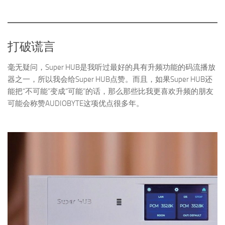
打破谎言
毫无疑问，Super HUB是我听过最好的具有升频功能的码流播放
器之一，所以我会给Super HUB点赞。而且，如果Super HUB还
能把“不可能”变成“可能”的话，那么那些比我更喜欢升频的朋友
可能会称赞AUDIOBYTE这项优点很多年。