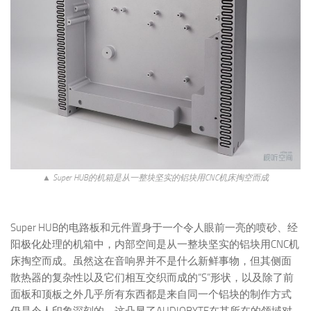
▲ Super HUB的机箱是从一整块坚实的铝块用CNC机床掏空而成
Super HUB的电路板和元件置身于一个令人眼前一亮的喷砂、经
阳极化处理的机箱中，内部空间是从一整块坚实的铝块用CNC机
床掏空而成。虽然这在音响界并不是什么新鲜事物，但其侧面
散热器的复杂性以及它们相互交织而成的“S”形状，以及除了前
面板和顶板之外几乎所有东西都是来自同一个铝块的制作方式
仍是令人印象深刻的。这凸显了AUDIOBYTE在其所在的领域对