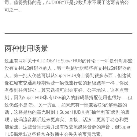
司。值得赞扬的是，AUDIOBYTE是少数几家不属于这两者的公
司之一。
两种使用场景
这里有两种关于AUDIOBYTE Super HUB的评论：一种是针对那些
没有支持I2S解码器的人，另一种是针对那些有支持I2S解码器的
人。第一批人仍然可以从Super HUB身上得到很多东西，但这就
像在城市交通高峰期驾驶一辆低速行驶的超级跑车一样，你没
有得到任何好处，其它选择可能会更好。公平地说，这有点苛
刻，因为Super HUB和有USB输入的解码器搭配使用也很好……但
这仍然不是I2S。另一方面，如果您有一部兼容I2S的解码器的
话，这将是您的高光时刻！Super HUB具有“抽丝剥茧”级别的表
现，使码流音频听起来更真实、直接、活泼，更富于动态和更
加聚焦。这些音乐元素并没有改变流媒体音源的声音，但Super
HUB揭示出这些通常在数播中会丢失的宝贵元素。