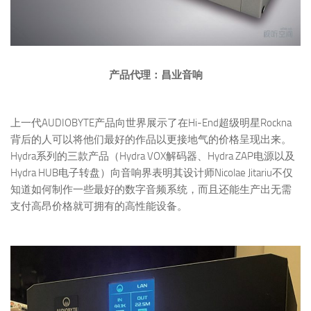
产品代理：昌业音响
上一代AUDIOBYTE产品向世界展示了在Hi-End超级明星Rockna
背后的人可以将他们最好的作品以更接地气的价格呈现出来。
Hydra系列的三款产品（Hydra VOX解码器、Hydra ZAP电源以及
Hydra HUB电子转盘）向音响界表明其设计师Nicolae Jitariu不仅
知道如何制作一些最好的数字音频系统，而且还能生产出无需
支付高昂价格就可拥有的高性能设备。