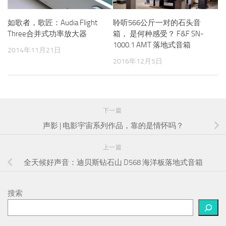
如歌者，歌匠：Audia Flight
聆听566公斤一对的石头音
Three合并式功率放大器
箱， 是何种感受？ F&F SN-
1000.1 AMT 落地式音箱
2014年11月21日
2016年12月5日
下一篇
声影 | 电影宇宙系列作品，靠的是情怀吗？
上一篇
全天候好声音：迪贝斯钻石山 D568 海洋板落地式音箱
搜索