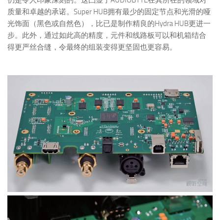
质量和卓越的承诺。Super HUB拥有最少的固定节点和光滑的哑
光饰面（黑色或自然色），比已是制作精良的Hydra HUB更进一
步。此外，通过如此高的精度，元件和线路板可以和机箱结合
得更严丝合缝，令最终的组装变得更坚固也更容易。