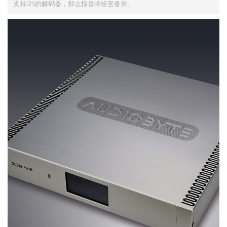
支持I2S的解码器，那么惊喜将纷至沓来。