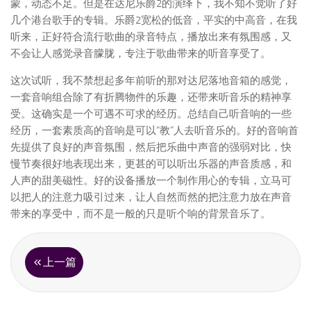
蒙，动态不足。但是在达尼乐爵2的演绎下，我不知不觉听了好
几个港台歌手的专辑。乐爵2宽松的低音，平实的中高音，在我
听来，正好符合流行歌曲的录音特点，播放出来有氛围感，又
不会让人感觉录音朦胧，专注于歌曲带来的听音享受了。
这次试听，我不禁想起多年前听的那对达尼落地音箱的感觉，
一套音响组合除了有折腾物件的乐趣，还带来听音乐的精神享
受。这确实是一个可遇不可求的经历。总结自己听音响的一些
经历，一套素质高的音响是可以“教”人去听音乐的。好的音响首
先提供了良好的声音氛围，然后把乐曲中声音的强弱对比，快
慢节奏很好地表现出来，更甚的可以听出乐器的声音质感，和
人声的甜美磁性。好的设备播放一个制作用心的专辑，立马可
以把人的注意力吸引过来，让人自然而然的把注意力放在声音
带来的享受中，而不是一般的只是听个响的背景音乐了。
上一篇