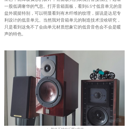
一股低调奢华的气息。打开音箱面板，看到6.5寸低音单元的音
盆外观挺特别，可以明显看到有木纤维的纹理，据说是达尼专
利设计的低音单元。当然我对音箱单元的制造技术没啥研究，
只是看到这免不了会由单元材质想象它的低音音色会不会是暖
声的特色。