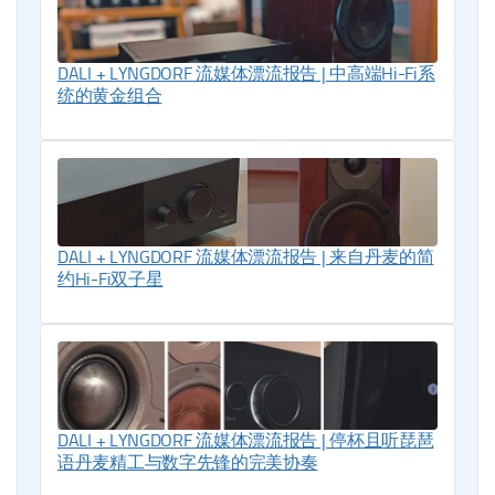
DALI + LYNGDORF 流媒体漂流报告 | 中高端Hi-Fi系
统的黄金组合
DALI + LYNGDORF 流媒体漂流报告 | 来自丹麦的简
约Hi-Fi双子星
DALI + LYNGDORF 流媒体漂流报告 | 停杯且听琵琶
语丹麦精工与数字先锋的完美协奏