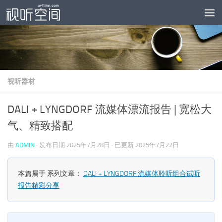
跳至内容
视听器材
DALI + LYNGDORF 流媒体漂流报告 | 宽松大
气、精致搭配
由
ADMIN
· 发布日期
2025年7月28日
· 已更新
2025年7月22日
本篇属于 系列文章：
DALI + LYNGDORF 流媒体聆听组合试听
报告精彩分享