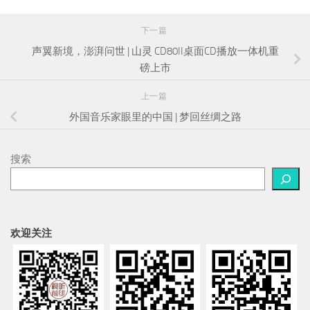
下一篇
声翼新境，澎湃问世 | 山灵 CD80II桌面CD播放一体机重
磅上市
上一篇
外国音乐家眼里的中国 | 梦回丝绸之路
搜索
欢迎关注