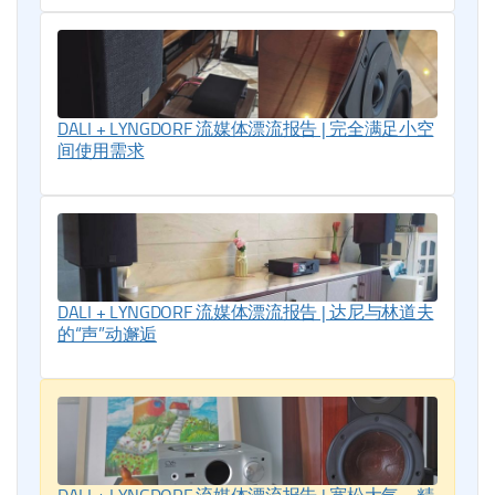
DALI + LYNGDORF 流媒体漂流报告 | 完全满足小空
间使用需求
DALI + LYNGDORF 流媒体漂流报告 | 达尼与林道夫
的“声”动邂逅