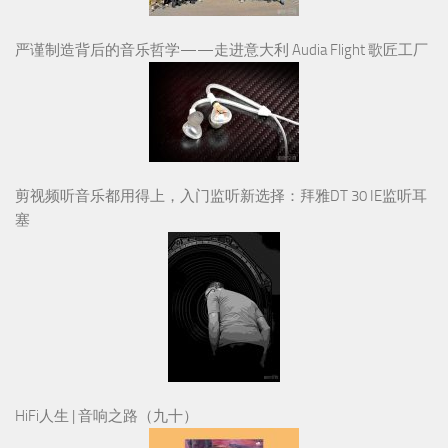
严谨制造背后的音乐哲学——走进意大利 Audia Flight 歌匠工厂
剪视频听音乐都用得上，入门监听新选择：拜雅DT 30 IE监听耳
塞
HiFi人生 | 音响之路（九十）