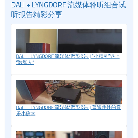
DALI + LYNGDORF 流媒体聆听组合试
听报告精彩分享
DALI + LYNGDORF 流媒体漂流报告 | “小精灵”遇上
“数智人”
DALI + LYNGDORF 流媒体漂流报告 | 普通住处的音
乐小确幸