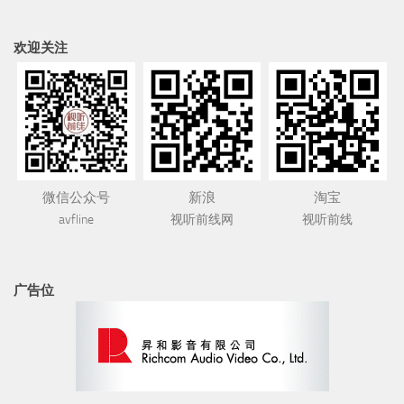
欢迎关注
微信公众号
新浪
淘宝
avfline
视听前线网
视听前线
广告位