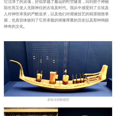
它洁净了的灵魂，好似穿越了邈远的时空隧道，回到那个神秘
陌生而又使人无限神往的古埃及时代。我从中感受到了古埃及
人对神性审美的严酷追求，以及他们对艰难技艺的精湛细致掌
握，也真切体验到了它所承载的璀璨厚重的历史以及那种绚丽
神奇的文化。
彩绘太阳船模型