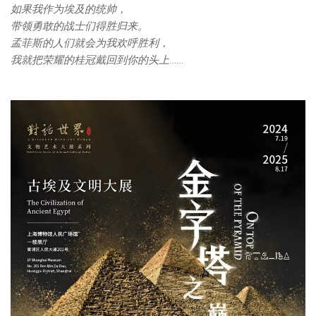
如果我作为埃及的统帅，
带领勇敢的战士们得胜归来。
孟菲斯的人们就会为我欢呼胜利，
我就把荣耀的桂冠戴回到你的头上……