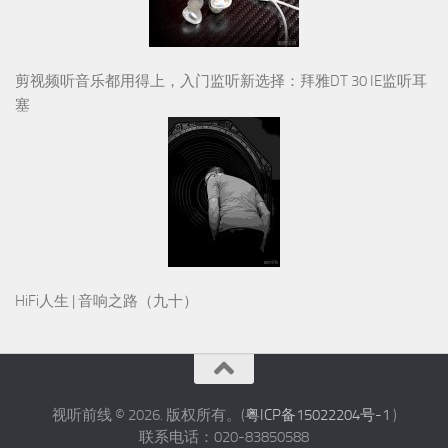
剪视频听音乐都用得上，入门监听新选择：拜雅DT 30 IE监听耳
塞
HiFi人生 | 音响之路（九十）
视听前线 © 2026. 版权所有。(
粤ICP备15022204号-1
)
联系电话：020-83850588