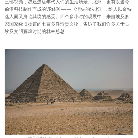
三部视频，叙述遥远年代人们的生活场景。此外，更有以当今
前沿科技制作而成的VR体验——《消失的法老》，给人以奇特
迷人而又身临其境的感受。四个多小时的观展中，来自埃及多
家国家级博物馆的七百多件珍贵文物，告诉了我们许多关于古
埃及文明辉煌时期的林林总总……