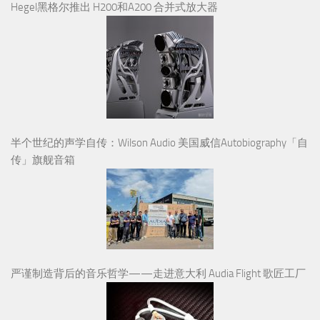
Hegel黑格尔推出 H200和A200 合并式放大器
半个世纪的声学自传：Wilson Audio 美国威信Autobiography「自
传」旗舰音箱
严谨制造背后的音乐哲学——走进意大利 Audia Flight 歌匠工厂