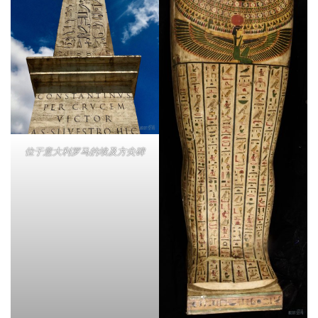
位于意大利罗马的埃及方尖碑