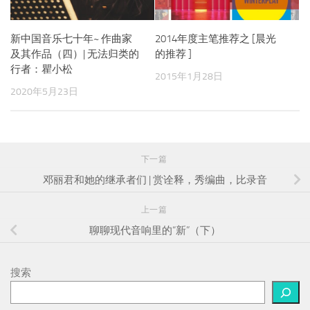
新中国音乐七十年~ 作曲家
2014年度主笔推荐之 [晨光
及其作品（四）| 无法归类的
的推荐 ]
行者：瞿小松
2015年1月28日
2020年5月23日
下一篇
邓丽君和她的继承者们 | 赏诠释，秀编曲，比录音
上一篇
聊聊现代音响里的“新”（下）
搜索