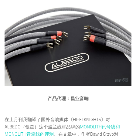
产品代理：昌业音响
在上月刊我翻译了国外音响媒体《HI-FI KNIGHTS》对
ALBEDO（银星）这个波兰线材品牌的
MONOLITH讯号线和
MONOLITH音箱线的评测
。在文章中，作者Dawid Grzyb对