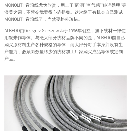
MONOLITH音箱线尤为欣赏，用上了“圆润”“空气感”“纯净透明”等
溢美之词，不禁令我看得心旌摇曳。这次终于有机会自己测试
MONOLITH音箱线了，当然要格外珍惜。
ALBEDO由Grzegorz Gierszewski于1996年创立，旗下线材一律使
用银来作导体。与绝大部分线材品牌不同的是，ALBEDO能自己
购买原材料生产各种规格的导体，而大部分对手本身并没有生
产能力，必须向数量稀少的线材加工厂家购买成品导体或定制
产品。