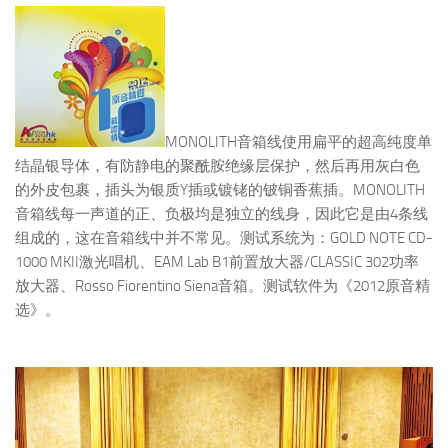
MONOLITH音箱线使用扁平的超高纯度单
结晶银导体，有防静电的聚酰胺绝缘层保护，然后再用灰白色
的外皮包裹，插头为银质Y插或镀铑的铍铜香蕉插。MONOLITH
音箱线每一声道的正、负极均是独立的线身，因此它是由4条线
组成的，这在音箱线中并不常见。测试系统为：GOLD NOTE CD-
1000 MKII激光唱机、EAM Lab B1前置放大器/CLASSIC 302功率
放大器、Rosso Fiorentino Siena音箱。测试软件为《2012原音精
选》。