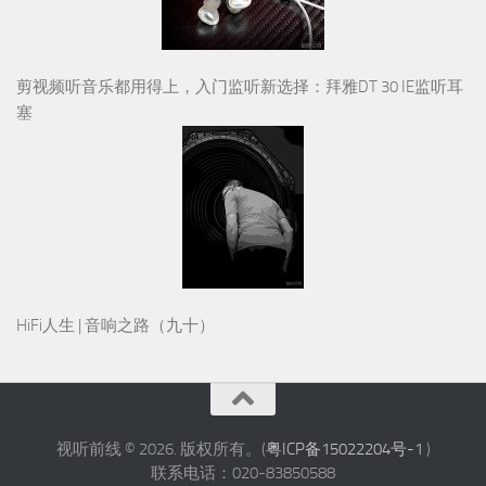
剪视频听音乐都用得上，入门监听新选择：拜雅DT 30 IE监听耳
塞
HiFi人生 | 音响之路（九十）
视听前线 © 2026. 版权所有。(
粤ICP备15022204号-1
)
联系电话：020-83850588