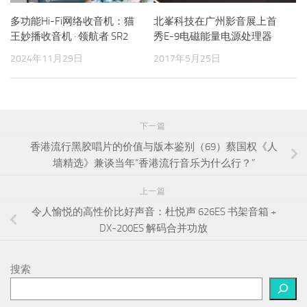
多功能Hi-Fi网络收音机：猫
北峯科技在广州影音展上首
王妙播收音机 · 领航者 SR2
秀E-9电磁能量电源处理器
2024年11月29日
2017年5月25日
下一篇
香港流行黑胶唱片的价值与版本鉴别（69）蔡国权《人
墙精选》兼谈当年“香港流行音乐为什么行？”
上一篇
令人愉悦的高性价比好声音：杜悦声 626ES 书架音箱 +
DX-200ES 解码合并功放
搜索