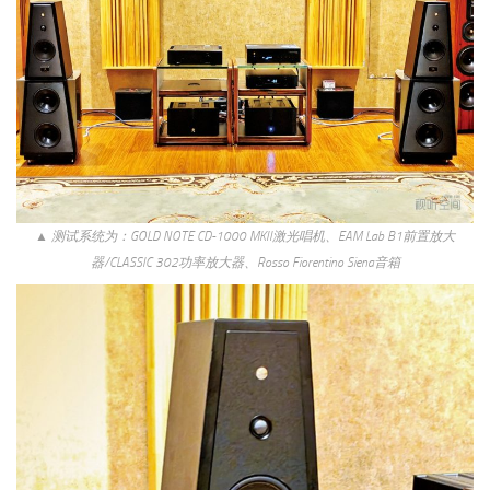
▲ 测试系统为：GOLD NOTE CD-1000 MKII激光唱机、EAM Lab B1前置放大
器/CLASSIC 302功率放大器、Rosso Fiorentino Siena音箱