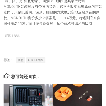
“薄、快、亮”彻底绝缘，“圆润”和“透明”是其最大特点。
MONOLITH音箱线没有夸张的音效，它不会改变系统总体的声音
走向，只是以透明、深刻、细致的方式更忠实地反映录音的原
貌。MONOLITH售价多少？答案是——1.4万元。考虑到它来自
国外著名品牌，而且还是条银线，这个价格可谓相当吸引！
浏览 1,334
标签：
线材
ALBEDO银星
您可能还喜欢...