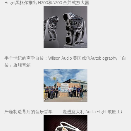
Hegel黑格尔推出 H200和A200 合并式放大器
半个世纪的声学自传：Wilson Audio 美国威信Autobiography「自
传」旗舰音箱
严谨制造背后的音乐哲学——走进意大利 Audia Flight 歌匠工厂