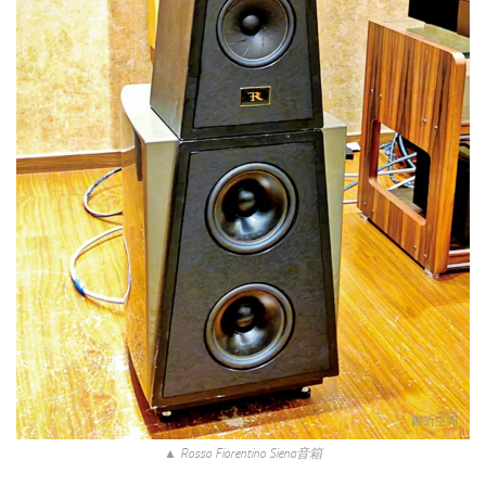
▲ Rosso Fiorentino Siena音箱