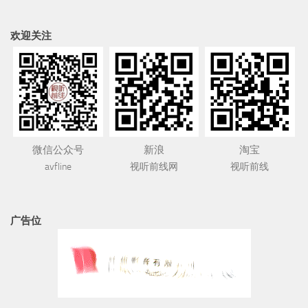
欢迎关注
微信公众号
新浪
淘宝
avfline
视听前线网
视听前线
广告位