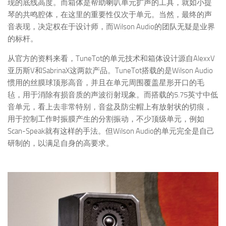
现的底线高度。而箱体是帮助喇叭单元扩声的工具，就如小提
琴的共鸣腔体，在这里的重要性仅次于单元。当然，最终的声
音表现，决定权在于设计师，而Wilson Audio的团队无疑是业界
的标杆。
从官方的资料来看，TuneTot的单元技术和箱体设计源自AlexxV
亚历斯V和SabrinaX这两款产品。TuneTot搭载的是Wilson Audio
惯用的丝膜球顶形高音，并且在单元周围覆盖星形开口的毛
毡，用于消除有损音质的声波衍射现象。而搭载的5.75英寸中低
音单元，看上去非常特别，音盆及防尘帽上有放射状的切痕，
用于控制工作时振膜产生的分割振动，不少顶级单元，例如
Scan-Speak就有这样的手法。但Wilson Audio的单元完全是自己
研制的，以满足自身的高要求。