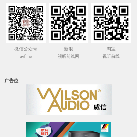
微信公众号
新浪
淘宝
avfline
视听前线网
视听前线
广告位