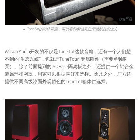
▲ TuneTot的箱体背面，可以看到倒相孔位于接线柱的上方
Wilson Audio开发的不仅是TuneTot这款音箱，还有一个人们想
不到的“生态系统”，也就是TuneTot的专属附件（需要单独购
买）。除了前面提到的ISOBase隔离板之外，还提供一个铝合金
装饰环和网罩，用家可以根据喜好来选择。除此之外，厂方还
提供不同高级漆面外观颜色的TuneTot箱体供选择。