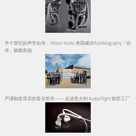
半个世纪的声学自传：Wilson Audio 美国威信Autobiography「自
传」旗舰音箱
严谨制造背后的音乐哲学——走进意大利 Audia Flight 歌匠工厂