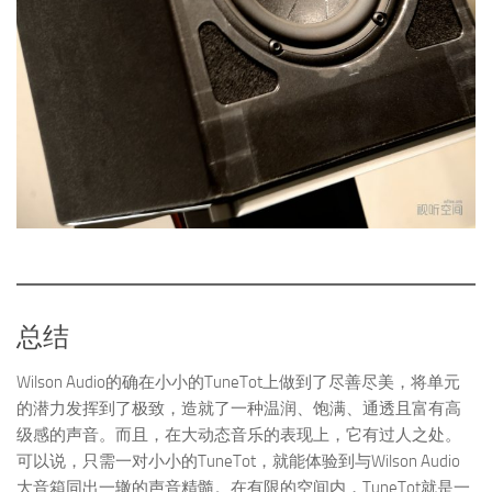
总结
Wilson Audio的确在小小的TuneTot上做到了尽善尽美，将单元
的潜力发挥到了极致，造就了一种温润、饱满、通透且富有高
级感的声音。而且，在大动态音乐的表现上，它有过人之处。
可以说，只需一对小小的TuneTot，就能体验到与Wilson Audio
大音箱同出一辙的声音精髓。在有限的空间内，TuneTot就是一