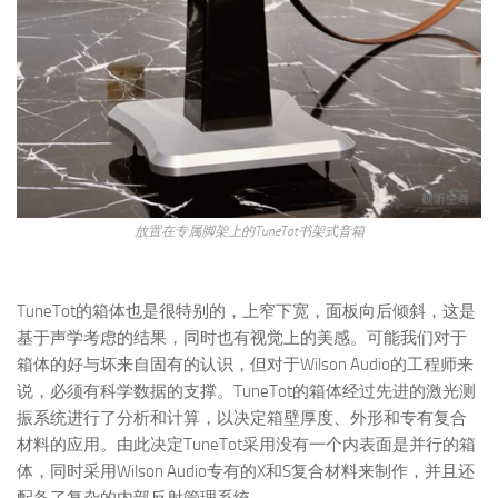
放置在专属脚架上的TuneTot书架式音箱
TuneTot的箱体也是很特别的，上窄下宽，面板向后倾斜，这是
基于声学考虑的结果，同时也有视觉上的美感。可能我们对于
箱体的好与坏来自固有的认识，但对于Wilson Audio的工程师来
说，必须有科学数据的支撑。TuneTot的箱体经过先进的激光测
振系统进行了分析和计算，以决定箱壁厚度、外形和专有复合
材料的应用。由此决定TuneTot采用没有一个内表面是并行的箱
体，同时采用Wilson Audio专有的X和S复合材料来制作，并且还
配备了复杂的内部反射管理系统。