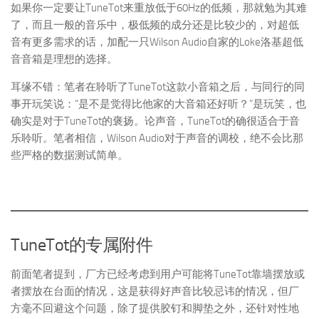
如果你一定要让TuneTot来重放低于60Hz的低频，那就勉为其难
了，而且一般的音乐中，极低频的成分还是比较少的，对超低
音有更多需求的话，加配一只Wilson Audio自家的Loke洛基超低
音音箱是理想的选择。
耳缘不错：笔者在聆听了TuneTot这款小音箱之后，与同行的同
事开玩笑说：“是不是觉得比他家的大音箱还好听？”是玩笑，也
确实是对于TuneTot的褒扬。论声音，TuneTot的确很适合于音
乐聆听。笔者相信，Wilson Audio对于声音的调校，绝不会比那
些严格的数据测试简单。
TuneTot的专属附件
前面笔者提到，厂方已经考虑到用户可能将TuneTot靠墙摆放或
者摆放在台面的情况，这是获得好声音比较忌讳的情况，但厂
方毫不回避这个问题，除了提供胶钉和脚垫之外，还针对性地