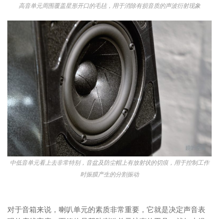
高音单元周围覆盖星形开口的毛毡，用于消除有损音质的声波衍射现象
中低音单元看上去非常特别，音盆及防尘帽上有放射状的切痕，用于控制工作
时振膜产生的分割振动
对于音箱来说，喇叭单元的素质非常重要，它就是决定声音表