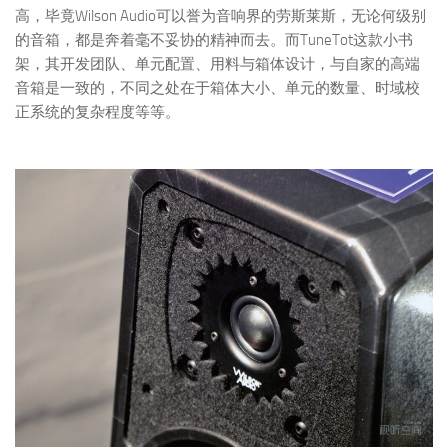
高，毕竟Wilson Audio可以誉为音响界的劳斯莱斯，无论何级别
的音箱，都是奔着毫不妥协的精神而去。而TuneTot这款小书
架，其开发团队、单元配置、用料与箱体设计，与自家的高端
音箱是一致的，不同之处在于箱体大小、单元的数量、时域校
正系统的复杂程度等等。