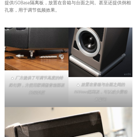
提供ISOBase隔离板，放置在音箱与台面之间。甚至还提供倒相
孔塞，用于调节低频效果。
▲ 厂方提供了可调节高度的特
▲ 放置在音箱与台面之间的
殊钉脚，方便用家调整音箱面板
ISOBase隔离板，可以减少震动
的倾斜度
的影响