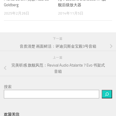
Goldberg
舰后级放大器
2025年2月26日
2014年11月5日
下一篇
音质清楚 画面鲜活：评迪贝斯金宝殿3号音箱
上一篇
完美听感 旗舰风范：Revival Audio Atalante 7 Evo 书架式
音箱
搜索
欢迎关注