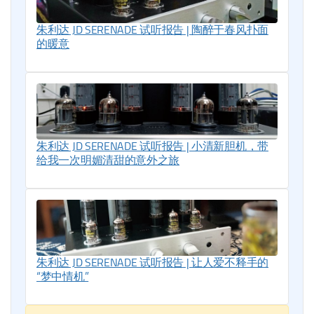
朱利达 JD SERENADE 试听报告 | 陶醉于春风扑面
的暖意
朱利达 JD SERENADE 试听报告 | 小清新胆机，带
给我一次明媚清甜的意外之旅
朱利达 JD SERENADE 试听报告 | 让人爱不释手的
“梦中情机”