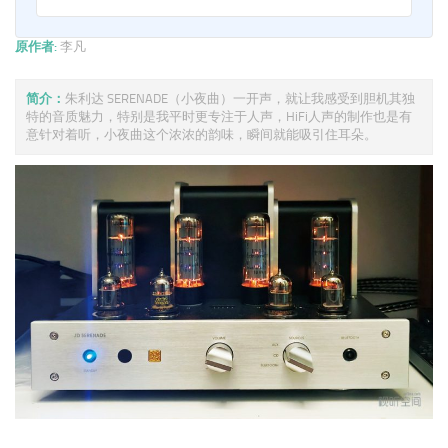
原作者:
李凡
简介：
朱利达 SERENADE（小夜曲）一开声，就让我感受到胆机其独
特的音质魅力，特别是我平时更专注于人声，HiFi人声的制作也是有
意针对着听，小夜曲这个浓浓的韵味，瞬间就能吸引住耳朵。