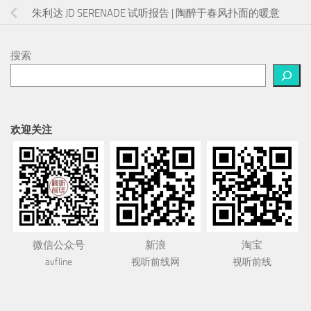
朱利达 JD SERENADE 试听报告 | 陶醉于春风扑面的暖意
搜索
欢迎关注
微信公众号
新浪
淘宝
avfline
视听前线网
视听前线