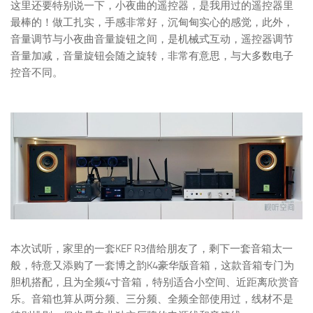
这里还要特别说一下，小夜曲的遥控器，是我用过的遥控器里
最棒的！做工扎实，手感非常好，沉甸甸实心的感觉，此外，
音量调节与小夜曲音量旋钮之间，是机械式互动，遥控器调节
音量加减，音量旋钮会随之旋转，非常有意思，与大多数电子
控音不同。
本次试听，家里的一套KEF R3借给朋友了，剩下一套音箱太一
般，特意又添购了一套博之韵K4豪华版音箱，这款音箱专门为
胆机搭配，且为全频4寸音箱，特别适合小空间、近距离欣赏音
乐。音箱也算从两分频、三分频、全频全部使用过，线材不是