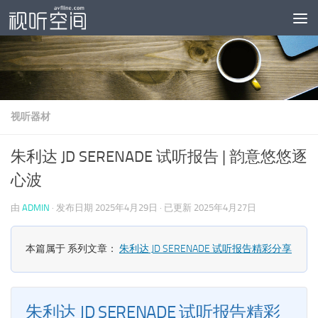
跳至内容
视听器材
朱利达 JD SERENADE 试听报告 | 韵意悠悠逐
心波
由
ADMIN
· 发布日期
2025年4月29日
· 已更新
2025年4月27日
本篇属于 系列文章：
朱利达 JD SERENADE 试听报告精彩分享
朱利达 JD SERENADE 试听报告精彩