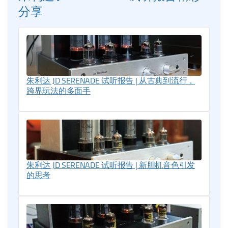
分享
朱利达 JD SERENADE 试听报告 | 从古典到流行，
跨界玩法的多面手
朱利达 JD SERENADE 试听报告 | 新胆机音色引发
的思考