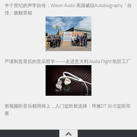
半个世纪的声学自传：Wilson Audio 美国威信Autobiography「自
传」旗舰音箱
严谨制造背后的音乐哲学——走进意大利 Audia Flight 歌匠工厂
剪视频听音乐都用得上，入门监听新选择：拜雅DT 30 IE监听耳
塞