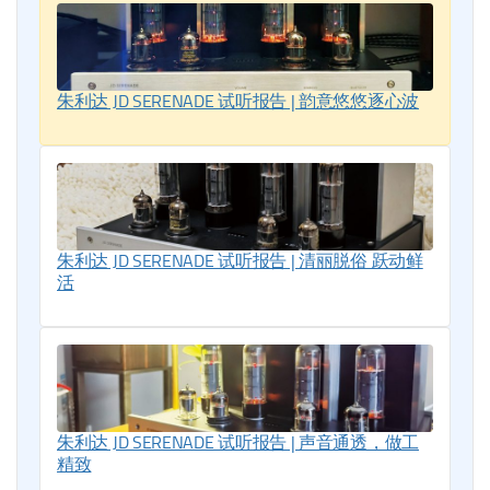
朱利达 JD SERENADE 试听报告 | 韵意悠悠逐心波
朱利达 JD SERENADE 试听报告 | 清丽脱俗 跃动鲜
活
朱利达 JD SERENADE 试听报告 | 声音通透，做工
精致