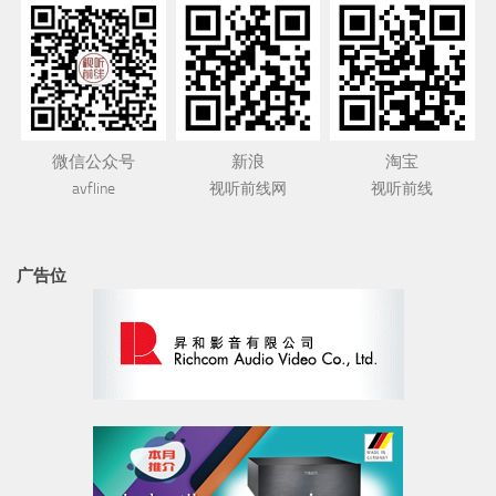
微信公众号
新浪
淘宝
avfline
视听前线网
视听前线
广告位