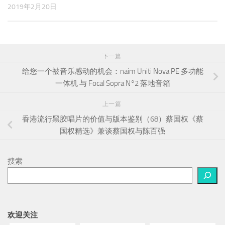
2019年2月20日
下一篇
给您一个被音乐感动的机会：naim Uniti Nova PE 多功能
一体机 与 Focal Sopra N°2 落地音箱
上一篇
香港流行黑胶唱片的价值与版本鉴别（68）蔡国权《蔡
国权精选》兼谈蔡国权与陈百强
搜索
欢迎关注