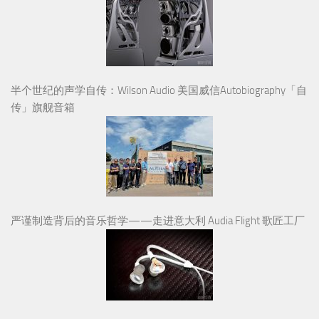
半个世纪的声学自传：Wilson Audio 美国威信Autobiography「自
传」旗舰音箱
严谨制造背后的音乐哲学——走进意大利 Audia Flight 歌匠工厂