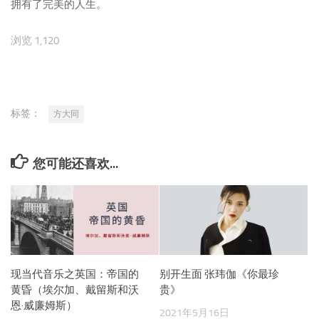
拥有了完美的人生。
浏览 1,120
标签：
方大同
您可能还喜欢...
现当代音乐之英国：帝国的
别开生面 张玮伽《你最珍
黄昏（埃尔加、戴留斯和沃
贵》
恩·威廉姆斯）
2021年5月16日