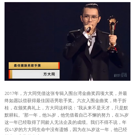
2017年，方大同凭借这张专辑入围台湾金曲奖四项大奖，并最
终如愿以偿获得最佳国语男歌手奖。六次入围金曲奖，终于折
桂，在颁奖典礼上，方大同这样说：“我从来不是天才，只是默
默耕耘。”那一年，他34岁，他凭借着自己不懈的努力，在34岁
这一年已经取得了同龄人无法企及的成绩。我们不得不说，年
仅41岁的方大同生命中没有遗憾，因为在34岁这一年，他已经