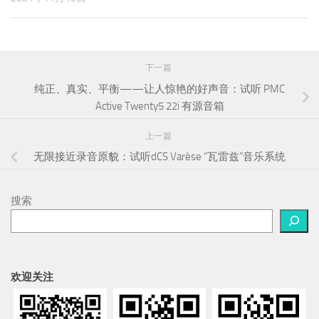
下一篇
纯正、真实、平衡——让人惊艳的好声音：试听 PMC
Active Twenty5 22i 有源音箱
上一篇
无限接近录音原貌：试听dCS Varèse “瓦雷兹”音乐系统
搜索
欢迎关注