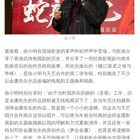
徐小明
紧接着，徐小明在现场歌迷的掌声和欢呼声中登场，与歌迷分
享了香港武侠电视剧的历史，并分享了一些经典影视剧与相关
歌曲背后的创作历程和故事。而此次推出的《撼江湖·贰之谁与
争锋》，是徐小明与天艺合作的第二张专辑，特别挑选了不少
以金庸先生作品改编的电视剧主题曲和插曲。
徐小明特别分享到：“由于当时我所在的丽的（亚视）工作，但
是金庸先生的作品授权被无线电视买下了，在当年无法拍摄和
演绎金庸先生的作品，算是我一个小小的遗憾。但这次与天艺
唱片合作推出这张以唱片，可以将当年相当经典的这些金庸影
视剧的主题曲插曲以我的理解和方式重新演绎，并且还有一首
特别写给金庸先生的原创作品《梦会金庸》，也算是将遗憾弥
补上了。此外，在天艺的撮合下，让我有机会和陈佳共同演绎