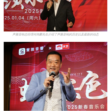
声雅音响总经理何炜麟先生介绍了声雅音响的历史以及最新的动态