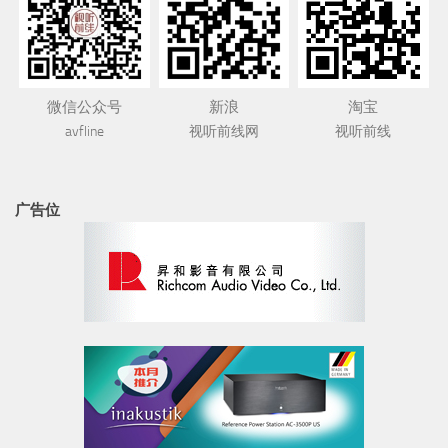
微信公众号
新浪
淘宝
avfline
视听前线网
视听前线
广告位