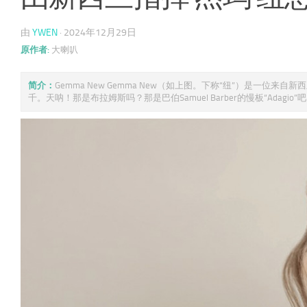
由
YWEN
·
2024年12月29日
原作者:
大喇叭
简介：
Gemma New Gemma New（如上图。下称“纽”）是一
千。天呐！那是布拉姆斯吗？那是巴伯Samuel Barber的慢板“Adagio”吧， 