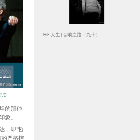
HiFi人生 | 音响之路（九十）
VD
坦的那种
印象。
达，即“哲
节的严格控