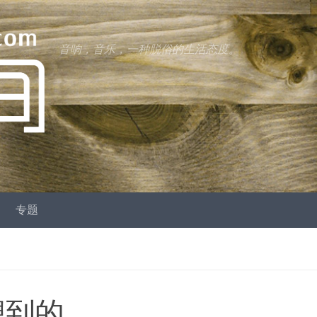
音响，音乐，一种脱俗的生活态度。
专题
想到的