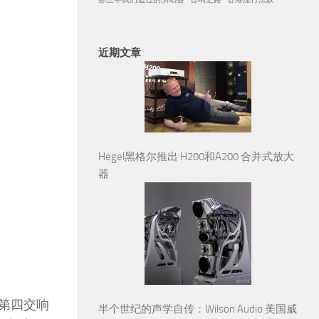
近期文章
Hegel黑格尔推出 H200和A200 合并式放大
器
斯第四交响
半个世纪的声学自传：Wilson Audio 美国威