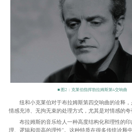
■ 图2：克莱伯指挥勃拉姆斯第4交响曲
纽和小克莱伯对于布拉姆斯第四交响曲的诠释，
情感充沛、无拘无束的处理方式，尤其是对情感的夸
布拉姆斯的音乐给人一种高度结构化和理性的印
理、逻辑和崇高的理性”。这种特质在很多传统诠释