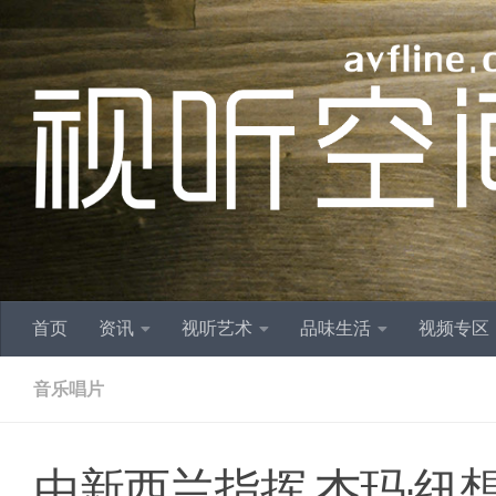
跳至内容
首页
资讯
视听艺术
品味生活
视频专区
音乐唱片
由新西兰指挥 杰玛·纽