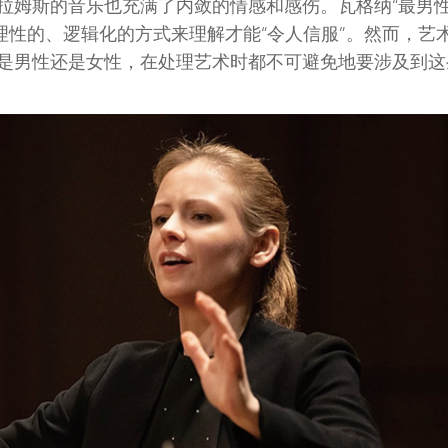
拉姆斯的音乐也充满了内敛的情感和感伤。瓦格纳“最男性
理性的、逻辑化的方式来理解才能“令人信服”。然而，艺
是男性还是女性，在处理艺术时都不可避免地要涉及到这