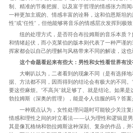
制、精准的节奏把握、以及富于哲理的情感张力而闻
一种更加主观的、情感丰富的诠释，这和伯恩斯坦的
性”或“任性”，但他能够将音乐的情感层次发挥到极致
纽的处理方式，是否符合布拉姆斯的音乐本质？
和情绪起伏，而小克莱伯的版本则代表了一种严谨的
挥家都会以自己的理解与风格带来不同的解读，这也
这个命题看起来有些大：男性和女性看世界有没
大喇叭以为，二者看到的现象不同（是有选择地
据、方法都不同，因而得到的结论会有极大的不同。
要这些麻烦。“不高兴”就足够了、就是结论。如果
勃拉姆斯（深奥的哲理），能是令人信服的吗？答案
一种观点认为，女性处理问题时可能较少关注复
情感和理性之间的对立看法——认为理性和逻辑是男
其是像瓦格纳和勃拉姆斯这种深刻、复杂的作品，并