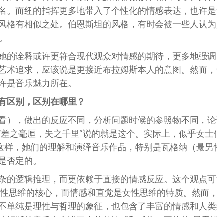
名。而纽的指挥更多地带入了个性化的情感表达，也许是
风格有相似之处。伯恩斯坦的风格，有时会被一些人认为
。
她的诠释或许更符合现代观众对情感的期待，更多地强调
艺术追求，应该说是更接近布拉姆斯本人的意图。然而，
许是音乐魅力所在。
有区别，区别在哪里？
看），做出的反应不同，分析问题时候的参照物不同，论
“差之毫厘，失之千里”说的就是这个。实际上，似乎女士
是这样，她们的理解和演绎音乐作品，特别是瓦格纳（最男
是否定的。
杂的逻辑推理，而更依赖于直接的情感反应。这个观点可
性思维的核心，而情感和直觉是女性思维的特质。然而
不单纯是理性与哲理的象征，也包含了丰富的情感和人类