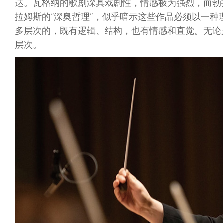
达。瓦格纳的歌剧深具戏剧性，情感极为强烈，而勃
拉姆斯的“深奥哲理”，似乎暗示这些作品必须以一种
多层次的，既有逻辑、结构，也有情感和直觉。无论
层次。