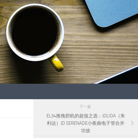
下一篇
EL34推挽胆机的超值之选：JOLIDA（朱
利达）JD SERENADE小夜曲电子管合并
功放