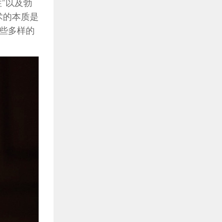
”以及勃
术的本质是
些多样的