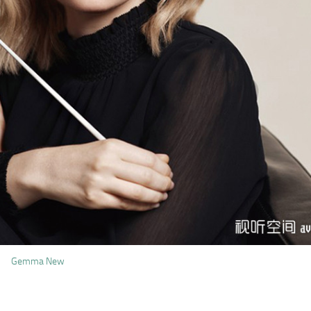
Gemma New