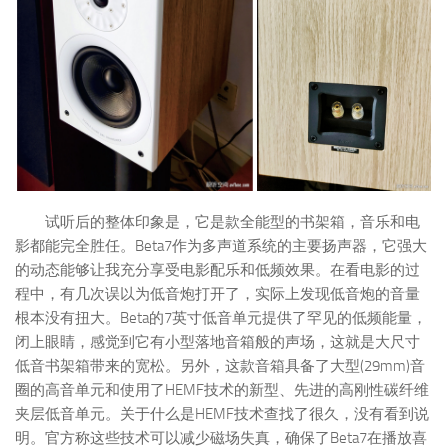
试听后的整体印象是，它是款全能型的书架箱，音乐和电
影都能完全胜任。Beta7作为多声道系统的主要扬声器，它强大
的动态能够让我充分享受电影配乐和低频效果。在看电影的过
程中，有几次误以为低音炮打开了，实际上发现低音炮的音量
根本没有扭大。Beta的7英寸低音单元提供了罕见的低频能量，
闭上眼睛，感觉到它有小型落地音箱般的声场，这就是大尺寸
低音书架箱带来的宽松。另外，这款音箱具备了大型(29mm)音
圈的高音单元和使用了HEMF技术的新型、先进的高刚性碳纤维
夹层低音单元。关于什么是HEMF技术查找了很久，没有看到说
明。官方称这些技术可以减少磁场失真，确保了Beta7在播放喜