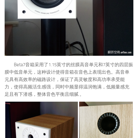
Beta7音箱采用了1.15英寸的丝膜高音单元和7英寸的四层振
膜中低音单元，这种设计使得音箱在音色上表现出色。高音单
元具有高效率的磁路设计，保证了高灵敏度和高功率承受能
力，使得高频活生感强，同时中频显得温润饱满，低频量感充
足且有下潜感，整体音色平衡且细腻 。