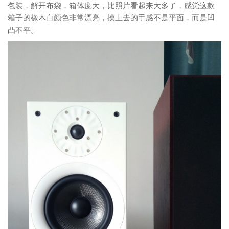
包装，解开布袋，箱体庞大，比照片看起来大多了，感觉这款
箱子的橡木白颜色非常漂亮，摸上去的手感不是平面，而是凹
凸不平。