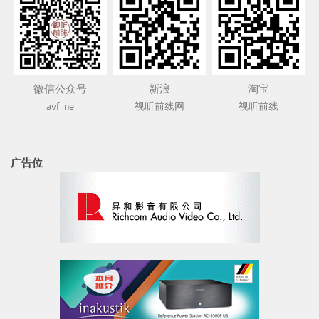
微信公众号
新浪
淘宝
avfline
视听前线网
视听前线
广告位