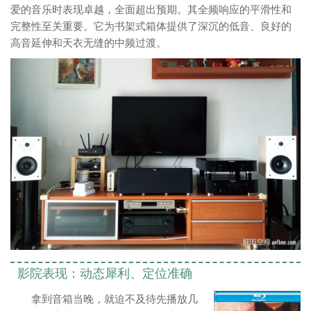
爱的音乐时表现卓越，全面超出预期。其全频响应的平滑性和
完整性至关重要。它为书架式箱体提供了深沉的低音、良好的
高音延伸和天衣无缝的中频过渡。
影院表现：动态犀利、定位准确
拿到音箱当晚，就迫不及待先播放几