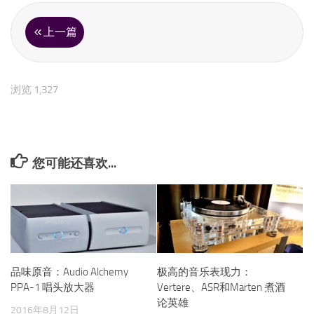
上一篇
浏览 1,327
您可能还喜欢...
品味原音：Audio Alchemy
极高的音乐表现力：
PPA-1 唱头放大器
Vertere、ASR和Marten 煮酒
论英雄
2016年8月12日