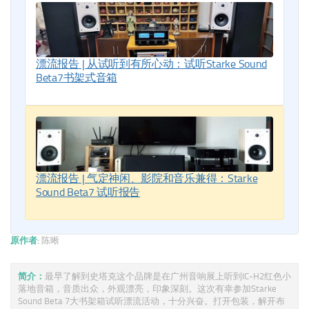
漂流报告 | 从试听到有所心动：试听Starke Sound
Beta7书架式音箱
漂流报告 | 气定神闲、影院和音乐兼得：Starke
Sound Beta7 试听报告
原作者:
陈晰
简介：
最早了解到史塔克这个品牌是在广州音响展上听到IC-H2红色小
落地音箱，音质出众，外观漂亮，印象深刻。这次有幸参加Starke
Sound Beta 7大书架箱试听漂流活动，十分兴奋。打开包装，解开布