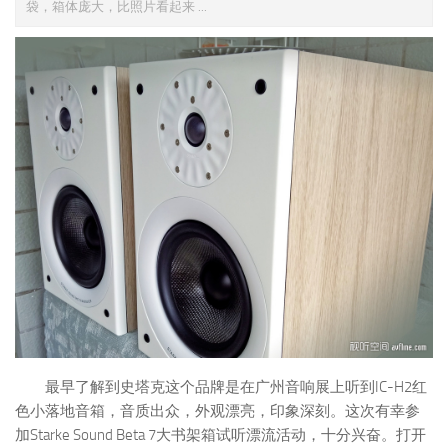
袋，箱体庞大，比照片看起来 ...
最早了解到史塔克这个品牌是在广州音响展上听到IC-H2红
色小落地音箱，音质出众，外观漂亮，印象深刻。这次有幸参
加Starke Sound Beta 7大书架箱试听漂流活动，十分兴奋。打开