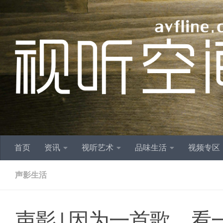
跳至内容
首页
资讯
视听艺术
品味生活
视频专区
声影生活
声影 | 因为一首歌，