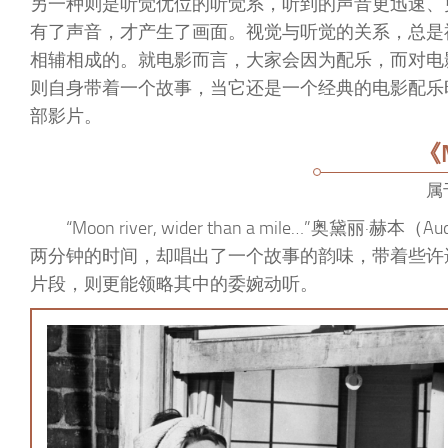
另一种则是听觉优位的听觉系，听到的声音更迅速、
有了声音，才产生了画面。视觉与听觉的关系，总是
相辅相成的。就电影而言，大家会因为配乐，而对电
则自身带着一个故事，当它还是一个经典的电影配乐
部影片。
《M
属
“Moon river, wider than a mile…”
两分钟的时间，却唱出了一个故事的韵味，带着些许
片段，则更能领略其中的委婉动听。