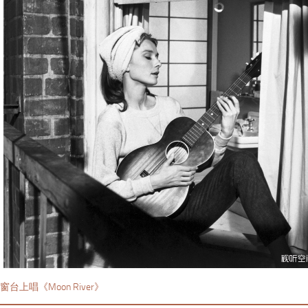
台上唱《Moon River》