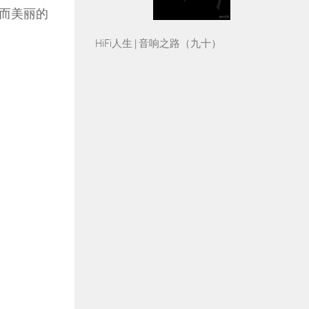
而美丽的
HiFi人生 | 音响之路（九十）