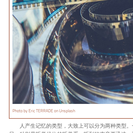
Photo by Eric TERRADE on Unsplash
人产生记忆的类型，大致上可以分为两种类型。