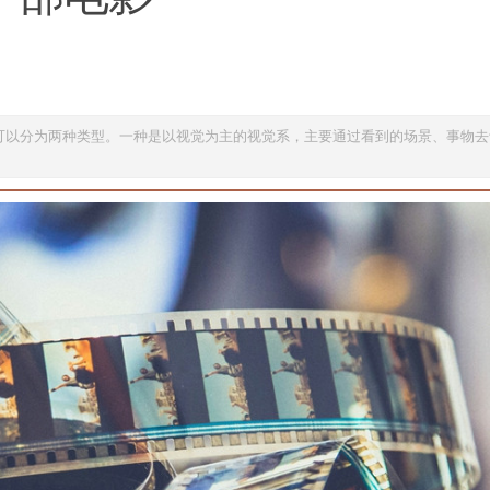
产生记忆的类型，大致上可以分为两种类型。一种是以视觉为主的视觉系，主要通过看到的场景、事