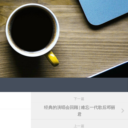
下一篇
经典的演唱会回顾 | 难忘一代歌后邓丽
君
上一篇