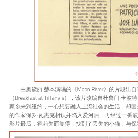
《
由奥黛丽·赫本演唱的《Moon River》的片段出自
（Breakfast at Tiffany’s），该片改编自
家乡来到纽约，一心想要融入上流社会的生活，却因
的作家保罗·瓦杰克相识并陷入爱河后，再经过一番
影片最后，霍莉失而复得，找到了丢失的小猫，与保