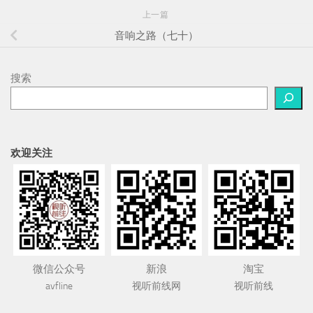
上一篇
音响之路（七十）
搜索
欢迎关注
微信公众号
新浪
淘宝
avfline
视听前线网
视听前线