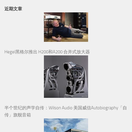
近期文章
Hegel黑格尔推出 H200和A200 合并式放大器
半个世纪的声学自传：Wilson Audio 美国威信Autobiography「自
传」旗舰音箱