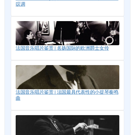
叹调
法国音乐唱片鉴赏 | 名扬国际的欧洲爵士女伶
法国音乐唱片鉴赏 | 法国最具代表性的小提琴奏鸣
曲