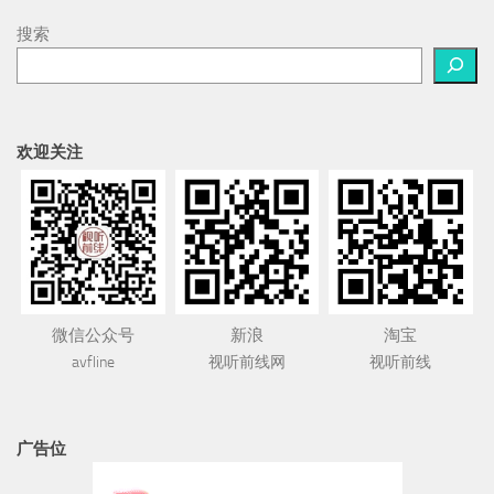
搜索
欢迎关注
微信公众号
新浪
淘宝
avfline
视听前线网
视听前线
广告位