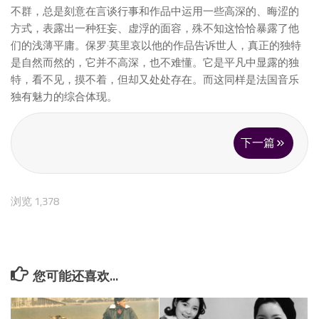
不群，总是刻意在言谈行事和作品中运用一些高深的、晦涩的
方式，表露出一种狂妄、虚浮的面容，殊不知这恰恰暴露了他
们的浅薄平庸。保罗·莫里哀以他的作品告诉世人，真正的独特
是自然而然的，它并不高深，也不难懂。它是平凡中显露的独
特，看不见，摸不着，但却又处处存在。而这同样是法国音乐
独有魅力的综合体现。
下一篇
浏览 1,378
您可能还喜欢...