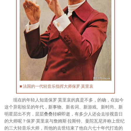
■ 法国的一代轻音乐指挥大师保罗·莫里哀
现在的年轻人知道保罗·莫里哀的真是不多，的确，在如今
这个异彩纷呈的年代，新事物、新名词、新游戏、新时尚、新
明星层出不穷，层层叠叠转瞬即逝，有多少人还会去珍视昔日
的大师呢？保罗·莫里哀与詹姆斯·拉斯特、曼陀瓦尼并称上世纪
的三大轻音乐大师，而他的去世结束了他自六七十年代打造的