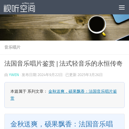
跳至内容
音乐唱片
法国音乐唱片鉴赏 | 法式轻音乐的永恒传奇
由
YWEN
· 发布日期
2024年9月22日
· 已更新
2025年3月26日
本篇属于 系列文章：
金秋送爽，硕果飘香：法国音乐唱片鉴
赏
金秋送爽，硕果飘香：法国音乐唱