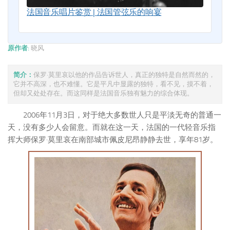
法国音乐唱片鉴赏 | 法国管弦乐的响宴
原作者:
晓风
简介：
保罗·莫里哀以他的作品告诉世人，真正的独特是自然而然的，
它并不高深，也不难懂。它是平凡中显露的独特，看不见，摸不着，
但却又处处存在。而这同样是法国音乐独有魅力的综合体现。
2006年11月3日，对于绝大多数世人只是平淡无奇的普通一
天，没有多少人会留意。而就在这一天，法国的一代轻音乐指
挥大师保罗·莫里哀在南部城市佩皮尼昂静静去世，享年81岁。