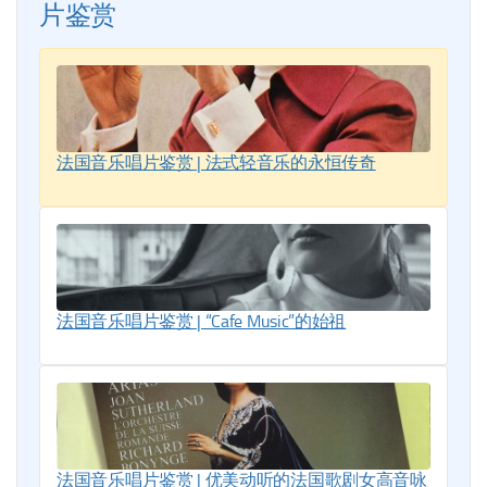
片鉴赏
法国音乐唱片鉴赏 | 法式轻音乐的永恒传奇
法国音乐唱片鉴赏 | “Cafe Music”的始祖
法国音乐唱片鉴赏 | 优美动听的法国歌剧女高音咏