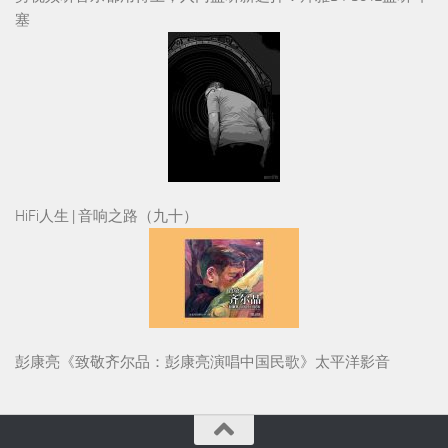
塞
HiFi人生 | 音响之路（九十）
彭康亮《致敬齐尔品：彭康亮演唱中国民歌》太平洋影音