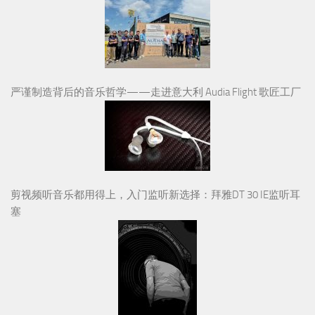
严谨制造背后的音乐哲学——走进意大利 Audia Flight 歌匠工厂
剪视频听音乐都用得上，入门监听新选择：拜雅DT 30 IE监听耳
塞