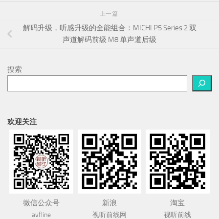
上一篇
解码升级，听感升级的全能组合：MICHI P5 Series 2 双
声道解码前级 M8 单声道后级
搜索
欢迎关注
微信公众号
新浪
淘宝
avfline
视听前线网
视听前线