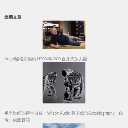
近期文章
Hegel黑格尔推出 H200和A200 合并式放大器
半个世纪的声学自传：Wilson Audio 美国威信Autobiography「自
传」旗舰音箱