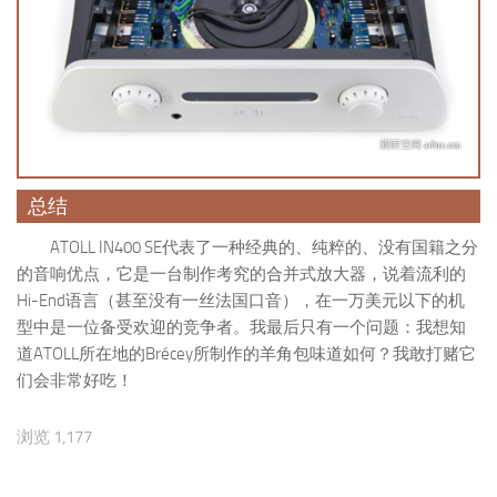
总结
ATOLL IN400 SE代表了一种经典的、纯粹的、没有国籍之分
的音响优点，它是一台制作考究的合并式放大器，说着流利的
Hi-End语言（甚至没有一丝法国口音），在一万美元以下的机
型中是一位备受欢迎的竞争者。我最后只有一个问题：我想知
道ATOLL所在地的Brécey所制作的羊角包味道如何？我敢打赌它
们会非常好吃！
浏览 1,177