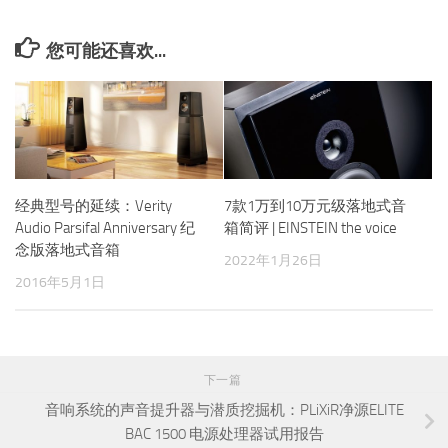
您可能还喜欢...
经典型号的延续：Verity
7款1万到10万元级落地式音
Audio Parsifal Anniversary 纪
箱简评 | EINSTEIN the voice
念版落地式音箱
2022年1月26日
2016年5月1日
下一篇
音响系统的声音提升器与潜质挖掘机：PLiXiR净源ELITE
BAC 1500 电源处理器试用报告