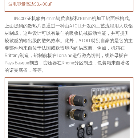
波电容量高达93,400μF
IN400 SE机箱由2mm钢质底板和10mm机加工铝面板构成。
上面提到的散热片是通过一种由ATOLL开发的工艺流程用大块铝
材制成，这种设计可以有最佳的吸收机械振动性能，并可提升
较敏感的输出级的散热效率。此外，ATOLL特别自豪的是它的主
要部件均来自位于法国或欧盟境内的供应商。例如，机箱在
Brittany制造，铝制前板在Lorraine进行激光切割，线路母板在
Pays Basque制造，变压器在Rhone分区制造，包装箱来自著名
的诺曼底省，等等。