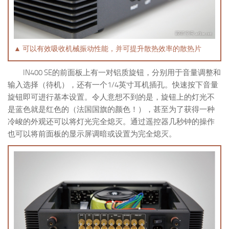
▲ 可以有效吸收机械振动性能，并可提升散热效率的散热片
IN400 SE的前面板上有一对铝质旋钮，分别用于音量调整和
输入选择（待机），还有一个1/4英寸耳机插孔。快速按下音量
旋钮即可进行基本设置。令人意想不到的是，旋钮上的灯光不
是蓝色就是红色的（法国国旗的颜色！），甚至为了获得一种
冷峻的外观还可以将灯光完全熄灭。通过遥控器几秒钟的操作
也可以将前面板的显示屏调暗或设置为完全熄灭。