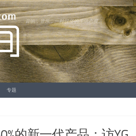
音响，音乐，一种脱俗的生活态度。
专题
60%的新一代产品：访YG