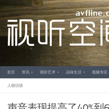
跳至内容
首页
资讯
视听艺术
品味生活
视频专区
人物访谈
声音表现提高了40%到