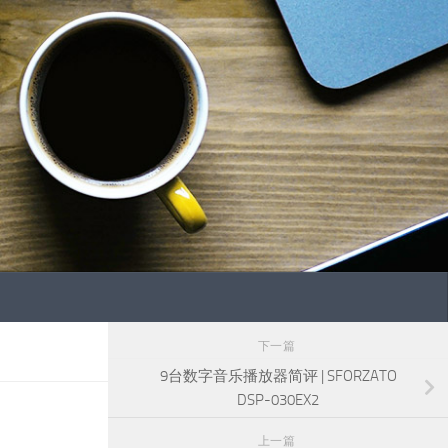
下一篇
9台数字音乐播放器简评 | SFORZATO
DSP-030EX2
上一篇