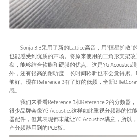
Sonja 3.3采用了新的Lattice高音，用“
也能感受到优质的声场。将原来使用的三角形支架改进为
盘，能够结合软膜和硬膜的优点。这是YG Acoust
外，还有很高的耐听度，长时间聆听也不会觉得累。Docq
够好。现在Reference 3有了好的低频，全新Bil
感。
我们来看看Reference 3和Reference
很少品牌会像YG Acoustics这样如此重视分频器的性
器配件，但其表现都未能让YG Acoustics满意，所以
产分频器用到的PCB板。