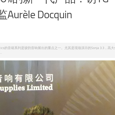
urèle Docquin
ustics的音箱系列是骏韵音响展出的重点之一。尤其是现场演示的Sonja 3.3，高
.