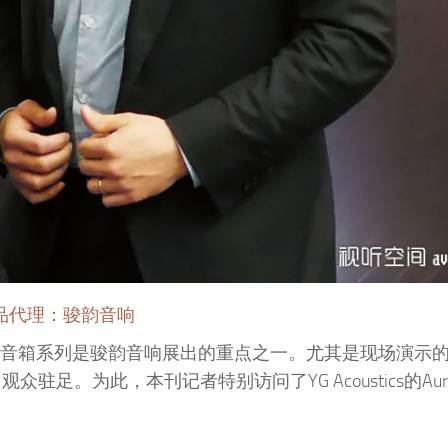
品代理：骏韵音响
tics的音箱系列是骏韵音响展出的重点之一。尤其是现场演示的S
足。为此，本刊记者特别访问了YG Acoustics的Aurè