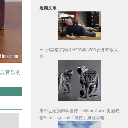
近期文章
Hegel黑格尔推出 H200和A200 合并式放大
器
古典音乐的
半个世纪的声学自传：Wilson Audio 美国威
信Autobiography「自传」旗舰音箱