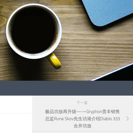
下一篇
极品功放再升级——Gryphon贵丰销售
总监Rune Skov先生访港介绍Diablo 333
合并功放