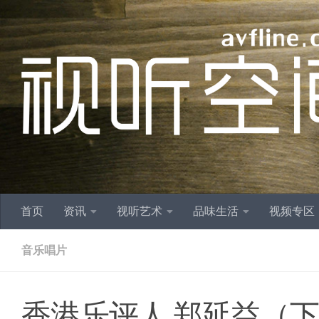
跳至内容
首页
资讯
视听艺术
品味生活
视频专区
音乐唱片
香港乐评人 郑延益（