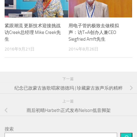
紧跟潮流 更新技术迎接挑战
用电子管的极致去做模拟
访Creek总经理 Mike Creek先
声：访T+A创办人兼CEO
生
Siegfried Amft先生
2016年9月21日
2014年8月26日
下一篇
纪念已故蒙古族歌唱家德德玛 | 珍藏蒙古族声乐的精粹
上一篇
雨后初晴Harbeth正式发布Nelson低音脚架
搜索