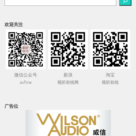
欢迎关注
微信公众号
新浪
淘宝
avfline
视听前线网
视听前线
广告位