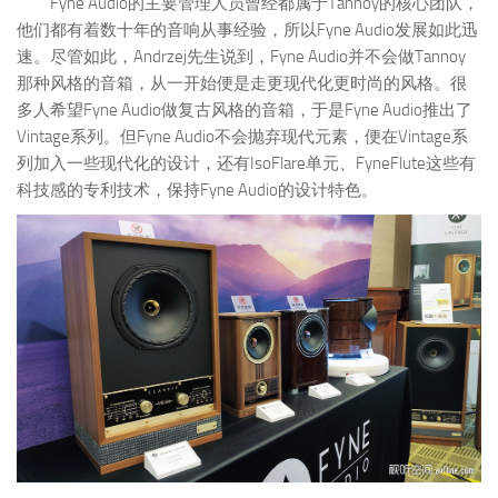
Fyne Audio的主要管理人员曾经都属于Tannoy的核心团队，
他们都有着数十年的音响从事经验，所以Fyne Audio发展如此迅
速。尽管如此，Andrzej先生说到，Fyne Audio并不会做Tannoy
那种风格的音箱，从一开始便是走更现代化更时尚的风格。很
多人希望Fyne Audio做复古风格的音箱，于是Fyne Audio推出了
Vintage系列。但Fyne Audio不会抛弃现代元素，便在Vintage系
列加入一些现代化的设计，还有IsoFlare单元、FyneFlute这些有
科技感的专利技术，保持Fyne Audio的设计特色。