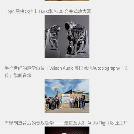
Hegel黑格尔推出 H200和A200 合并式放大器
半个世纪的声学自传：Wilson Audio 美国威信Autobiography「自
传」旗舰音箱
严谨制造背后的音乐哲学——走进意大利 Audia Flight 歌匠工厂